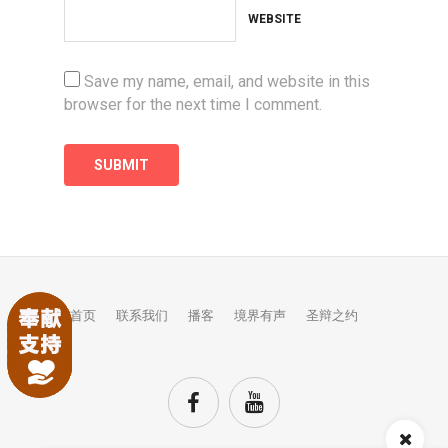
WEBSITE
Save my name, email, and website in this
browser for the next time I comment.
首页
联系我们
播客
境界有声
圣辩之约