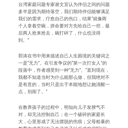
台湾家庭问题专家谢文宜认为伴侣之间的问题
多半是因为期待落空，我们期待伴侣能够满足
我们的需求，疗愈自己的伤口，结果“就像两
个人拿着空碗，拼命要对方先给自己一些，最
后两人抢来抢去，碗打碎了，什么也没得
到。”
郭涛在书中用来描述自己人生困境的关键词之
一是“无力”。在引发争议的“第一次打女人”的
段落中，作者感受到一种“无力”。“直到现在，
我都不知道当时为什么能那么做，但我绝对不
是有意的，当时只是出于本能地想让她清醒一
点，别闹了。”
在教养孩子的过程中，明知向儿子发脾气不
对，却无法控制自己；在一个破碎的家庭长
大，心里形成了无法摆脱的伤痕；父母粗暴的