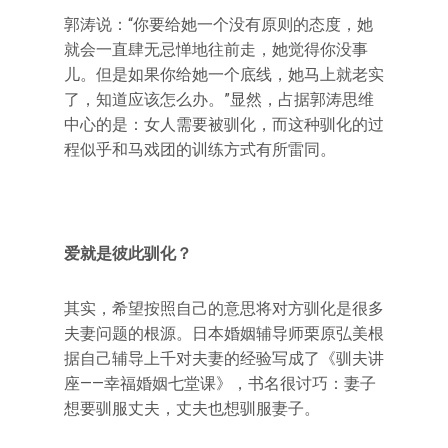
郭涛说：“你要给她一个没有原则的态度，她
就会一直肆无忌惮地往前走，她觉得你没事
儿。但是如果你给她一个底线，她马上就老实
了，知道应该怎么办。”显然，占据郭涛思维
中心的是：女人需要被驯化，而这种驯化的过
程似乎和马戏团的训练方式有所雷同。
爱就是彼此驯化？
其实，希望按照自己的意思将对方驯化是很多
夫妻问题的根源。日本婚姻辅导师栗原弘美根
据自己辅导上千对夫妻的经验写成了《驯夫讲
座——幸福婚姻七堂课》，书名很讨巧：妻子
想要驯服丈夫，丈夫也想驯服妻子。