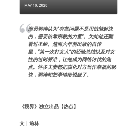
MAY 10, 2020
演员郭涛认为“有些问题不是用钱能解决
的，需要依靠宗教的力量”。为此他还翻
看过圣经。然而六年前出版的自传
里，“第一次打女人”的经验总结以及对女
性的过时标准，让他成为网络讨伐的焦
点。许多夫妻都把驯化对方当作幸福的秘
诀，郭涛却把事情给说破了。
《境界》独立出品【热点】
文丨逾林