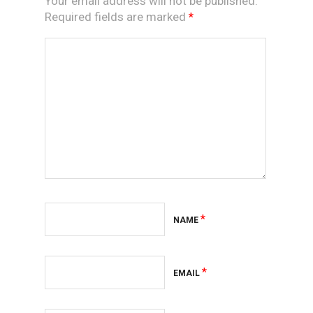
Your email address will not be published.
Required fields are marked
*
*
NAME
*
EMAIL