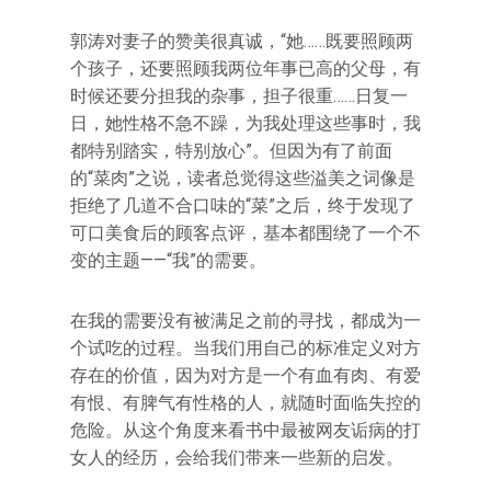
郭涛对妻子的赞美很真诚，“她……既要照顾两
个孩子，还要照顾我两位年事已高的父母，有
时候还要分担我的杂事，担子很重……日复一
日，她性格不急不躁，为我处理这些事时，我
都特别踏实，特别放心”。但因为有了前面
的“菜肉”之说，读者总觉得这些溢美之词像是
拒绝了几道不合口味的“菜”之后，终于发现了
可口美食后的顾客点评，基本都围绕了一个不
变的主题——“我”的需要。
在我的需要没有被满足之前的寻找，都成为一
个试吃的过程。当我们用自己的标准定义对方
存在的价值，因为对方是一个有血有肉、有爱
有恨、有脾气有性格的人，就随时面临失控的
危险。从这个角度来看书中最被网友诟病的打
女人的经历，会给我们带来一些新的启发。