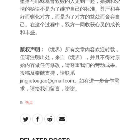
堕落与耶稣基督救赎的人走到一起，婚姻和爱
情的秘诀不是为了维护自己的标准、尊严和喜
好而驯化对方，而是为了对方的益处而舍弃自
己。在这个过程中，双方一同收获心灵的成长
和丰盛。
版权声明：
《境界》所有文章内容欢迎转载，
但请注明出处，来自《境界》，并且不得对原
始内容做任何修改，请尊重我们的劳动成果。
投稿及奉献支持，请联系
jingjietougao@gmail.com。如有进一步合作需
求，请给我们留言，谢谢。
IN:
热点