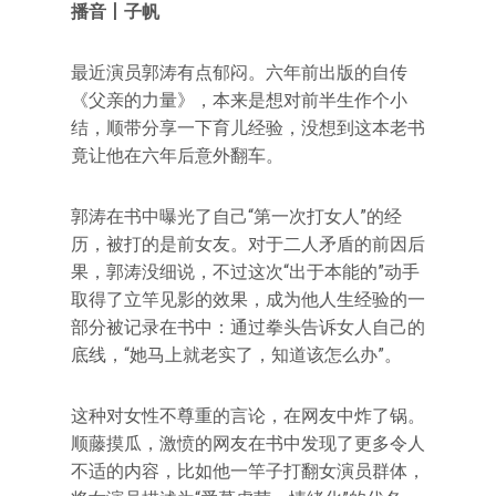
播音丨子帆
最近演员郭涛有点郁闷。六年前出版的自传
《父亲的力量》，本来是想对前半生作个小
结，顺带分享一下育儿经验，没想到这本老书
竟让他在六年后意外翻车。
郭涛在书中曝光了自己“第一次打女人”的经
历，被打的是前女友。对于二人矛盾的前因后
果，郭涛没细说，不过这次“出于本能的”动手
取得了立竿见影的效果，成为他人生经验的一
部分被记录在书中：通过拳头告诉女人自己的
底线，“她马上就老实了，知道该怎么办”。
这种对女性不尊重的言论，在网友中炸了锅。
顺藤摸瓜，激愤的网友在书中发现了更多令人
不适的内容，比如他一竿子打翻女演员群体，