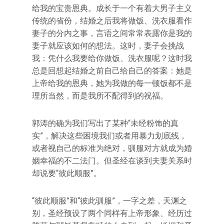
给我的宝贵恩典。成长于一个有着大男子主义
传统的省份，结婚之后我将做饭、洗衣服看作
妻子的分内之事，言语之间常常表露你是我的
妻子就应该如何的想法。这时，妻子会挑战
我：凭什么我要给你做饭、洗衣服呢？这时我
总是回想起结婚之前自己给自己的答案：她是
上帝给我的恩典，她为我做的每一顿饭都不是
理所当然，而是我所不配得到的祝福。
郭涛的确为我们写出了某种“未经粉饰的真
实”，解决这些困境我们或者用暴力划底线，
或者视自己的标准为绝对，驯服对方就成为婚
姻幸福的不二法门。但圣经在谈到夫妻关系时
却说要“彼此顺服”。
“彼此顺服”和“彼此驯服”，一字之差，天渊之
别，圣经预设了两个同样有上帝形象、经历过