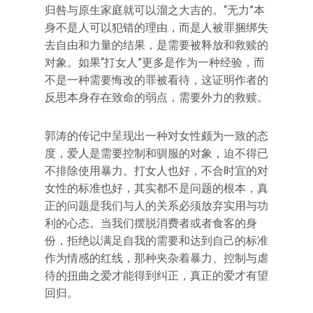
归咎与原生家庭就可以溜之大吉的。“无力”本
身不是人可以犯错的理由，而是人被罪捆绑失
去自由和力量的结果，是需要被释放和救赎的
对象。如果“打女人”更多是作为一种经验，而
不是一种需要悔改的罪被看待，这证明作者的
反思本身存在致命的弱点，需要外力的救赎。
郭涛的传记中呈现出一种对女性颇为一致的态
度，爱人是需要控制和驯服的对象，迫不得已
不排除使用暴力。打女人也好，不合时宜的对
女性的标准也好，其实都不是问题的根本，真
正的问题是我们与人的关系必须放弃实用与功
利的心态。当我们摆脱消费者或者食客的身
份，拒绝以满足自我的需要和达到自己的标准
作为情感的红线，那种夹杂着暴力、控制与虐
待的扭曲之爱才能得到纠正，真正的爱才有望
回归。