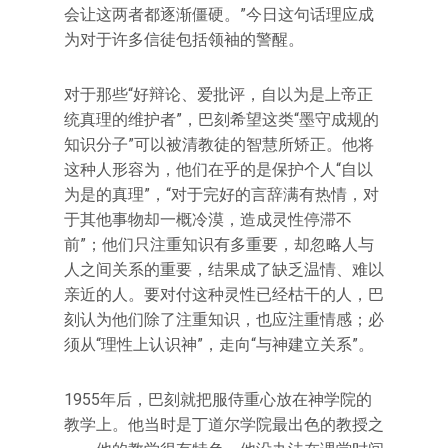
会让这两者都逐渐僵硬。”今日这句话理应成
为对于许多信徒包括领袖的警醒。
对于那些“好辩论、爱批评，自以为是上帝正
统真理的维护者”，巴刻希望这类“墨守成规的
知识分子”可以被清教徒的智慧所矫正。他将
这种人形容为，他们在乎的是保护个人“自以
为是的真理”，“对于完好的言辞满有热情，对
于其他事物却一概冷漠，造成灵性停滞不
前”；他们只注重知识有多重要，却忽略人与
人之间关系的重要，结果成了缺乏温情、难以
亲近的人。要对付这种灵性已经枯干的人，巴
刻认为他们除了注重知识，也应注重情感；必
须从“理性上认识神”，走向“与神建立关系”。
1955年后，巴刻就把服侍重心放在神学院的
教学上。他当时是丁道尔学院最出色的教授之