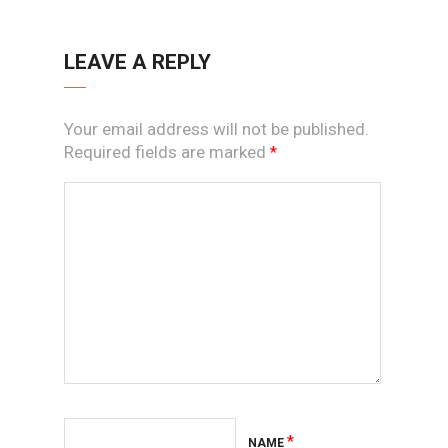
LEAVE A REPLY
Your email address will not be published.
Required fields are marked
*
*
NAME