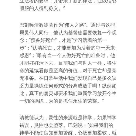
立法者的要求，并带来了新的律法，让以信心
顺服的人得到称义。”
巴刻称清教徒著作为“伟人之路”。通过与这些
属灵伟人同行，他认为基督徒需要恢复一个观
念：“预备好死亡”，才是“学习活着的第一
步”；“认清死亡，才能更加为活着的每一天来
感恩”；“唯有当一个人做好死亡的准备时，他
才能好好活下去。目前我们与世人一样，将生
命的延续看做是至高的价值，对于死亡却是毫
无准备。在日常生活中我们发现自己是多么缺
乏力量操练任何形式的分离或放手啊！纵然如
此，真正的属灵却要求我们重新学习放开今生
一切的操练，为的是抓住永生的荣耀。”
清教徒认为，灵性的来源就是神学，如果神学
错误，灵性也会堕落。巴刻说：“如果我们的
神学不能使良知更加警醒，心肠更加柔软，就