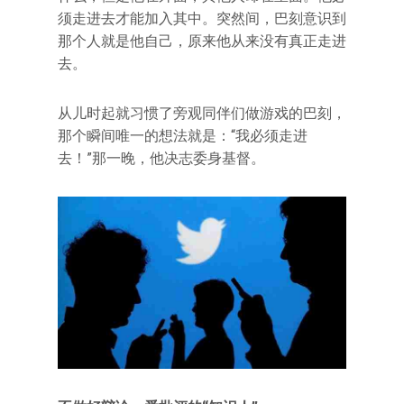
须走进去才能加入其中。突然间，巴刻意识到
那个人就是他自己，原来他从来没有真正走进
去。
从儿时起就习惯了旁观同伴们做游戏的巴刻，
那个瞬间唯一的想法就是：“我必须走进
去！”那一晚，他决志委身基督。