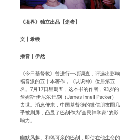
《境界》独立出品【逝者】
文
丨希幔
播音丨伊然
《今日基督教》曾进行一项调查，评选出影响
福音派的五十本著作，《认识神》位居第五
名。7月17日星期五，这本书的作者，93岁的
詹姆斯·伊尼尔·巴刻（James Innell Packer）
去世。消息传来，中国基督徒的微信朋友圈几
乎被刷屏，凸显了巴刻作为“全民神学家”的影
响力。
幽默风趣、和蔼可亲的巴刻，即使在他生命的