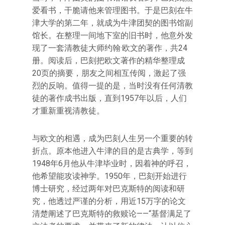
爱看书，干脆请他来管理图书。于是巴刻在牛
津大学的第二年，就成为牛津团契的图书馆副
馆长。在整理一间地下室的旧书时，他意外发
现了一套清教徒大师约翰·欧文的著作，共24
册。阅读后，巴刻把欧文著作的精华整理成
20页的摘要，朋友之间相互传阅，激起了强
烈的反响。值得一提的是，当时没有任何清教
徒的著作成书出版，直到1957年以后，人们
才重新重视清教徒。
与欧文的相遇，成为巴刻人生另一个重要的转
折点。原本他进入牛津的目的是古典学，等到
1948年6月他从牛津毕业时，因着神的呼召，
他希望能攻读神学。1950年，巴刻开始进行
博士研究，经过两年对巴克斯特的阅读和研
究，他透过严谨的分析，用近15万字的论文
清楚阐述了巴克斯特的救赎论——“基督满足了