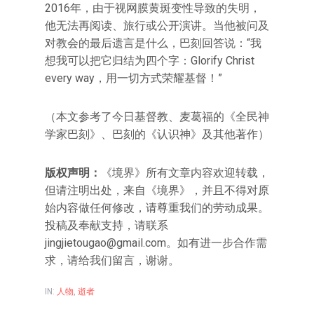
2016年，由于视网膜黄斑变性导致的失明，
他无法再阅读、旅行或公开演讲。当他被问及
对教会的最后遗言是什么，巴刻回答说：“我
想我可以把它归结为四个字：Glorify Christ
every way，用一切方式荣耀基督！”
（本文参考了今日基督教、麦葛福的《全民神
学家巴刻》、巴刻的《认识神》及其他著作）
版权声明：
《境界》所有文章内容欢迎转载，
但请注明出处，来自《境界》，并且不得对原
始内容做任何修改，请尊重我们的劳动成果。
投稿及奉献支持，请联系
jingjietougao@gmail.com。如有进一步合作需
求，请给我们留言，谢谢。
IN:
人物
,
逝者