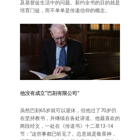
及基督徒生活中的问题。新约全书的目的就是
培育门徒，而不单单是传递信仰的概念。
他没有成立“巴刻有限公司”
虽然巴刻65岁就可以退休，但他过了70岁仍
在坚持教书，并继续在各处讲道。他最喜欢的
两段经文，一处在《传道书》十二章13-14
节：“这些事都已听见了。总意就是敬畏神，