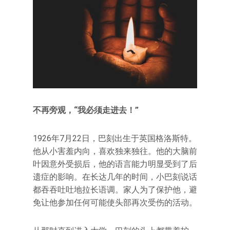
不再旁观，“我必须走进去！”
1926年7月22日，巴刻出生于英国格洛斯特。
他从小害羞内向，喜欢独来独往。他的大脑前
叶因意外受损后，他的语言能力明显受到了后
遗症的影响。在长达几年的时间，小巴刻说话
都吞吞吐吐地拉长语调。家人为了保护他，避
免让他参加任何可能使头部再次受伤的活动。