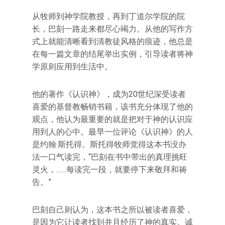
从牧师到神学院教授，再到丁道尔学院的院
长，巴刻一路走来都尽心竭力。从他的写作方
式上就能清晰看到清教徒风格的痕迹，他总是
在每一篇文章的结尾举出实例，引导读者将神
学原则应用到生活中。
他的著作《认识神》，成为20世纪深受读者
喜爱的基督教畅销书籍，该书充分体现了他的
观点，他认为最重要的就是把对于神的认识应
用到人的心中。最早一位评论《认识神》的人
是约翰·斯托得。斯托得牧师觉得这本书没办
法一口气读完，“巴刻在书中带出的真理挑旺
灵火，……每读完一段，就要停下来敬拜和祷
告。”
巴刻自己则认为，这本书之所以被读者喜爱，
是因为它让读者找到并且经历了神的真实。诚