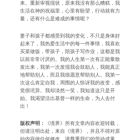
来。重新审视现状，原来我没有那么糟糕，我
生活在神的祝福里，心里有盼望，行动就有力
量，还有什么是难成的事情呢？
妻子和孩子都感受到我的变化，不只是身体好
起来了，我热爱生活中的每一件事情，我喜欢
买菜做饭，带孩子，陪孩子写作业，这都是我
以前非常讨厌的。我的人生第一次有正能量散
发出来，我第一次发现我会鼓励人，我能真正
地帮助别人，而且我很愿意帮助别人。我第一
次这么肯定自我，周围的人惊讶我的改变，感
觉很诧异。我却淡然一笑，我知道这只是开
始。我渴望活出基督一样的生命，为人去付
出！
版权声明：
《境界》所有文章内容欢迎转载，
但请注明出处，来自《境界》，并且不得对原
始内容做任何修改，请尊重我们的劳动成果。