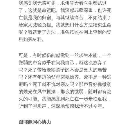
我感觉我无路可走，求佛算命看医生都试过
了，这就是命运吧。我深感罪孽深重，也许死
亡就是我的归宿。与其继续痛苦，不如结束了
给家人减轻负担。我就想用什么方法结束生命
呢？我选定了方法，准备按照在网上查到的资
料购买材料。
可是，有时候仍能感觉到一丝求生本能，一个
微弱的声音似乎在问我自己，就这么放弃了
吗？死了带给老婆孩子的不会是更大的痛苦
吗？还有年迈的父母需要赡养。死不是一种逃
避吗？死了就不愧对亲友吗？那声音好像微弱
的烛光在风中摇摆，那么的微弱，随时都有熄
灭的可能。我能感觉到死亡在一步步临近我，
听到了脚步声，深深地预感我活不过今年。
跟耶稣同心协力