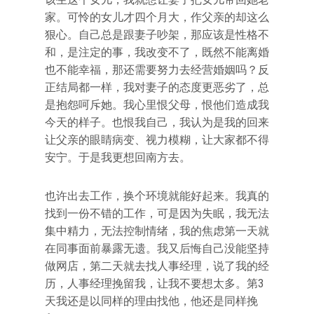
家。可怜的女儿才四个月大，作父亲的却这么
狠心。自己总是跟妻子吵架，那应该是性格不
和，是注定的事，我改变不了，既然不能离婚
也不能幸福，那还需要努力去经营婚姻吗？反
正结局都一样，我对妻子的态度更恶劣了，总
是抱怨呵斥她。我心里恨父母，恨他们造成我
今天的样子。也恨我自己，我认为是我的回来
让父亲的眼睛病变、视力模糊，让大家都不得
安宁。于是我更想回南方去。
也许出去工作，换个环境就能好起来。我真的
找到一份不错的工作，可是因为失眠，我无法
集中精力，无法控制情绪，我的焦虑第一天就
在同事面前暴露无遗。我又后悔自己没能坚持
做网店，第二天就去找人事经理，说了我的经
历，人事经理挽留我，让我不要想太多。第3
天我还是以同样的理由找他，他还是同样挽