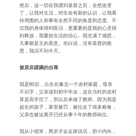
然后，这一切在我遇到基督之后，全然改变
了，让我对生活，对生命有新的认识，让我看
待周围的人和事有全然不同的角度和态度。不
仅我的身体得到医治，更重要的是我的心灵得
到释放，我重拾生活的信心。我充满了感恩，
凡事都是主的美意。坦白说，没有基督的救
恩，我活不到今天。
被尿床蹂躏的自尊
我是80后，出生在豫北一个农村家庭，母亲
不识字，父亲读到初中毕业，这在当时的农村
算是高学历了，所以后来做了教师。因为我是
超生的孩子，家里被罚，被拉走了很多粮食，
父亲也被迫离开已经从事十年的教师岗位。
我从小很笨，两岁才会走路说话，胆小内向，