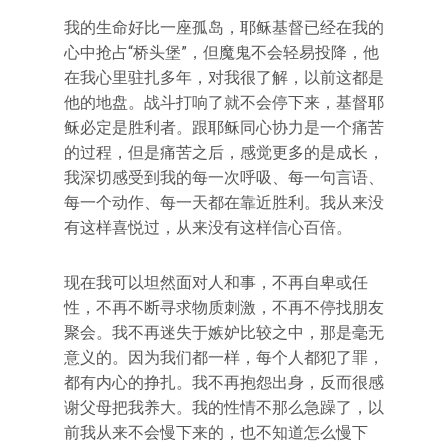
我的生命好比一座孤岛，耶稣基督已经在我的
心中抢占“桥头堡”，但魔鬼不会轻易投降，他
在我心里驻扎多年，对我很了解，以前这都是
他的地盘。战斗打响了就不会停下来，基督耶
稣必定是胜利者。跟耶稣同心协力是一个痛苦
的过程，但是痛苦之后，感觉更多的是成长，
我深切感受到我的每一次呼吸、每一句言语、
每一个动作、每一天都在靠近胜利。我从来没
有这样喜悦过，从来没有这样信心百倍。
现在我可以坦然面对人和事，不再自卑或任
性，不再不断寻求物质刺激，不再不停找朋友
聚会。我不再迷失于嫉妒比较之中，那是毫无
意义的。因为我们都一样，每个人都犯了罪，
都有内心的挣扎。我不再抱怨出身，反而很感
谢父母把我养大。我的性情不那么急躁了，以
前我从来不会慢下来的，也不知道怎么慢下