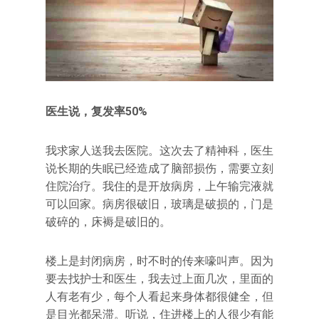
医生说，复发率50%
我求家人送我去医院。这次去了精神科，医生
说长期的失眠已经造成了脑部损伤，需要立刻
住院治疗。我住的是开放病房，上午输完液就
可以回家。病房很破旧，玻璃是破损的，门是
破碎的，床褥是破旧的。
楼上是封闭病房，时不时的传来嚎叫声。因为
要去找护士和医生，我去过上面几次，里面的
人有老有少，每个人看起来身体都很健全，但
是目光都呆滞。听说，住进楼上的人很少有能