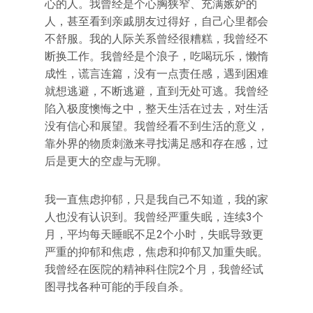
心的人。我曾经是个心胸狭窄、充满嫉妒的
人，甚至看到亲戚朋友过得好，自己心里都会
不舒服。我的人际关系曾经很糟糕，我曾经不
断换工作。我曾经是个浪子，吃喝玩乐，懒惰
成性，谎言连篇，没有一点责任感，遇到困难
就想逃避，不断逃避，直到无处可逃。我曾经
陷入极度懊悔之中，整天生活在过去，对生活
没有信心和展望。我曾经看不到生活的意义，
靠外界的物质刺激来寻找满足感和存在感，过
后是更大的空虚与无聊。
我一直焦虑抑郁，只是我自己不知道，我的家
人也没有认识到。我曾经严重失眠，连续3个
月，平均每天睡眠不足2个小时，失眠导致更
严重的抑郁和焦虑，焦虑和抑郁又加重失眠。
我曾经在医院的精神科住院2个月，我曾经试
图寻找各种可能的手段自杀。