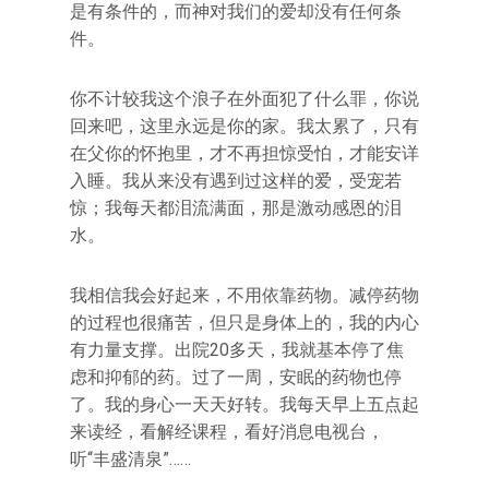
是有条件的，而神对我们的爱却没有任何条
件。
你不计较我这个浪子在外面犯了什么罪，你说
回来吧，这里永远是你的家。我太累了，只有
在父你的怀抱里，才不再担惊受怕，才能安详
入睡。我从来没有遇到过这样的爱，受宠若
惊；我每天都泪流满面，那是激动感恩的泪
水。
我相信我会好起来，不用依靠药物。减停药物
的过程也很痛苦，但只是身体上的，我的内心
有力量支撑。出院20多天，我就基本停了焦
虑和抑郁的药。过了一周，安眠的药物也停
了。我的身心一天天好转。我每天早上五点起
来读经，看解经课程，看好消息电视台，
听“丰盛清泉”……