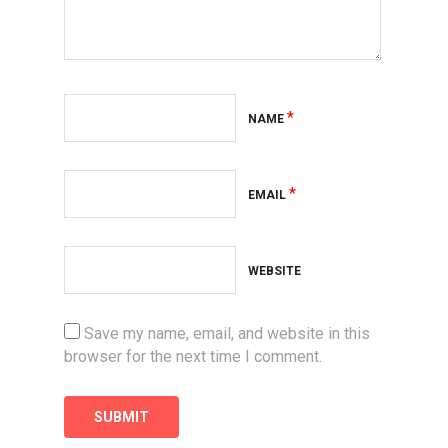
*
NAME
*
EMAIL
WEBSITE
Save my name, email, and website in this
browser for the next time I comment.