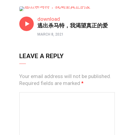
心理境界
download
逃出杀马特，我渴望真正的爱
MARCH 8, 2021
LEAVE A REPLY
Your email address will not be published.
Required fields are marked
*