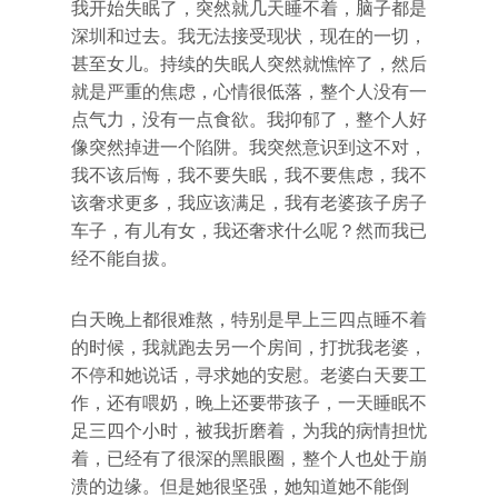
我开始失眠了，突然就几天睡不着，脑子都是
深圳和过去。我无法接受现状，现在的一切，
甚至女儿。持续的失眠人突然就憔悴了，然后
就是严重的焦虑，心情很低落，整个人没有一
点气力，没有一点食欲。我抑郁了，整个人好
像突然掉进一个陷阱。我突然意识到这不对，
我不该后悔，我不要失眠，我不要焦虑，我不
该奢求更多，我应该满足，我有老婆孩子房子
车子，有儿有女，我还奢求什么呢？然而我已
经不能自拔。
白天晚上都很难熬，特别是早上三四点睡不着
的时候，我就跑去另一个房间，打扰我老婆，
不停和她说话，寻求她的安慰。老婆白天要工
作，还有喂奶，晚上还要带孩子，一天睡眠不
足三四个小时，被我折磨着，为我的病情担忧
着，已经有了很深的黑眼圈，整个人也处于崩
溃的边缘。但是她很坚强，她知道她不能倒