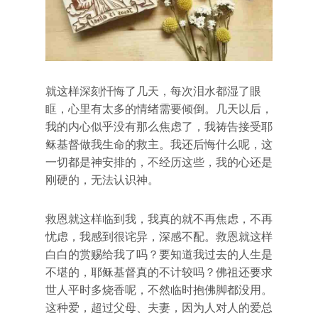
就这样深刻忏悔了几天，每次泪水都湿了眼
眶，心里有太多的情绪需要倾倒。几天以后，
我的内心似乎没有那么焦虑了，我祷告接受耶
稣基督做我生命的救主。我还后悔什么呢，这
一切都是神安排的，不经历这些，我的心还是
刚硬的，无法认识神。
救恩就这样临到我，我真的就不再焦虑，不再
忧虑，我感到很诧异，深感不配。救恩就这样
白白的赏赐给我了吗？要知道我过去的人生是
不堪的，耶稣基督真的不计较吗？佛祖还要求
世人平时多烧香呢，不然临时抱佛脚都没用。
这种爱，超过父母、夫妻，因为人对人的爱总