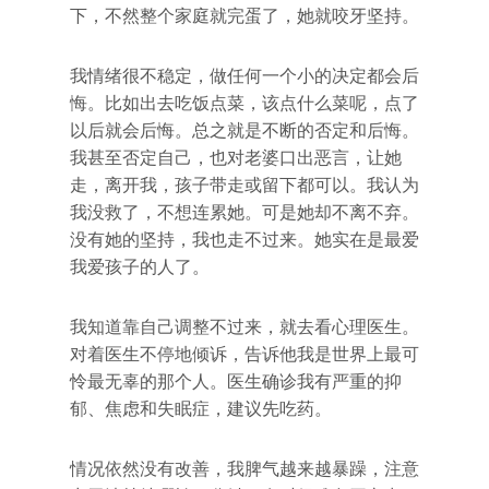
下，不然整个家庭就完蛋了，她就咬牙坚持。
我情绪很不稳定，做任何一个小的决定都会后
悔。比如出去吃饭点菜，该点什么菜呢，点了
以后就会后悔。总之就是不断的否定和后悔。
我甚至否定自己，也对老婆口出恶言，让她
走，离开我，孩子带走或留下都可以。我认为
我没救了，不想连累她。可是她却不离不弃。
没有她的坚持，我也走不过来。她实在是最爱
我爱孩子的人了。
我知道靠自己调整不过来，就去看心理医生。
对着医生不停地倾诉，告诉他我是世界上最可
怜最无辜的那个人。医生确诊我有严重的抑
郁、焦虑和失眠症，建议先吃药。
情况依然没有改善，我脾气越来越暴躁，注意