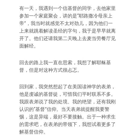
有一天，我遇到一个信基督的同学，去他家里
参加一个家庭聚会，讲的是“耶路撒冷母亲上
帝”，我当时就感觉不太对劲儿，因为他们一
上来就跳着解读圣经的字句，我于是早早就离
开了。他们还请我第二天晚上去麦当劳餐厅见
面解经。
回去的路上我一直在思索，我想了解耶稣基
督，但是对这种方式很忐忑。
回到家，我突然想起了在美国读神学的表弟，
他是虔诚的基督徒，可惜我们平时联系不多。
我跟表弟说了我的处境、我的绝望，还有我刚
认识的“基督”信仰。当天表弟就提醒我要警
惕，这是异端，最好不要接触。出于一种求生
的需求吧，在表弟的带领下，我想试着更多了
解基督信仰。