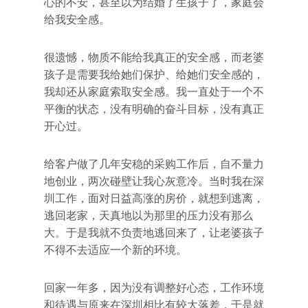
心的不安，甚至以为结婚了生孩子了，家庭会
给我安全感。
很遗憾，物质不能给我真正的安全感，而老婆
孩子是需要我给她们保护、给她们安全感的，
我却还从家庭索取安全感。我一直处于一个不
平衡的状态，没有明确的奋斗目标，没有真正
开心过。
给客户做了几年安稳的采购工作后，自不量力
地创业，两次碰壁让我心灰意冷。当时我在深
圳工作，面对日益高涨的房价，就想到逃离，
逃回老家，天真地以为那里的压力没有那么
大。于是我就不负责地逃回来了，让老婆孩子
不得不去适应一个新的环境。
回家一年多，因为没有调整好心态，工作环境
和待遇与原来在深圳相比有较大落差，于是就