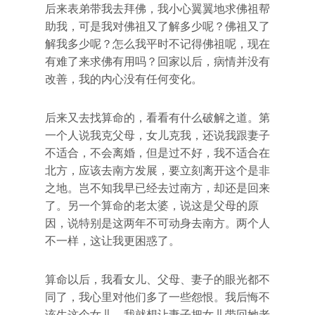
后来表弟带我去拜佛，我小心翼翼地求佛祖帮
助我，可是我对佛祖又了解多少呢？佛祖又了
解我多少呢？怎么我平时不记得佛祖呢，现在
有难了来求佛有用吗？回家以后，病情并没有
改善，我的内心没有任何变化。
后来又去找算命的，看看有什么破解之道。第
一个人说我克父母，女儿克我，还说我跟妻子
不适合，不会离婚，但是过不好，我不适合在
北方，应该去南方发展，要立刻离开这个是非
之地。岂不知我早已经去过南方，却还是回来
了。另一个算命的老太婆，说这是父母的原
因，说特别是这两年不可动身去南方。两个人
不一样，这让我更困惑了。
算命以后，我看女儿、父母、妻子的眼光都不
同了，我心里对他们多了一些怨恨。我后悔不
该生这个女儿，我就想让妻子把女儿带回她老