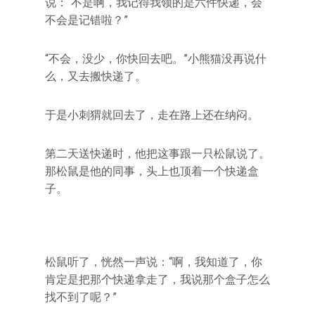
说：“不是啊，我记得我领的是六件快递，会
不会是记错啦？”
“不会，没少，你快回去吧。”小熊猫没再说什
么，又去搬快递了。
于是小刺猬就回去了，走在路上还在纳闷。
第二天送快递时，他把这事跟一只松鼠说了。
那松鼠是他的同事，头上也顶着一个快递盒
子。
松鼠听了，恍然一声说：“啊，我知道了，你
肯定是把那个快递拿走了，我说那个盒子怎么
找不到了呢？”