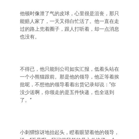
他顿时像泄了气的皮球，心里很是沮丧，那只
能赔人家了，一天又得白忙活了。他一直在走
过的路上兜着圈子，跟人打听着，却一点消息
也没有。
不得已，他只能到公司如实汇报，低着头站在
一个小熊猫跟前。那是他的领导，他正等着挨
批呢，不想他的领导看着出货记录却说：“你
没少送啊，你领走的是五件快递，也全送到
了。”
小刺猬惊讶地抬起头，瞪着眼望着他的领导，