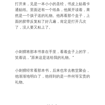
打开来，见是一本小小的圣经，书皮上贴着卡
通贴纸。里面还有一个纸条，他展开读着，果
然是一个孩子送的礼物。他再看那个盒子，上
面的胶带反复粘了好几遍，肯定是打开几次
了，没人要又粘上了。
小刺猬将那本书拿在手里，看着盒子上的字，
笑着说，“原来这是送给我的礼物。”
小刺猬经常看那本书，后来也常去教堂聚会，
他渐渐地明白了，他得到的是一件何等宝贵的
礼物。