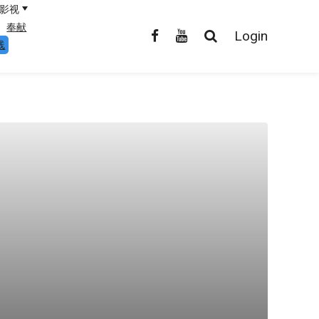
影视
奉献
Login
线