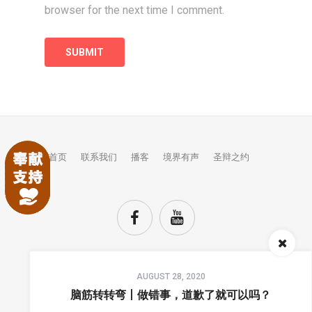
browser for the next time I comment.
首页
联系我们
播客
境界有声
圣辩之约
Audio
AUGUST 28, 2020
Player
TOP
脑筋转转弯丨做错事，道歉了就可以吗？