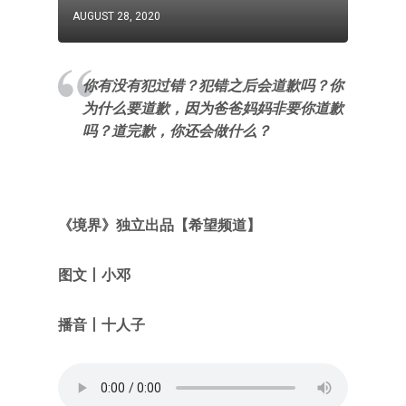
AUGUST 28, 2020
你有没有犯过错？犯错之后会道歉吗？你
为什么要道歉，因为爸爸妈妈非要你道歉
吗？道完歉，你还会做什么？
《
境界
》独立出品
【希望频道
】
图文
丨小邓
播音丨十人子