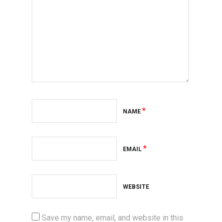
*
NAME
*
EMAIL
WEBSITE
Save my name, email, and website in this