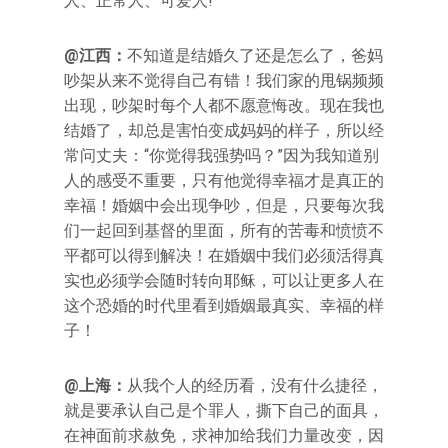
人、正常人、可爱人!
@江西：
不知道是结婚久了还是怎么了，爸妈
吵架从来不觉得自己有错！我们家的甩锅频频
出现，吵架时每个人都不愿意悔改。现在我也
结婚了，却总是害怕变成妈妈的样子，所以经
常问丈夫：“你觉得我强势吗？”因为我知道别
人的感受不重要，只有他觉得幸福才是真正的
幸福！婚姻中会出现争吵，但是，只要每次我
们一起回到基督的里面，所有的苦毒和愤愤不
平都可以得到解决！在婚姻中我们必须活得真
实也必须学会随时转向耶稣，可以让更多人在
这个恐婚的时代里看到婚姻最真实、幸福的样
子！
@上海：
从我个人的经历看，没有什么捷径，
就是要承认自己是个罪人，撕下自己的面具，
在神面前求赦免，求神加给我们力量改变，因