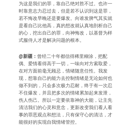
为这是我们的罪，靠自己绝对胜不过。也许一
时靠意志力忍过去，但是若不认识到这是罪，
若不悔改早晚还是要爆发。向谁发脾气其实就
是看自己比他高，真的想改就认真地剖析自己
的心，挖出自己的罪，向神悔改，以基督为样
式服侍人才是解决问题的根本。
@新疆：
曾经二十年都信得稀里糊涂，把配
偶、爱情看得高于一切，一味向对方索取爱，
在对方面前毫无顾忌，情绪随意任性。我发
现，想靠自己的能力去控制情绪是无论如何也
做不到的，只会多次极力忍耐，终于有一次忍
不住爆发，并且把多次的情绪累加起来发泄，
伤人伤己。所以一定要依靠神的大能，让主先
清洁我们的心灵和意念，更新改变我们看人看
事的罪恶观点和想法，只有保守心的清洁，才
能很好的实现自我情绪管控。