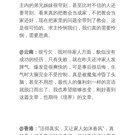
主内的弟兄姊妹很苛刻，甚至比对不信的人还
要苛刻。看来真的把教会当成家，不把教会当
家还好，现在把家里的问题全带到了教会。这
是很可怕的。求主怜悯我们，我们真的需要怜
悯，需要恩典。
@云南：
很亏欠，我对待家人方面，貌似没有
成功的经历，只有失败，就在昨天还冲家人发
脾气。爆发是很爽快的，可是事后很后悔，生
气时大脑完全不受控制，真是被魔鬼冲昏了头
脑，甚至不用想，最伤人的像利剑一样的言语
就脱口而出了。我也希望能够改变，刚好看到
这篇文章，也期待《境界》的文章。
@香港：
“活得真实，又让家人如沐春风”，真