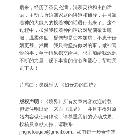
后来，经历了圣灵充满，渴慕灵粮和主的话
语，主动去听婚姻家庭的讲道和辅导，并且靠
着神的大能真的按着神的话语行出来了。这个
过程中，虽然我按着神的话语对配偶敬重顺
服，温柔体贴，配偶却是变本加厉，不忠于婚
姻更甚。然而，我只需坚持做对的事，做神喜
悦的事，至于结果都交给神。求主加给我源源
不断的力量，赐下丰富的信心和爱心，帮助我
走下去！
片尾曲：灵感乐队 《如云彩的围绕》
版权声明：
《境界》所有文章内容欢迎转载，
但请注明出处，来自《境界》，并且不得对原
始内容做任何修改，请尊重我们的劳动成果。
投稿及奉献支持，请联系
jingjietougao@gmail.com。如有进一步合作需