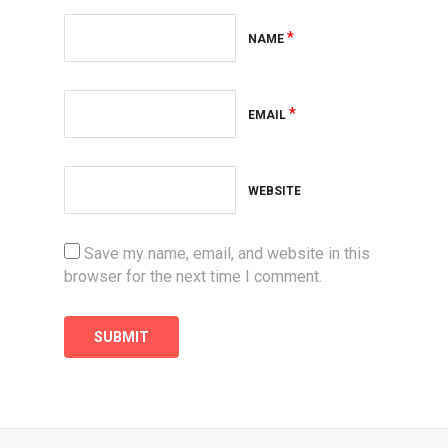
*
NAME
*
EMAIL
WEBSITE
Save my name, email, and website in this
browser for the next time I comment.