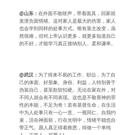
@山东：
在外面不敢吱声，带着面具，回家就
发泄负面情绪。这对家人是最大的伤害，家人
也会学到同样的处事方式。唯有靠主改变，虽
然很难，但对上帝认识更多，就更多知道自己
的不好，才能学习真正接纳别人、柔和谦卑。
@武汉：
为了得来不易的工作、职位，为了自
己的体面、好形象、身份、利益，人特别善于
伪装自己，甚至欺软怕硬。无论在家在外，对
不同人就会有不同表现。这也是不敬畏神的罪
性的本能，不足为奇！若有基督生命，在生活
中为人处事只有一心一意、一视同仁、自我约
束，活在神面前，行在光明中，情绪平稳也自
带正气。愿人真正得着救恩，得做一个单纯