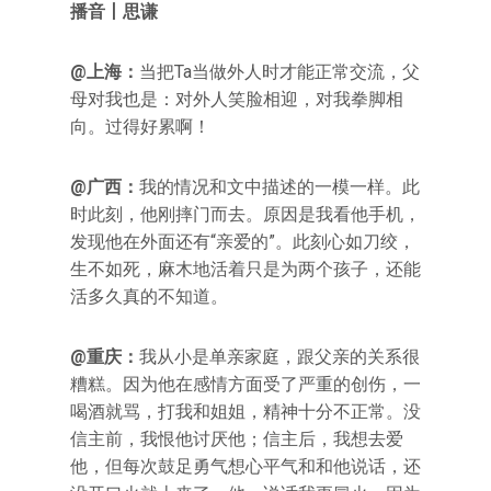
播音丨思谦
@上海：
当把Ta当做外人时才能正常交流，父
母对我也是：对外人笑脸相迎，对我拳脚相
向。过得好累啊！
@广西：
我的情况和文中描述的一模一样。此
时此刻，他刚摔门而去。原因是我看他手机，
发现他在外面还有“亲爱的”。此刻心如刀绞，
生不如死，麻木地活着只是为两个孩子，还能
活多久真的不知道。
@重庆：
我从小是单亲家庭，跟父亲的关系很
糟糕。因为他在感情方面受了严重的创伤，一
喝酒就骂，打我和姐姐，精神十分不正常。没
信主前，我恨他讨厌他；信主后，我想去爱
他，但每次鼓足勇气想心平气和和他说话，还