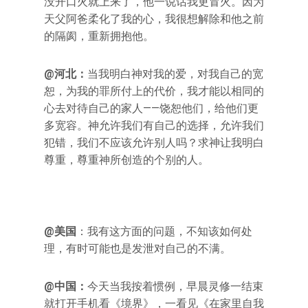
没开口火就上来了，他一说话我更冒火。因为
天父阿爸柔化了我的心，我很想解除和他之前
的隔阂，重新拥抱他。
@河北：
当我明白神对我的爱，对我自己的宽
恕，为我的罪所付上的代价，我才能以相同的
心去对待自己的家人——饶恕他们，给他们更
多宽容。神允许我们有自己的选择，允许我们
犯错，我们不应该允许别人吗？求神让我明白
尊重，尊重神所创造的个别的人。
@美国
：我有这方面的问题，不知该如何处
理，有时可能也是发泄对自己的不满。
@中国：
今天当我按着惯例，早晨灵修一结束
就打开手机看《境界》，一看见《在家里自我