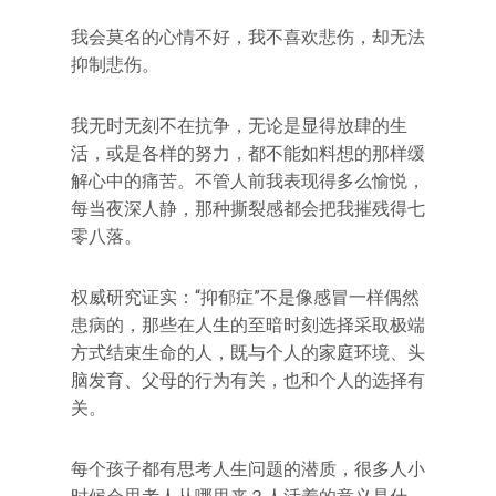
我会莫名的心情不好，我不喜欢悲伤，却无法
抑制悲伤。
我无时无刻不在抗争，无论是显得放肆的生
活，或是各样的努力，都不能如料想的那样缓
解心中的痛苦。不管人前我表现得多么愉悦，
每当夜深人静，那种撕裂感都会把我摧残得七
零八落。
权威研究证实：“抑郁症”不是像感冒一样偶然
患病的，那些在人生的至暗时刻选择采取极端
方式结束生命的人，既与个人的家庭环境、头
脑发育、父母的行为有关，也和个人的选择有
关。
每个孩子都有思考人生问题的潜质，很多人小