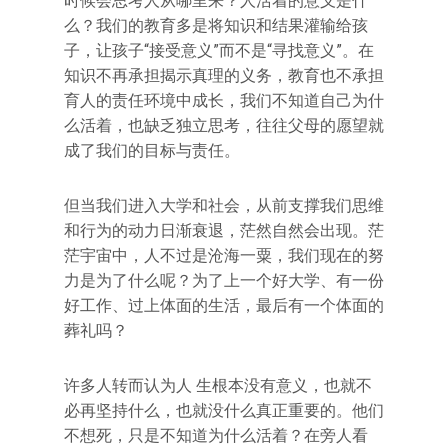
时候会思考人从哪里来？人活着的意义是什
么？我们的教育多是将知识和结果灌输给孩
子，让孩子“接受意义”而不是“寻找意义”。在
知识不再承担揭示真理的义务，教育也不承担
育人的责任环境中成长，我们不知道自己为什
么活着，也缺乏独立思考，往往父母的愿望就
成了我们的目标与责任。
但当我们进入大学和社会，从前支撑我们思维
和行为的动力日渐衰退，茫然自然会出现。茫
茫宇宙中，人不过是沧海一粟，我们现在的努
力是为了什么呢？为了上一个好大学、有一份
好工作、过上体面的生活，最后有一个体面的
葬礼吗？
许多人转而认为人 生根本没有意义，也就不
必再坚持什么，也就没什么真正重要的。他们
不想死，只是不知道为什么活着？在旁人看