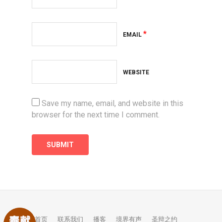
*
EMAIL
WEBSITE
Save my name, email, and website in this
browser for the next time I comment.
首页
联系我们
播客
境界有声
圣辩之约