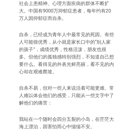
社会上患精神、心理方面疾病的群体不断扩
大。中国有9000万抑郁症患者，每年约有20
万人因抑郁症而自杀。
自杀，已经成为青年人中最常见的死因。有些
人可能很优秀，从小就是家长口中的“别人家
的孩子”，成绩优秀，性格活泼，朋友也很
多。但他们的孤独感特别强烈，不知道自己想
要什么。看得见的外表光鲜亮丽，看不见的内
心却在艰难爬坡。
自杀不易，但对一些人来说活着可能更难。常
人难以体会他们的感受，只能从一些文字中了
解他们的痛苦：
我站在一个随时会四分五裂的小岛，在茫茫大
海上漂泊，因害怕而心中惴惴不安。