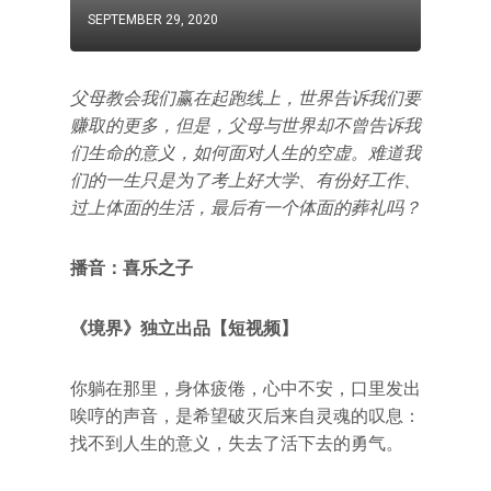
SEPTEMBER 29, 2020
父母教会我们赢在起跑线上，世界告诉我们要
赚取的更多，但是，父母与世界却不曾告诉我
们生命的意义，如何面对人生的空虚。难道我
们的一生只是为了考上好大学、有份好工作、
过上体面的生活，最后有一个体面的葬礼吗？
播音：喜乐之子
《境界》独立出品【短视频】
你躺在那里，身体疲倦，心中不安，口里发出
唉哼的声音，是希望破灭后来自灵魂的叹息：
找不到人生的意义，失去了活下去的勇气。