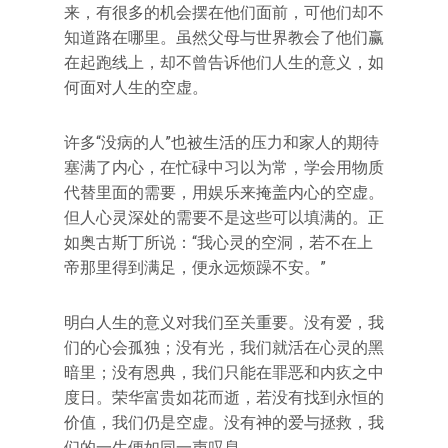
来，有很多的机会摆在他们面前，可他们却不
知道路在哪里。虽然父母与世界教会了他们赢
在起跑线上，却不曾告诉他们人生的意义，如
何面对人生的空虚。
许多“没病的人”也被生活的压力和家人的期待
塞满了内心，在忙碌中习以为常，学会用物质
代替里面的需要，用娱乐来掩盖内心的空虚。
但人心灵深处的需要不是这些可以填满的。正
如奥古斯丁所说：“我心灵的空洞，若不在上
帝那里得到满足，便永远烦躁不安。”
明白人生的意义对我们至关重要。没有爱，我
们的心会孤独；没有光，我们就活在心灵的黑
暗里；没有恩典，我们只能在罪恶和内疚之中
度日。荣华富贵如花而逝，若没有找到永恒的
价值，我们仍是空虚。没有神的爱与拯救，我
们的一生便如同一声叹息。