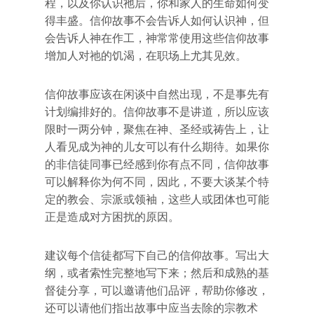
程，以及你认识祂后，你和家人的生命如何变
得丰盛。信仰故事不会告诉人如何认识神，但
会告诉人神在作工，神常常使用这些信仰故事
增加人对祂的饥渴，在职场上尤其见效。
信仰故事应该在闲谈中自然出现，不是事先有
计划编排好的。信仰故事不是讲道，所以应该
限时一两分钟，聚焦在神、圣经或祷告上，让
人看见成为神的儿女可以有什么期待。如果你
的非信徒同事已经感到你有点不同，信仰故事
可以解释你为何不同，因此，不要大谈某个特
定的教会、宗派或领袖，这些人或团体也可能
正是造成对方困扰的原因。
建议每个信徒都写下自己的信仰故事。写出大
纲，或者索性完整地写下来；然后和成熟的基
督徒分享，可以邀请他们品评，帮助你修改，
还可以请他们指出故事中应当去除的宗教术