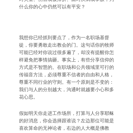
什么你的心中仍然可以有平安？
我想你已经抓到要点了，作为一名职场基督
徒，你要勇敢走出教会的门。这句话你的牧师
可能已经对你说过很多遍了，却没有提醒你怎
样避免把事情搞砸。事实上，有些分享信仰的
方式是不智慧的。在职场和公共领域里可行的
传福音方法，必须尊重不信者的自由和人格，
尊重不同行业的守则。有一个原则是不变的：
我们与人的分别越大，沟通时就越要小心和多
花心思。
假如明天你走进工作场所，打算与人分享耶稣
的好消息，你会选择跟谁说？左边那位可能是
喜欢算命的无神论者，右边的人大概是佛教