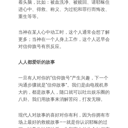
着头脑，比如：被血洗净、被赎回、请耶稣住
进心中、得救、称义、为过犯和罪行而悔改、
重生等等。
当神在某人心中动工时，这个人通常会想了解
更多；当神在一个人身上工作，这个人迟早会
对信仰旗号有所反应。
人人都爱听的故事
一旦有人对你的“信仰旗号”产生兴趣，下一个
沟通步骤就是“信仰故事”。我们是由电视机养
大的，都是故事人，随口就可以吐出娱乐圈的
八卦。我们用故事来消解苦闷，打发无聊。
现代人对故事的喜好对你有利，因为你拥有市
场上最好的救赎故事——就是你认识耶稣的过