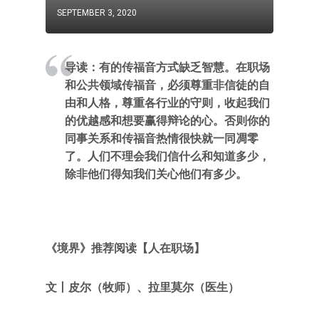
SEPTEMBER 3, 2020
导读：
有的传福音方式缺乏智慧。在职场
和公共领域传福音，必须尊重非信徒的自
由和人格，尊重各行业的守则，收起我们
的优越感和想要赢得辩论的心。否则你的
同事关系和传福音热情很快就一同凋零
了。人们不理会我们信什么和知道多少，
除非他们得知我们关心他们有多少。
《境界》推荐阅读【人在职场】
文
丨
皮尔（牧师）、拉里莫尔（医生）