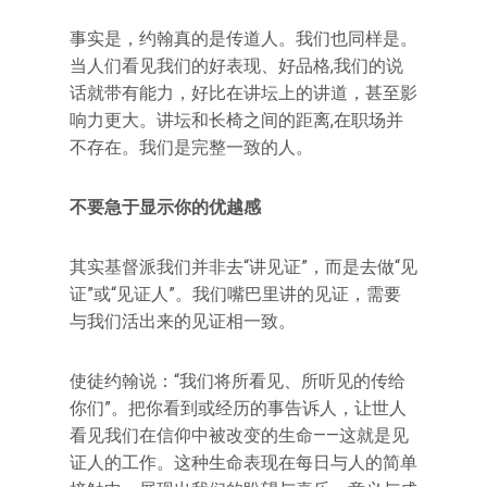
事实是，约翰真的是传道人。我们也同样是。
当人们看见我们的好表现、好品格,我们的说
话就带有能力，好比在讲坛上的讲道，甚至影
响力更大。讲坛和长椅之间的距离,在职场并
不存在。我们是完整一致的人。
不要急于显示你的优越感
其实基督派我们并非去“讲见证”，而是去做“见
证”或“见证人”。我们嘴巴里讲的见证，需要
与我们活出来的见证相一致。
使徒约翰说：“我们将所看见、所听见的传给
你们”。把你看到或经历的事告诉人，让世人
看见我们在信仰中被改变的生命——这就是见
证人的工作。这种生命表现在每日与人的简单