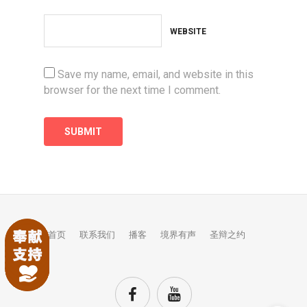
WEBSITE
Save my name, email, and website in this
browser for the next time I comment.
首页
联系我们
播客
境界有声
圣辩之约