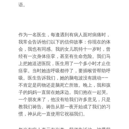
语。
作为一名医生，每逢遇到有病人面对病痛时，
我常会告诉他们以下的信仰故事：你现在的体
会，我也有同感。我的女儿凯特十一岁时，曾
经有一次身体痉挛，甚至有生命危险。我们马
上把她送进医院，医生用了一个多小时才止住
痉挛。当时她连呼吸都停了，要插喉管帮助呼
吸。医生告诉我们，她的脑电波没有跳动——
不肯定是药物还是脑死亡所致。晚上，我和孩
子的妈妈一直留在她床边。我们抱在一起哭。
一个朋友来了，他没有给我们许多意见，只是
教我们祷告。祷告从那一夜开始成了我们的习
惯，神从此一直使用它祝福我们。