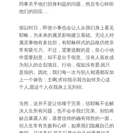
同事关乎他们切身利益的问题，然后专心聆听
他们的回应……
假以时日，即使小事也会让人从我们身上看见
耶稣，为未来的属灵影响建立基础。无论人对
属灵事物有多抗拒，有耶稣样式的品格仍然非
常有吸引力。不过，需要提醒的是，良心小动
作需要刻意，却不是出于假意。没有人喜欢成
为别人的企划项目。行动，假如没有爱,就只
是假的。因此，我们每一次与别人相遇都应加
上一个祷告：主啊,求祢指示我当如何关心这
个人,愿这个人在我身上见到祢。
当然，这并不是让你臻于完美，信耶稣不会解
决人生所有问题，也不会令我们完美。别怕将
缺点暴露人前，基督信仰的确有得胜的一面，
但人生常有失败和心碎，如果我们隐藏自己的