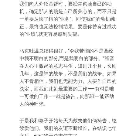
我们向人介绍基督时，要经常察验自己的动
机，确定那人的确是自己所关心的，而不只是
一单要尽快了结的“业务”。即使我们的动机纯
正，最终也无法控制结果。要是你曾有过成功
的“业绩”,就更容易感到失望。
马克吐温总结得很好，“令我苦恼的不是圣经
中我不明白的部分,而是我明白的部分。”福音
在人心里激起的意志斗争，短则几个月，长则
几年，这是神的战争，不是我们的战争。如果
人不肯相信，我们也无能为力。人要作自己的
决定，而我们此刻最重要的工作——有时是唯
一可做的工作——就是祷告，向那唯一能帮助
人的神呼求。
于是我和妻子开始每天为戴夫他们俩祷告，继
续爱他们。我们的友谊不断增长。在结识七年
之后，他们终于决志信主了。