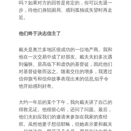
吗？如果对方的回答是肯定的，你可以先退一
步，待他们身陷困局、感到孤独或失望时再走
近。
他们终于决志信主了
戴夫是奥兰多地区很成功的一位地产商。我和
他在一次交易中成了好朋友。戴夫夫妇多次遇
到偏狭、居高临下和虚伪的基督徒，因此他们
对基督徒敬而远之。随着交往的增多，我透过
信仰旗号和信仰故事表现出来的信息,似乎令
他开始感到好奇。
大约一年后的某个下午，我向戴夫讲了自己的
得救见证。他很留心听，还问了问题。最后，
他们夫妇应我们的邀请来参加在我家的查经
班。虽然他妻子想信耶稣，但她表示要和戴夫