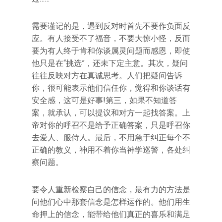
需要谨记的是，遇到反对时首先不要作负面反
应。有人接受不了福音，不要大惊小怪，反而
要为有人终于肯和你谈属灵问题而感恩，即使
他只是在“挑选”，还未下定主意。其次，疑问
往往反映对方在真诚思考。人们把疑问告诉
你，很可能表示他们信任你，觉得和你谈话有
安全感，这可是好事!第三，如果不知道答
案，就承认，可以提议和对方一起找答案。上
帝对你的呼召不是给予正确答案，只是呼召你
去爱人、服侍人。最后，不用急于纠正每个不
正确的教义，神用不着你当神学巡警，各处纠
察问题。
要令人重新检察自己的信念，最有力的方法是
问他们心中那套信念是怎样运作的。他们用生
命押上的信念，能带给他们真正的喜乐和满足