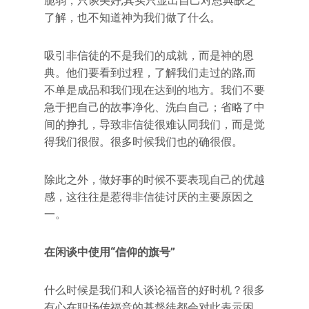
脆弱，只谈美好,其实只显出自己对恩典缺乏
了解，也不知道神为我们做了什么。
吸引非信徒的不是我们的成就，而是神的恩
典。他们要看到过程，了解我们走过的路,而
不单是成品和我们现在达到的地方。我们不要
急于把自己的故事净化、洗白自己；省略了中
间的挣扎，导致非信徒很难认同我们，而是觉
得我们很假。很多时候我们也的确很假。
除此之外，做好事的时候不要表现自己的优越
感，这往往是惹得非信徒讨厌的主要原因之
一。
在闲谈中使用“信仰的旗号”
什么时候是我们和人谈论福音的好时机？很多
有心在职场传福音的基督徒都会对此表示困