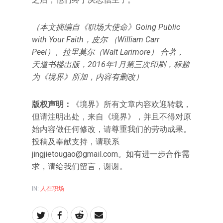
（本文摘编自《职场大使命》Going Public
with Your Faith，皮尔 （William Carr
Peel）、拉里莫尔（Walt Larimore） 合著，
天道书楼出版，2016年1月第三次印刷，标题
为《境界》所加，内容有删改）
版权声明：
《境界》所有文章内容欢迎转载，
但请注明出处，来自《境界》，并且不得对原
始内容做任何修改，请尊重我们的劳动成果。
投稿及奉献支持，请联系
jingjietougao@gmail.com。如有进一步合作需
求，请给我们留言，谢谢。
IN:
人在职场