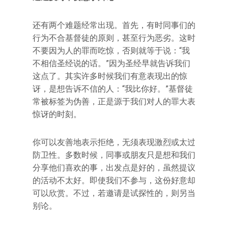
还有两个难题经常出现。首先，有时同事们的
行为不合基督徒的原则，甚至行为恶劣。这时
不要因为人的罪而吃惊，否则就等于说：“我
不相信圣经说的话。”因为圣经早就告诉我们
这点了。其实许多时候我们有意表现出的惊
讶，是想告诉不信的人：“我比你好。”基督徒
常被标签为伪善，正是源于我们对人的罪大表
惊讶的时刻。
你可以友善地表示拒绝，无须表现激烈或太过
防卫性。多数时候，同事或朋友只是想和我们
分享他们喜欢的事，出发点是好的，虽然提议
的活动不太好。即使我们不参与，这份好意却
可以欣赏。不过，若邀请是试探性的，则另当
别论。