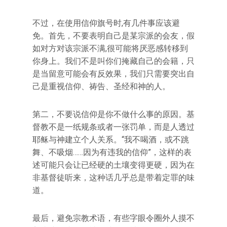
不过，在使用信仰旗号时,有几件事应该避
免。首先，不要表明自己是某宗派的会友，假
如对方对该宗派不满,很可能将厌恶感转移到
你身上。我们不是叫你们掩藏自己的会籍，只
是当留意可能会有反效果，我们只需要突出自
己是重视信仰、祷告、圣经和神的人。
第二，不要说信仰是你不做什么事的原因。基
督教不是一纸规条或者一张罚单，而是人透过
耶稣与神建立个人关系。“我不喝酒，或不跳
舞、不吸烟……因为有违我的信仰”，这样的表
述可能只会让已经硬的土壤变得更硬，因为在
非基督徒听来，这种话几乎总是带着定罪的味
道。
最后，避免宗教术语，有些字眼令圈外人摸不