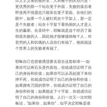
尔文主义者的视野里，人和猴子的区别只是：
更优秀的那一个站在笼子外面，失败的落后者
即使再不情愿也只能呆在笼子里面。在他们的
眼中，如果一个人被钉死在十字架上，那一定
是个失败者；站在十字架下看热闹的人才是人
生的赢家。在圣经中，耶稣就是这个经历了最
彻底失败的人，因此祂才能够接纳每个人，对
贫穷的人和饥饿的人说你们有福了。祂祝福这
个世界上的失败者有福了。
耶稣自己也曾被诱惑要去迎合这套标准——如
果你可以将石头变作面包，你就成功证明了自
己的身份和价值；如果你可以从高处跳下来却
摔不死，你就成功证明了自己的身份和价值；
如果拥有万国的荣华，你就成功证明了自己的
身份和价值；如果能走下十字架，你就成功证
明了自己的身份和价值。人们一次又一次对耶
稣说，“如果你，如果你”，似乎决定耶稣是谁