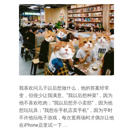
我喜欢问儿子以后想做什么，他的答案经常
变，但很少让我满意。“我以后想种菜”，因为
他不喜欢吃肉；“我以后想开小卖部”，因为他
想玩玩具；“我想在手机店卖手机”，因为平时
不许他玩电子游戏，每次逛商场时才偶尔让他
在iPhone店里试一下……