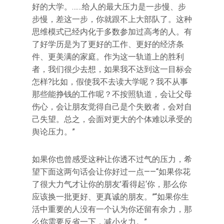
好的大学。……给人的最大压力是一步慢、步
步慢，差这一步，你就跟不上大部队了。这种
思维模式已经内化于多数参加过高考的人。有
了好学历是为了更好的工作、更好的经济条
件、更美满的家庭。作为这一轨道上的胜利
者，我们很少去想，如果我不达到这一目标会
怎样?比如，假使我不去读大学呢？我不从事
那些能挣钱的工作呢？不按照轨道，会让父母
伤心，会让朋友觉得自己是个失败者，会对自
己失望。总之，会面对更大的个体难以承受的
舆论压力。”
如果你也曾感受这种让你透不过气的压力，希
望下面这两句话会让你好过一点——“如果你花
了很大力气才让你的朋友’看得起‘你，那么你
应该换一批更好、更真诚的朋友。”“如果你生
活中重要的人没有一个认为你还留有余力，那
么你需要反省一下，减小火力。”