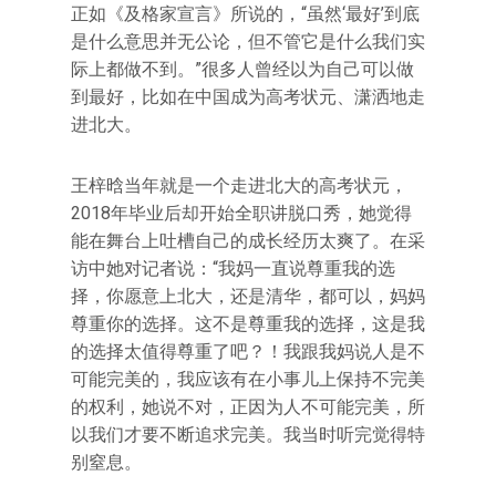
正如《及格家宣言》所说的，“虽然‘最好’到底
是什么意思并无公论，但不管它是什么我们实
际上都做不到。”很多人曾经以为自己可以做
到最好，比如在中国成为高考状元、潇洒地走
进北大。
王梓晗当年就是一个走进北大的高考状元，
2018年毕业后却开始全职讲脱口秀，她觉得
能在舞台上吐槽自己的成长经历太爽了。在采
访中她对记者说：“我妈一直说尊重我的选
择，你愿意上北大，还是清华，都可以，妈妈
尊重你的选择。这不是尊重我的选择，这是我
的选择太值得尊重了吧？！我跟我妈说人是不
可能完美的，我应该有在小事儿上保持不完美
的权利，她说不对，正因为人不可能完美，所
以我们才要不断追求完美。我当时听完觉得特
别窒息。