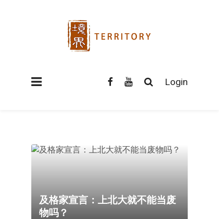
Login
及格家宣言：上北大就不能当废
物吗？