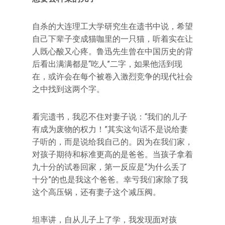
自杀的大连理工大学研究生在遗书中说，希望
自己下辈子变成猫咖里的一只猫，听着实在让
人既心酸又心疼。鲁迅先生曾在中国历史的背
后看出满满都是“吃人”二字，如果他活到现
在，或许会在每个被卷入激烈竞争的现代社会
之中找到这两个字。
看完遗书，我忍不住对妻子说：“我们的儿子
有成为废物的权力！”其实这句话不是说给妻
子听的，而是说给我自己的。因为在我们家，
对孩子期待和标准更高的是爸爸。当孩子拿着
九十分的试卷回家，第一反应是“为什么丢了
十分”的也是我这个爸爸。幸亏我们家除了我
这个高压锅，还有妻子这个减压阀。
坦率讲，自从儿子上了学，我发现面对孩