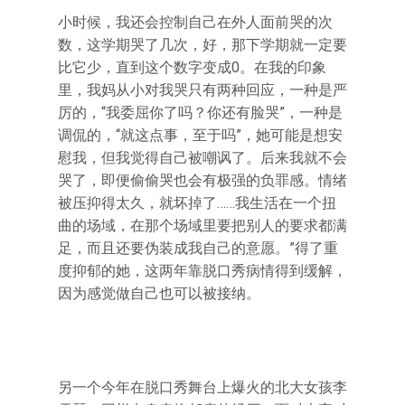
小时候，我还会控制自己在外人面前哭的次
数，这学期哭了几次，好，那下学期就一定要
比它少，直到这个数字变成0。在我的印象
里，我妈从小对我哭只有两种回应，一种是严
厉的，“我委屈你了吗？你还有脸哭”，一种是
调侃的，“就这点事，至于吗”，她可能是想安
慰我，但我觉得自己被嘲讽了。后来我就不会
哭了，即便偷偷哭也会有极强的负罪感。情绪
被压抑得太久，就坏掉了……我生活在一个扭
曲的场域，在那个场域里要把别人的要求都满
足，而且还要伪装成我自己的意愿。”得了重
度抑郁的她，这两年靠脱口秀病情得到缓解，
因为感觉做自己也可以被接纳。
另一个今年在脱口秀舞台上爆火的北大女孩李