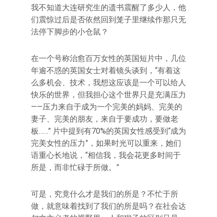
我不知道大连研究生的遗书震醒了多少人，他
们震惊过后是否依然回到笼子里继续作那只无
法停下脚步的小仓鼠？
在一个号称治愈百万女性的英国短片中，几位
年逾不惑的英国女士对着镜头谈到，“有着这
么多机会、技术，我想这应该是一个可以给人
快乐的世界，但我担心这个世界只是充满压力
——压力来自于成为一个完美的妈妈、完美的
妻子、完美的朋友，来自于要成功，要做老
板……” 片中提到有70%的英国女性感受到“成为
完美女性的压力”，如果时光可以重来，她们
语重心长地说，“相信我，我会花更多时间于
所是，而非忙碌于所做。”
可是，究竟什么才是我们的所是？不忙于所
做，就意味着找到了我们的所是吗？在社会达