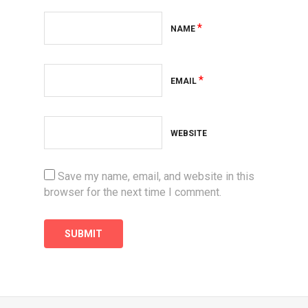
*
NAME
*
EMAIL
WEBSITE
Save my name, email, and website in this
browser for the next time I comment.