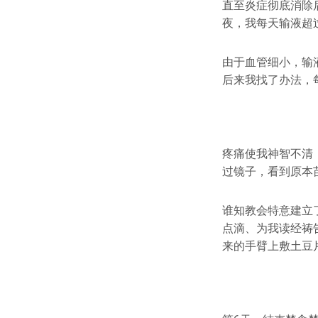
直至炎症彻底消除
夜，我每天输液超过
由于血管细小，输
后来我找了办法，
疼痛使我神智不清
过镜子，看到原本
谁知教会特意建立
点滴、为我读经祷
来的手臂上敷土豆