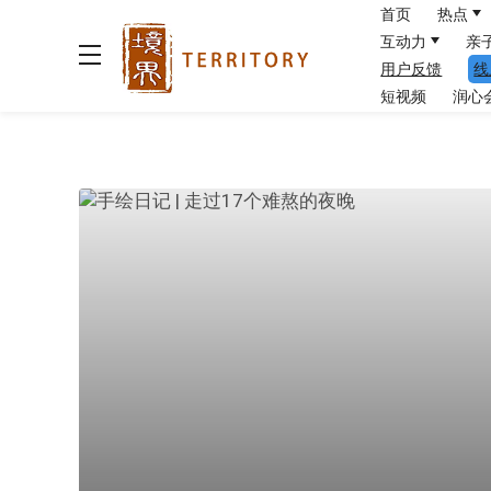
首页
热点
互动力
亲
用户反馈
线
短视频
润心