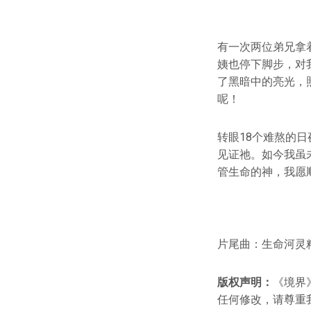
有一次两位弟兄拿
姨也停下脚步，对
了黑暗中的亮光，
呢！
转眼18个难熬的
见证祂。如今我虽
管生命的神，我愿
片尾曲：生命河灵
版权声明：
《境界
任何修改，请尊重我们