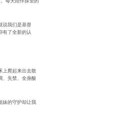
西。每天陪伴探望的
就说我们是基督
仰有了全新的认
床上爬起来出去散
调、失禁、全身酸
姐妹的守护却让我