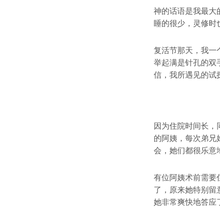
神的话语是我最大
睡的很少，灵修时
复活节那天，我一
举起满是针孔的双
信，我所遇见的试
因为住院时间长，
的阿姨，每次弟兄
会，她们都很乐意
有位阿姨术前需要
了，原来她特别留
她非常爽快地答应