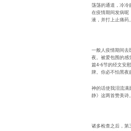
荡荡的通道，冷冷
在疫情期间发病呢
液，并打上止痛药
一般人疫情期间去
夜。被爱包围的感
篇4-6节的经文
牌。你必不怕黑夜
神的话使我泪流满
静》这两首赞美诗
诸多检查之后，第