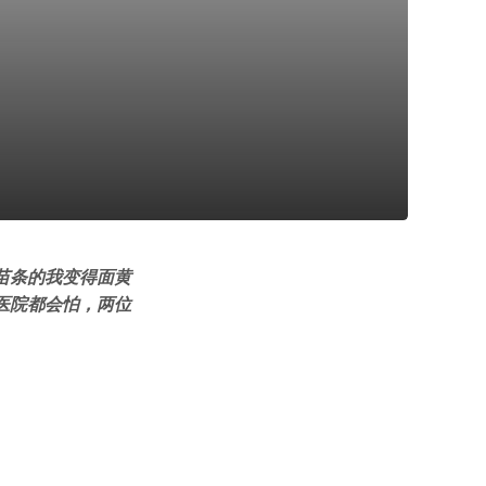
苗条的我变得面黄
医院都会怕，两位