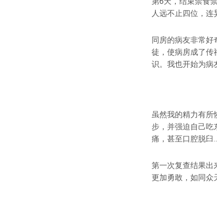
第6天，结束禁食
人远不止四位，连
同房的病友非常好
徒，使病房成了传
识。我也开始为病
虽然我的精力有所
步，并强迫自己吃
痛，甚至口腔脱臼…
第一次复查结果出
更加勇敢，如同众