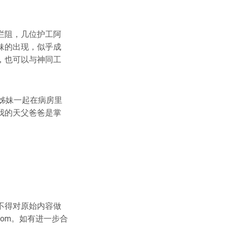
拦阻，几位护工阿
妹的出现，似乎成
，也可以与神同工
姊妹一起在病房里
我的天父爸爸是掌
不得对原始内容做
.com。如有进一步合