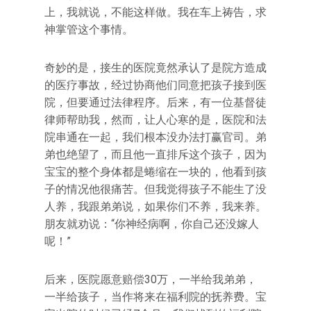
上，我就说，不能这样做。我在车上祷告，求
神掌管这个事情。
奇妙的是，接生的医院竟然承认了是院方造成
的医疗事故，经过协商他们同意把孩子接到医
院，但要通过法律程序。后来，有一位基督徒
律师帮助我，然而，让人心寒的是，医院和法
院串通在一起，我们根本没办法打赢官司。弟
弟也绝望了，而且他一直排斥这个孩子，因为
宝宝的整个身体都是蜷缩在一块的，他看到孩
子的情况他很痛苦。但我觉得孩子不能生了没
人养，我跟弟弟说，如果你们不养，我来养。
朋友就劝说：“你神经病啊，你自己还没嫁人
呢！”
后来，医院愿意赔偿30万，一半给我弟弟，
一半给孩子，当作将来在福利院的抚养费。宝