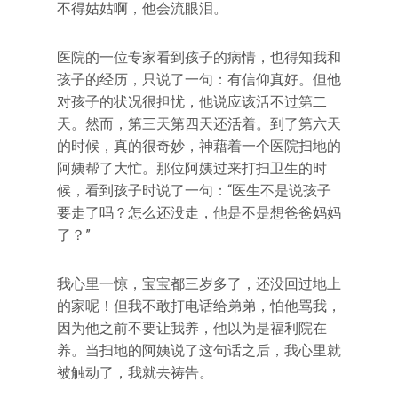
不得姑姑啊，他会流眼泪。
医院的一位专家看到孩子的病情，也得知我和
孩子的经历，只说了一句：有信仰真好。但他
对孩子的状况很担忧，他说应该活不过第二
天。然而，第三天第四天还活着。到了第六天
的时候，真的很奇妙，神藉着一个医院扫地的
阿姨帮了大忙。那位阿姨过来打扫卫生的时
候，看到孩子时说了一句：“医生不是说孩子
要走了吗？怎么还没走，他是不是想爸爸妈妈
了？”
我心里一惊，宝宝都三岁多了，还没回过地上
的家呢！但我不敢打电话给弟弟，怕他骂我，
因为他之前不要让我养，他以为是福利院在
养。当扫地的阿姨说了这句话之后，我心里就
被触动了，我就去祷告。