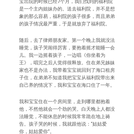
宝出院的时候已经7个月，我们找到的福利院
是一个主内姐妹办的。送去福利院，并不是想
象的那么容易，福利院的孩子很多，而且弟弟
的孩子情况最严重，于是就放弃了福利院。
随后，去了律师朋友家。第一个晚上我就没法
睡觉，孩子哭闹得厉害，要抱着摇才能睡一会
儿。我一边摇着孩子，一边唱《你坐着为
王》，唱完之后人觉得很释放。住在弟兄姊妹
家也不是办法，我带着宝宝就回到了海口租房
子住，在弟弟不知道我把宝宝从福利院带出来
自己养的情况下，我和宝宝在海口住了一年。
我和宝宝住在一个房间里，走到哪里都抱着
他，不然他就会一个劲的哭。白天晚上人都没
法睡觉，不能休息的时候我常常跪在地上祷
告。孩子哭的时候，我就跟他说：“姑姑爱
你，姑姑爱你”。