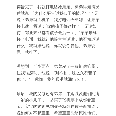
祷告完了，我就打电话给弟弟。弟弟得知情况
后就说：“为什么要告诉我孩子的情况？”当天
晚上弟弟就关机了，我打电话给弟媳，让弟弟
接电话，我说：“你的孩子都这样了，无论如
何，都要来成都看孩子最后一面。”弟弟最终
接了电话，我就让他跟宝宝说话，他不知道说
什么，我就跟他说，你就说你爱他。弟弟说
完，就挂了。
没想到，半夜两点，弟弟发了一条短信给我，
让我很感动。他说：“对不起，这么久都苦了
你了。”一瞬间，我的眼泪就涌出来了。
最后，我的父母还有弟弟、弟媳以及他们刚满
一岁的小儿子，一起买了飞机票来成都看宝
宝。宝宝的奶奶见到孩子就跪在孩子面前哭，
说如何对不起宝宝，希望宝宝能够原谅他们。