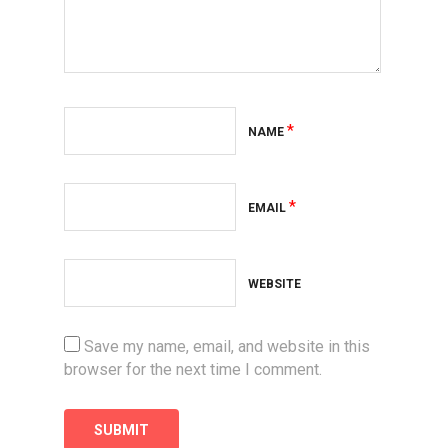
*
NAME
*
EMAIL
WEBSITE
Save my name, email, and website in this
browser for the next time I comment.