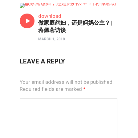
两性成长
download
做家庭怨妇，还是妈妈公主？|
蒋佩蓉访谈
MARCH 1, 2018
LEAVE A REPLY
Your email address will not be published.
Required fields are marked
*