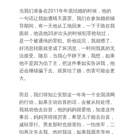
当我们准备在2011年年底结婚的时候，他的
一句话让我如遭晴天霹雳。我们在参加婚前辅
导期间，有一天他从工地回来，一下子跪在我
面前，他说他20岁出头的时候犯罪抢劫过，
是一个被通缉的罪犯。听他说完，我就懵了。
好消息转眼就变成了坏消息，一时间我真的无
法接受。随后，当我心平静下来，我想，如果
他不是因为信了主，把这件事如实告诉我，他
还会继续骗下去。就算结了婚，伤害可能会更
大。
而后，我们得知公安部这一年有一个全国清网
的行动，如果主动自首的话，会被从轻处理。
我就劝他去自首，他的妈妈很爱他，知道这件
事后，妈妈哭得很厉害，希望儿子能去自首，
减轻罪行。男友那时也很害怕，一怕坐牢，二
怕再次失去我。他对我说，如果我愿意等他，