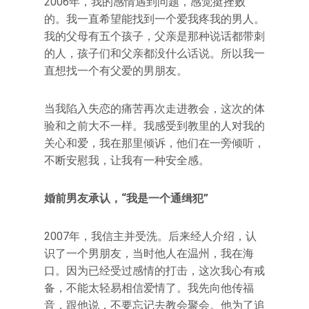
2006年，我的感情遇到问题，感觉挺挫败
的。我一直希望能找到一个爱我疼我的男人。
我的父母有五个孩子，父亲是那种说话都带刺
的人，孩子们和父亲都没什么话说。所以我一
直想找一个有父爱的男朋友。
当我陷入失恋的痛苦再次走进教会，这次的体
验和之前大不一样。我感受到教里的人对我的
关心和爱，我在那里倾诉，他们在一旁倾听，
不断安慰我，让我有一种安全感。
婚前男友承认，“我是一个通缉犯”
2007年，我信主并受洗。后来经人介绍，认
识了一个男朋友，当时他人在温州，我在海
口。因为已经受过感情的打击，这次我心有戒
备，不能太轻易相信爱情了。我先向他传福
音，跟他说，不要忘记去教会聚会。他为了追