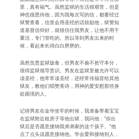
里，真有福气。虽然监狱的生活很艰苦，但是
神也很恩待他，因为我每次写的信，都要经过
狱警查看，信里会用圣经的话鼓励他，狱警知
道基督信仰好，就很信任我男友，让他不用干
重活，专门管吃的。所以等到男友出来的时
候，看起来长得白白胖胖的。
虽然负责监狱饭食，但男友不偷不抢守本分，
很得监狱领导赏识。男友在监狱里被允许可以
读圣经，他常常读圣经，还经常传福音给其他
狱友，教他们唱赞美诗，用神的爱安慰那些身
处困境的人。
记得男友在金华坐牢的时候，我准备带着宝宝
在监狱附近租房子等他出狱，我问他：“你出
狱后是否愿意接纳我弟弟家的这个孩子。”他
点了点头说愿意接纳他。学会爱和接纳别人，