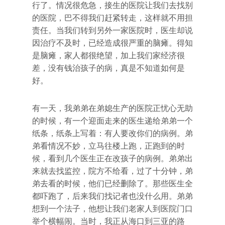
行了。情况很危急，接生的医院让我们去找别
的医院，巴不得我们赶紧转走，这样就不用担
责任。当我们转到另外一家医院时，医生却说
因治疗不及时，已经造成很严重的脑瘫。得知
是脑瘫，家人都很绝望，加上我们家经济很
差，没有钱治孩子的病，真是不知道如何是
好。
有一天，我弟弟在弟媳生产的医院正忧心无助
的时候，有一个迎面走来的医生递给弟弟一个
纸条，纸条上写着：有人要改你们的病例。弟
弟看情况不妙，立马往楼上跑，正跑到的时
候，看到几个医生正在改孩子的病例。弟弟出
来就去找监控，院方不给看，过了十分钟，弟
弟去看的时候，他们已经删除了。那些医生全
都吓跑了，后来我们找记者也没什么用。弟弟
想到一个法子，他想让我们老家人到医院门口
举个横幅闹。当时，我正从海口到三亚的路