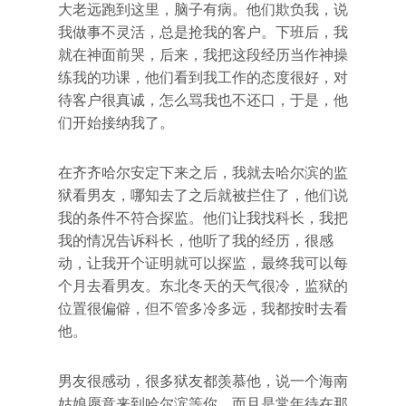
大老远跑到这里，脑子有病。他们欺负我，说
我做事不灵活，总是抢我的客户。下班后，我
就在神面前哭，后来，我把这段经历当作神操
练我的功课，他们看到我工作的态度很好，对
待客户很真诚，怎么骂我也不还口，于是，他
们开始接纳我了。
在齐齐哈尔安定下来之后，我就去哈尔滨的监
狱看男友，哪知去了之后就被拦住了，他们说
我的条件不符合探监。他们让我找科长，我把
我的情况告诉科长，他听了我的经历，很感
动，让我开个证明就可以探监，最终我可以每
个月去看男友。东北冬天的天气很冷，监狱的
位置很偏僻，但不管多冷多远，我都按时去看
他。
男友很感动，很多狱友都羡慕他，说一个海南
姑娘愿意来到哈尔滨等你，而且是常年待在那