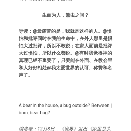
生而为人，熊虫之间？
导读：@最痛苦的是，我就是这样的人。@惧
怕和批评同时在我的生命中，在外人那里是惧
怕大过批评，所以不敢说；在家人面前是批评
大过惧怕，所以什么都说。@有时我觉得神的
真理已经不重要了，只要能在外面、在教会里
和人好好相处@我太爱世界的认可、称赞和名
声了。
A bear in the house, a bug outside? Between |
born, bear bug?
编者按：12月8日，《境界》发出《家里是头