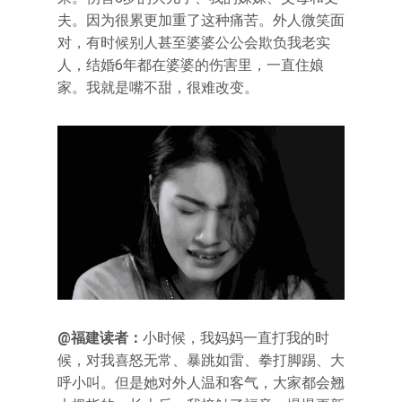
夫。因为很累更加重了这种痛苦。外人微笑面
对，有时候别人甚至婆婆公公会欺负我老实
人，结婚6年都在婆婆的伤害里，一直住娘
家。我就是嘴不甜，很难改变。
@福建读者：
小时候，我妈妈一直打我的时
候，对我喜怒无常、暴跳如雷、拳打脚踢、大
呼小叫。但是她对外人温和客气，大家都会翘