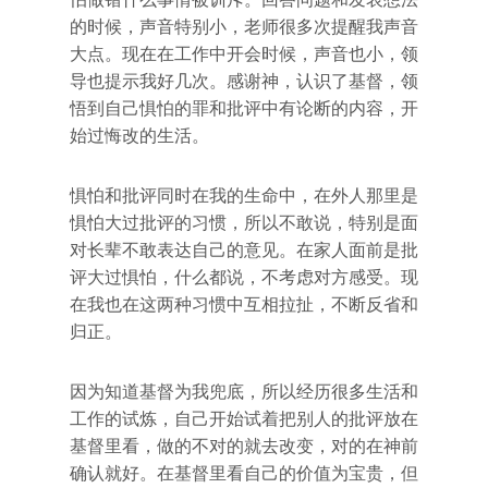
的时候，声音特别小，老师很多次提醒我声音
大点。现在在工作中开会时候，声音也小，领
导也提示我好几次。感谢神，认识了基督，领
悟到自己惧怕的罪和批评中有论断的内容，开
始过悔改的生活。
惧怕和批评同时在我的生命中，在外人那里是
惧怕大过批评的习惯，所以不敢说，特别是面
对长辈不敢表达自己的意见。在家人面前是批
评大过惧怕，什么都说，不考虑对方感受。现
在我也在这两种习惯中互相拉扯，不断反省和
归正。
因为知道基督为我兜底，所以经历很多生活和
工作的试炼，自己开始试着把别人的批评放在
基督里看，做的不对的就去改变，对的在神前
确认就好。在基督里看自己的价值为宝贵，但