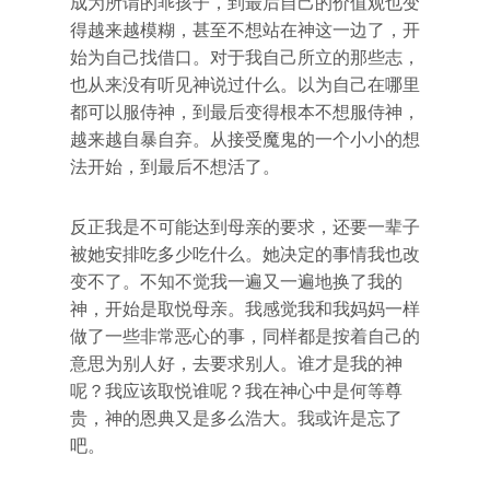
成为所谓的乖孩子，到最后自己的价值观也变
得越来越模糊，甚至不想站在神这一边了，开
始为自己找借口。对于我自己所立的那些志，
也从来没有听见神说过什么。以为自己在哪里
都可以服侍神，到最后变得根本不想服侍神，
越来越自暴自弃。从接受魔鬼的一个小小的想
法开始，到最后不想活了。
反正我是不可能达到母亲的要求，还要一辈子
被她安排吃多少吃什么。她决定的事情我也改
变不了。不知不觉我一遍又一遍地换了我的
神，开始是取悦母亲。我感觉我和我妈妈一样
做了一些非常恶心的事，同样都是按着自己的
意思为别人好，去要求别人。谁才是我的神
呢？我应该取悦谁呢？我在神心中是何等尊
贵，神的恩典又是多么浩大。我或许是忘了
吧。