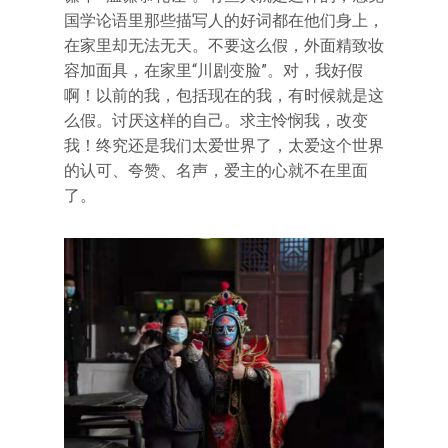
国学论语里那些描写人的好词都在他们身上，
在家里却无法无天。不要这么假，外面精致妆
容加面具，在家里“川剧变脸”。对，我好假
啊！以前的我，包括现在的我，有时候就是这
么假。讨厌这样的自己。求主怜悯我，改变
我！终究还是我们太爱世界了，太爱这个世界
的认可、夸赞、名声，爱主的心就不在里面
了。