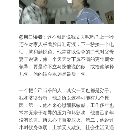
@周口读者：
这不就是说我丈夫呢吗？上一秒
还在对家人板着脸口吐毒液，下一秒接一个电
话，就和颜悦色。他常常以命令的口气对父母
妻子说话，像一个天天对下属不满的更年期女
领导。要是你不立马按他说的做，或给他解释
几句，他的话会永远是最后一句。
一个把自己当爷的人，其实一直也都是孙子。
我和婆婆分析，他之所以这样可能有几个原
因：第一，他本来心思细腻敏感，工作多年也
常常无奈于领导的压力和坏影响，他自己多年
没有长进。所以心里百般压火。第二，他说过
小时候身体弱，上学受人欺负，社会生活又遇