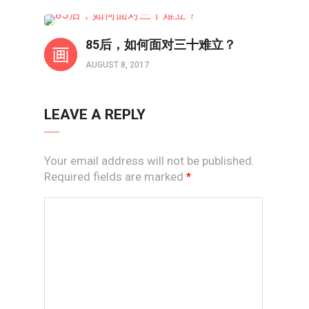
互动力
85后，如何面对三十难立？
AUGUST 8, 2017
LEAVE A REPLY
Your email address will not be published.
Required fields are marked
*