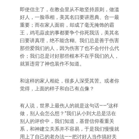
即使信主了，在教会里从不敢坚持原则，做滥
好人，一脸乖相，美其名曰要讲恩典、合一最
重要；而在家人面前，却成了毫无掩饰的霸
王，鸡毛蒜皮的事都要争个你死我活，美其名
曰要讲真理，绝不能含糊。我们总是善于伤害
那些爱我们的人，因为伤害了也不会付什么代
价；我们总是讨好那些根本不在乎我们的人，
就算违背了神也装作不知道。
和这样的家人相处，很多人深受其苦。或者你
觉得，上面的样子和自己有点像？
有人说，世界上最伤人的就是这句话——“这样
做，别人会怎么想？”我们从小到大总是活在
别人的评价中，我们知道，基督信仰看重关
系，和神建立关系并不容易，于是我们慢慢就
用上了自己的老办法——把讨好人当作搞好关