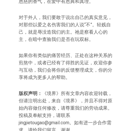
恩慈的香气，在爱中有恩典和真理。
对于外人，我们要敢于说出自己的真实意见，
对那些以爱之名伤害我们的人说“不”。轻贱自
己，就是辱没造我们的主。祂是察看人心的
主，在暗中查验我们是否在玩双标。
如果你有类似的痛苦经历、正处在这种关系的
煎熬中，或者已经有了得胜的见证，欢迎你参
与互动，我们会将你的反馈整理成文，你的分
享将成为更多人的帮助。
版权声明：
《境界》所有文章内容欢迎转载，
但请注明出处，来自《境界》，并且不得对原
始内容做任何修改，请尊重我们的劳动成果。
投稿及奉献支持，请联系
jingjietougao@gmail.com。如有进一步合作需
求，请给我们留言，谢谢。