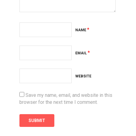
*
NAME
*
EMAIL
WEBSITE
Save my name, email, and website in this
browser for the next time I comment.