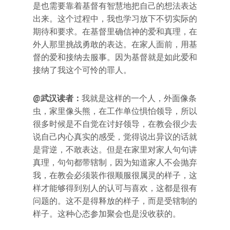
是也需要靠着基督有智慧地把自己的想法表达
出来。这个过程中，我也学习放下不切实际的
期待和要求。在基督里确信神的爱和真理，在
外人那里挑战勇敢的表达。在家人面前，用基
督的爱和接纳去服事。因为基督就是如此爱和
接纳了我这个可怜的罪人。
@武汉读者：
我就是这样的一个人，外面像条
虫，家里像头熊，在工作单位惧怕领导，所以
很多时候是不自觉在讨好领导，在教会很少去
说自己内心真实的感受，觉得说出异议的话就
是背逆，不敢表达。但是在家里对家人句句讲
真理，句句都带辖制，因为知道家人不会抛弃
我，在教会必须装作很顺服很属灵的样子，这
样才能够得到别人的认可与喜欢，这都是很有
问题的。这不是得释放的样子，而是受辖制的
样子。这种心态参加聚会也是没收获的。