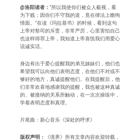
@洛阳读者：
“所以我使你们被众人藐视，看
为下贱；因你们不守我的道，竟在律法上瞻徇
情面。”在读《玛拉基书》的时候，看到这句
上帝对祭司的斥责，非常严厉，心里害怕自己
也这样得罪上帝，我知道上帝喜悦我们用爱心
说诚实话。
身边有出于爱心提醒我的弟兄姊妹们，他们也
希望我可以向他们表明态度，在他们不对或不
够好的地方，真诚提醒他们。在我提醒后，他
们非常欢喜地感谢我的提醒，我也被这种真诚
的、被接纳的关系所触动，在一次次操练中，
学着表明态度和真理。
片尾曲：新心音乐《深处的呼求》
版权声明：
《境界》所有文章内容欢迎转载，