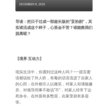
DECEMBER 8, 2020
导读：把日子过成一部超长版的“妥协剧”，其
实谁活成这个样子，心里会不苦？谁能救我们
脱离呢？
【境界·互动力】
现实生活中，你遇到过这种人吗？——甜言蜜
语都说给了外人听，有毒的话语流进了自家人
的心田；在外都示人以微笑，对家人却满脸嫌
弃。对领导同事不敢说“不”，对家人经常下达
死命令。在外面有多憋屈，在家里就有多嚣
张。