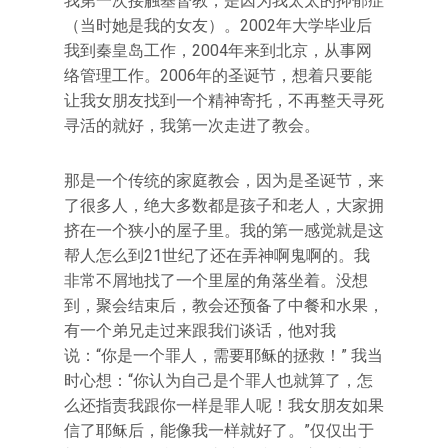
我第一次接触基督教，是因为我太太的抑郁症
（当时她是我的女友）。2002年大学毕业后
我到秦皇岛工作，2004年来到北京，从事网
络管理工作。2006年的圣诞节，想着只要能
让我女朋友找到一个精神寄托，不再整天寻死
寻活的就好，我第一次走进了教会。
那是一个传统的家庭教会，因为是圣诞节，来
了很多人，绝大多数都是孩子和老人，大家拥
挤在一个狭小的屋子里。我的第一感觉就是这
帮人怎么到21世纪了还在弄神啊鬼啊的。我
非常不屑地找了一个里屋的角落坐着。没想
到，聚会结束后，教会还预备了中餐和水果，
有一个弟兄走过来跟我们谈话，他对我
说：“你是一个罪人，需要耶稣的拯救！” 我当
时心想：“你认为自己是个罪人也就算了，怎
么还指责我跟你一样是罪人呢！我女朋友如果
信了耶稣后，能像我一样就好了。”仅仅出于