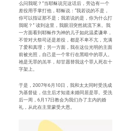
么问我呢？”当耶稣说完这话后，旁边有一个
差役用手掌打他，耶稣说：“我若说的不是，
你可以指证那不是；我若说的是，你为什么打
我呢？” 读到这里，我眼泪突然就流下来。我
一方面看到耶稣作为神的儿子如此温柔谦卑，
不管对大祭司还是差役，都是不卑不亢，充满
了爱和真理；另一方面，我在这位光明的主面
前被光照，自己是一个常行在黑暗中的罪人。
祂是无罪的羔羊，却甘愿替我这个罪人死在十
字架上。
于是，2007年6月10日，我和太太同时受洗成
为基督徒，信主后才知道未婚同居是罪。受洗
后一周，6月17日教会为我们办了主内的婚
礼，从此在主里蒙受大恩。