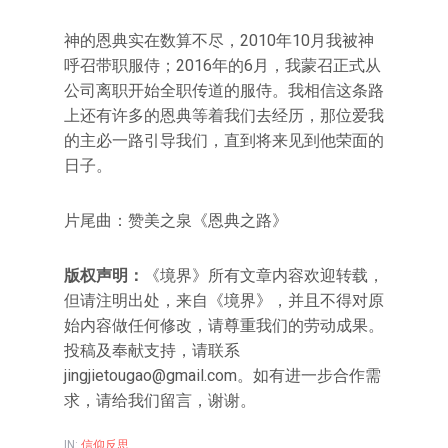
神的恩典实在数算不尽，2010年10月我被神
呼召带职服侍；2016年的6月，我蒙召正式从
公司离职开始全职传道的服侍。我相信这条路
上还有许多的恩典等着我们去经历，那位爱我
的主必一路引导我们，直到将来见到他荣面的
日子。
片尾曲：赞美之泉《恩典之路》
版权声明：
《境界》所有文章内容欢迎转载，
但请注明出处，来自《境界》，并且不得对原
始内容做任何修改，请尊重我们的劳动成果。
投稿及奉献支持，请联系
jingjietougao@gmail.com。如有进一步合作需
求，请给我们留言，谢谢。
IN:
信仰反思