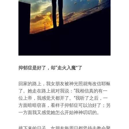
抑郁症是好了，却“走火入魔”了
回家的路上，我女朋友被神光照就悔改信耶稣
了。她走在路上就对我说：“我相信真的有一
位上帝，我感觉天都开了。”我听了之后，一
方面暗暗窃喜，看样子抑郁症可以治好了；另
一方面我又感觉她怎么开始神神叨叨的。
接下来的日子，女朋友每周日都坚持去教会聚