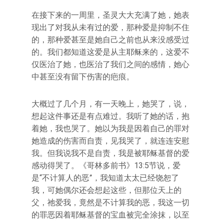
在接下来的一周里，圣灵大大充满了她，她表
现出了对我从未有过的爱，那种爱是抑制不住
的，那种爱甚至是她自己之前也从来没感受过
的。我们都知道这爱是从主耶稣来的，这爱不
仅医治了她，也医治了我们之间的感情，她心
中甚至没有留下伤害的疤痕。
大概过了几个月，有一天晚上，她哭了，说，
想起这件事还是有点难过。我听了她的话，抱
着她，我也哭了。她以为我是因着自己的罪对
她造成的伤害而自责，见我哭了，就连连安慰
我。但我说我不是自责，我是被耶稣基督的爱
感动得哭了。《哥林多前书》13:5节说，爱
是“不计算人的恶”，我知道太太已经饶恕了
我，可她偶尔还会想起这些，但那位天上的
父，祂爱我，竟然是不计算我的恶，我这一切
的罪恶因着耶稣基督的宝血被完全涂抹，以至