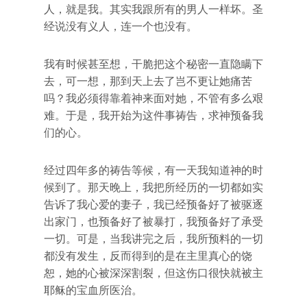
人，就是我。其实我跟所有的男人一样坏。圣
经说没有义人，连一个也没有。
我有时候甚至想，干脆把这个秘密一直隐瞒下
去，可一想，那到天上去了岂不更让她痛苦
吗？我必须得靠着神来面对她，不管有多么艰
难。于是，我开始为这件事祷告，求神预备我
们的心。
经过四年多的祷告等候，有一天我知道神的时
候到了。那天晚上，我把所经历的一切都如实
告诉了我心爱的妻子，我已经预备好了被驱逐
出家门，也预备好了被暴打，我预备好了承受
一切。可是，当我讲完之后，我所预料的一切
都没有发生，反而得到的是在主里真心的饶
恕，她的心被深深割裂，但这伤口很快就被主
耶稣的宝血所医治。