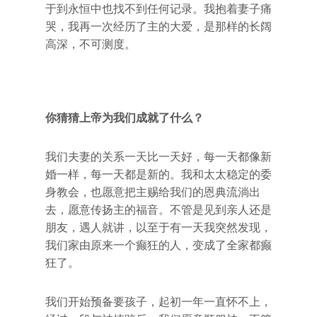
于到永恒中也找不到任何记录。我抱着妻子痛
哭，我再一次经历了主的大爱，是那样的长阔
高深，不可测度。
你猜猜上帝为我们成就了什么？
我们夫妻的关系一天比一天好，每一天都像新
婚一样，每一天都是新的。我和太太稳定的委
身教会，也愿意把主赐给我们的恩典流淌出
去，愿意传扬主的福音。不管是见到亲人还是
朋友，遇人就讲，以至于有一天我突然发现，
我们家由原来一个癫狂的人，变成了全家都癫
狂了。
我们开始预备要孩子，起初一年一直怀不上，