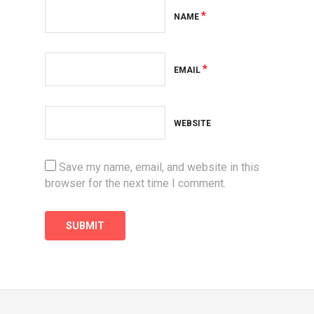
*
NAME
*
EMAIL
WEBSITE
Save my name, email, and website in this
browser for the next time I comment.