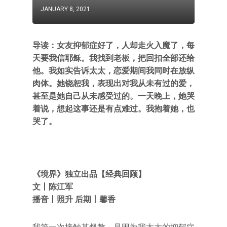
JANUARY 8, 2021
导读：女友抑郁症好了，人却走火入魔了，每
天要我信耶稣。我找到老板，把回扣全部还给
他。我如实告诉太太，恋爱期间我同时在放纵
肉体。她饶恕我，表现出对我从未有过的爱，
甚至是她自己从未感受过的。一天晚上，她哭
着说，想起这事还是有点难过。我抱着她，也
哭了。
《境界》独立出品【经典回顾】
文丨陈江军
播音丨照升 后期丨馨香