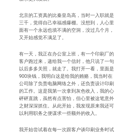
北京的工资真的比秦皇岛高，当时一入职就是
三千，觉得自己幸福感爆棚。没想到，人心里
面有一个永远也填不满的空洞，没过几个月，
又开始感觉不满足了。
有一天，我正在办公室上班，有一个印刷厂的
客户跑过来，递给我一个信封，他只说了一句
以后多多关照，就走了。我打开一看，里面是
900块钱，我明白这是给我的贿赂，我当时在
公司除了负责电脑网络之外，还负责设计印刷
的工作。这是我第一次拿到灰色收入，我的心
砰砰直跳，虽然有点害怕，但心里被这笔意外
之财深深抓住。从此开始，我发现原来我还可
以利用职务之便谋求一些额外的收入。
我开始尝试着在每一次跟客户谈印刷业务时试