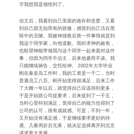
字我想我是领悟到了。
信主后，我看到自己里面的诡诈和贪婪，又看
到自己因无知而有的骄傲，感觉到自己活在黑
暗中的丑陋。我被神拯救后第一件事情就是到
我这个同学家，向他道歉。我祈求神的赦免，
也盼望神能带领我与这个同学一起来面对这件
事，但因为同学不信主，后来他避而不谈。我
只能继续祷告，交托给神。 2002年大学毕业
刚在秦皇岛工作时，我的工资是一千二，当时
普通员工八百。刚开始觉得很满足，后来工作
了大概一年以后，就觉得自己应该得到更多，
于是开始跟公司提要求，后来提到了一千五，
当时心里特别满足，觉得自己的能力也得到了
公司的认可，很有成就感。可是，不到一年，
又开始没有满足感，于是继续要求更好的待
遇。几番周折后无果，就决定选择离开到北京
谋求更大发展。