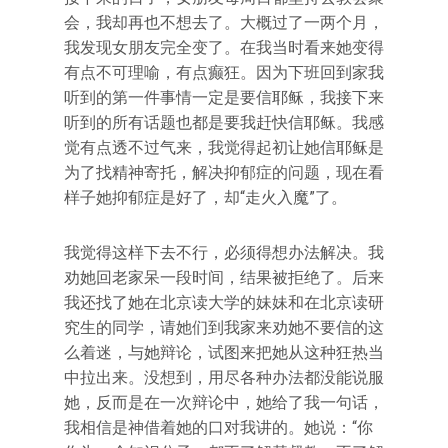
会，我却再也不想去了。大概过了一两个月，
我发现女朋友完全变了。在我当时看来她变得
有点不可理喻，有点癫狂。因为下班回到家我
听到的第一件事情一定是要信耶稣，我接下来
听到的所有话题也都是要我赶快信耶稣。我感
觉有点透不过气来，我觉得起初让她信耶稣是
为了找精神寄托，解决抑郁症的问题，现在看
样子她抑郁症是好了，却“走火入魔”了。
我觉得这样下去不行，必须得想办法解决。我
劝她回老家呆一段时间，结果被拒绝了。后来
我还找了她在北京读大学的妹妹和在北京读研
究生的同学，请她们到我家来劝她不要信的这
么着迷，与她辩论，试图来把她从这种狂热当
中拉出来。没想到，用尽各种办法都没能说服
她，反而是在一次辩论中，她给了我一句话，
我相信是神借着她的口对我讲的。她说：“你