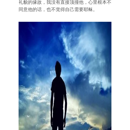
礼貌的缘故，我没有直接顶撞他，心里根本不
同意他的话，也不觉得自己需要耶稣。