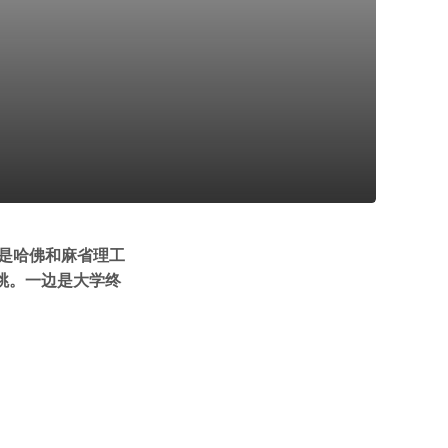
都是哈佛和麻省理工
跳。一边是大学终