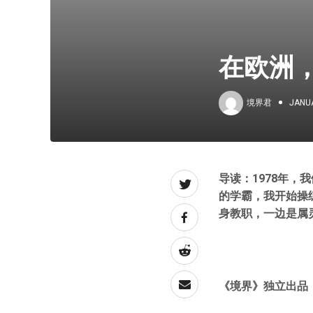
在欧洲
境界君
JANUA
导读：1978年
的学霸，我开始操
身教职，一边是属
《
境界
》独立出品