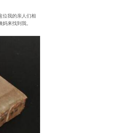
这位我的亲人们相
姨妈来找到我。