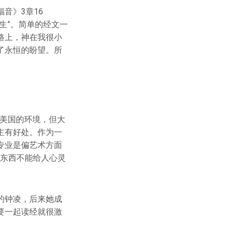
音》3章16
生”。简单的经文一
路上，神在我很小
了永恒的盼望。所
应美国的环境，但大
主有好处。作为一
专业是偏艺术方面
些东西不能给人心灵
的钟凌，后来她成
要一起读经就很激