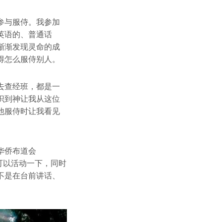
参与服侍。我参加
英语的、普通话
渐渐发现灵命的成
得怎么服侍别人。
去查经班，都是一
识到神让我从这位
他服侍时让我看见
华侨布道会
可以活动一下，同时
不是在台前讲话、