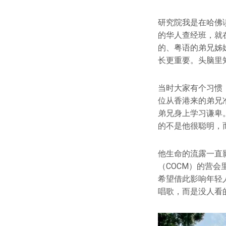
研究院我是在哈佛
的华人查经班，就
的、粤语的弟兄姊
长更重要。头脑里
当时大家有个习惯
位从香港来的弟兄
弟兄身上学习谦卑
的不是他很聪明，
他生命的流露一直
（COCM）的营
希望借此影响年轻
唱歌，而是没人看