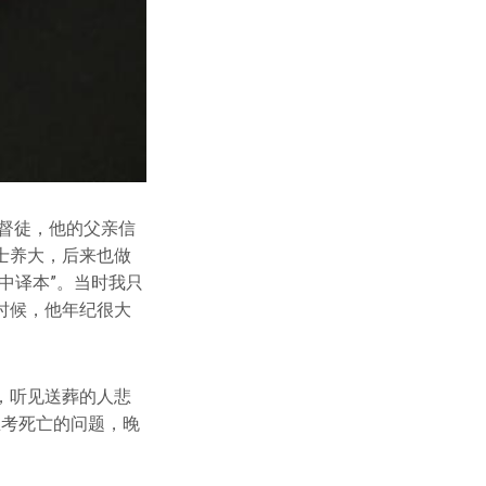
基督徒，他的父亲信
士养大，后来也做
中译本”。当时我只
时候，他年纪很大
，听见送葬的人悲
思考死亡的问题，晚