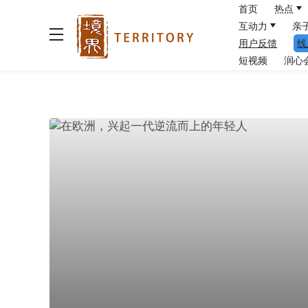
首页
热点
互动力
亲
用户反馈
线
短视频
润心