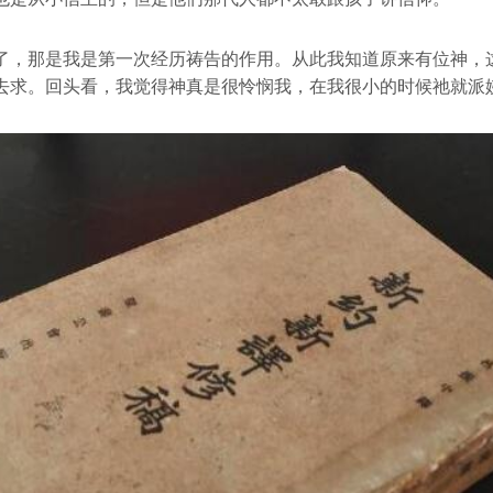
了，那是我是第一次经历祷告的作用。从此我知道原来有位神，
去求。回头看，我觉得神真是很怜悯我，在我很小的时候祂就派