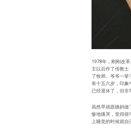
1978年，刚刚
主以后作了传教士
了牧师。爷爷一辈
有十五六岁，印象
已经退休了，但非
虽然早就跟姨妈做
惨地痛哭，觉得很
上睡觉的时候就自