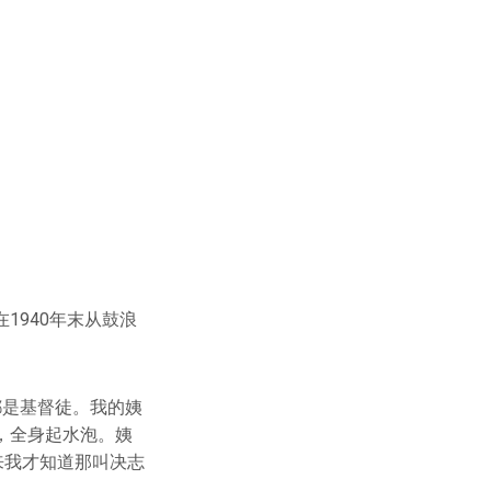
1940年末从鼓浪
都是基督徒。我的姨
，全身起水泡。姨
来我才知道那叫决志