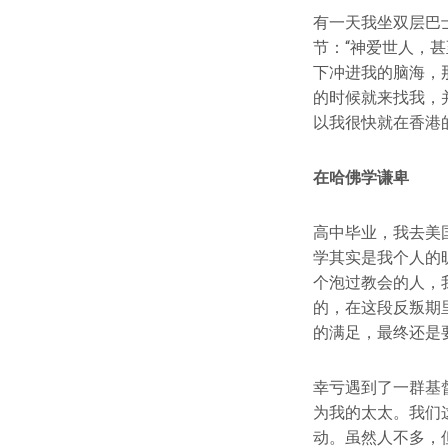
有一天我坐双层巴
节：“神爱世人，
下冲进我的脑海，
的时候就来找我，
以我很快就在香港
在哈佛学谦卑
高中毕业，我去美国
学其实是我个人的
个泡过教会的人，
的，在这段反叛期里
的满足，最终还是
幸亏遇到了一群基
为我的太太。我们
动。虽然人不多，