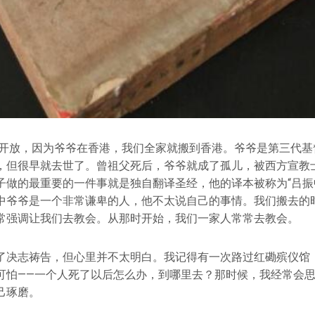
改革开放，因为爷爷在香港，我们全家就搬到香港。爷爷是第三代
，但很早就去世了。曾祖父死后，爷爷就成了孤儿，被西方宣教
子做的最重要的一件事就是独自翻译圣经，他的译本被称为“吕振
中爷爷是一个非常谦卑的人，他不太说自己的事情。我们搬去的
常强调让我们去教会。从那时开始，我们一家人常常去教会。
了决志祷告，但心里并不太明白。我记得有一次路过红磡殡仪馆
可怕——一个人死了以后怎么办，到哪里去？那时候，我经常会
己琢磨。