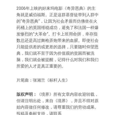
2006年上映的好来坞电影《奇异恩典》的主
角就是威伯福斯。正是这群基督徒带到人群中
的“奇异恩典”，让因为社会矛盾而仿佛坐在火
药桶上的英国维稳成功，避免了和法国一样爆
发惨烈的”大革命”。打卡上班用命拼，幸存指
数总还是高过舞枪弄炮带来的血腥。即使社会
只能提供差的或更差的选择，只要随时仰望恩
典，我们就不至于因为价值观的贫困而被洗
脑，我们就会被提醒，记得什么对我们和我们
所爱的人才是真正重要的。
片尾曲：张湘兰《标杆人生》
版权声明：
《境界》所有文章内容欢迎转载，
但请注明出处，来自《境界》，并且不得对原
始内容做任何修改，请尊重我们的劳动成果。
投稿及奉献支持，请联系