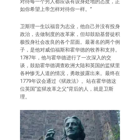
对待每一个穷人都应该有设身处地的态度，正
如你希望上帝怎样对待你一样。”
卫斯理一生以福音为志业，他自己并没有投身
政治，去做制度的改革家，但却鼓励基督徒积
极投身社会改良的各个层面。最著名的两个例
子，是他对威伯福斯和霍华德的牧养和支持。
1787年，他与霍华德进行了一次深入的交
谈，鼓励霍华德调查欧洲大陆和英国的监狱里
各种惨无人道的情况，勇敢披露出来。最终在
1779年议会通过《狱政法》。站在霍华德这
位英国“监狱改革之父”背后的人，就是卫斯
理。