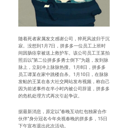
随着死者家属发文感谢公司，猝死风波归于沉
寂。没想到1月7日，拼多多一位员工上班时
间因肠痉挛被送上救护车。该公司员工王某拍
照后以“第二位拼多多勇士倒下”为题，发到脉
脉上，立刻冲上脉脉热搜。1月8日，拼多多
员工谭某在家中跳楼自杀。1月10日，在脉脉
发帖的王某在各大社交网站发布视频，称自己
因为前述事件在半小时内被公司辞退，拼多多
的危机处理方式再次引起争议。
据最新消息，原定以“春晚互动红包独家合作
伙伴”身分冠名今年央视春晚的拼多多，15日
下午宣布退出此次活动。