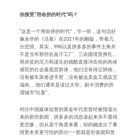
你接受“用命拼的时代”吗？
“这是一个用命拼的时代”，乍一听，这句话好
像余华的《活着》在2021年的翻版，带着几
分悲情。其实，996以及拼多多的事件主角并
不是当年那些在血汗工厂、三农困境里挣扎，
用赤贫的压力和谋生的残酷直接冲击你的肉体
感官的社会最底层群体，他们没有得尘肺病，
没有被车床卷进手臂，没有被迫卖血又感染艾
滋病……他们通常是读过大学、刷卡消费的所
谓城市“社畜”。
对比中国媒体短暂的黄金年代里曾经被报道出
来的那些新闻，拼多多的消息读起来并不显得
更悲惨，但从某个角度来看，却的确道出了事
情更本质更可怕的部分——那就是价值观和世