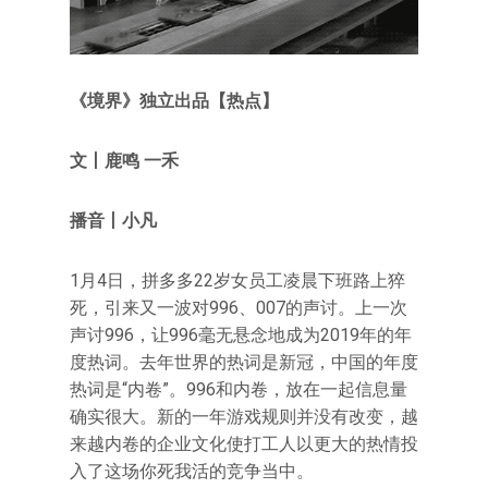
《
境界
》独立出品
【热点
】
文
丨鹿鸣 一禾
播音丨小凡
1月4日，拼多多22岁女员工凌晨下班路上猝
死，引来又一波对996、007的声讨。上一次
声讨996，让996毫无悬念地成为2019年的年
度热词。去年世界的热词是新冠，中国的年度
热词是“内卷”。996和内卷，放在一起信息量
确实很大。新的一年游戏规则并没有改变，越
来越内卷的企业文化使打工人以更大的热情投
入了这场你死我活的竞争当中。