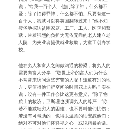
说，“给我一百个人，他们除了神，什么都不
爱；除了怕得罪神，什么都不怕。只要有这一
百个人，我就可以将英国翻转过来！”他不知
疲倦地探访贫困家庭、工厂、工人、医院和监
狱，带着强烈的负担为无依无靠的老人建立老
人院，为失业者提供就业救助，为童工创办学
校。
他在穷人和富人之间做沟通的桥梁，将穷人的
需要向富人分享，“敬畏上帝的富人们为什么
不常常来访问这些穷苦的人呢！难道有别的地
方，更值得他们把空闲的时间花上去吗？实在
说，没有一件工作会比这更有意义。”除了物
质上的救济，卫斯理也强调穷人的尊严，“你
若不能减轻穷人的困难，也不要叫他们忧伤；
若没有可帮助的，也得以温柔的话安慰他们；
绝对不可对他们怀轻视之心，或说粗暴的话。