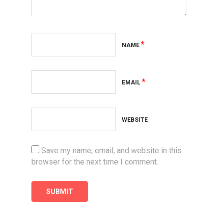
*
NAME
*
EMAIL
WEBSITE
Save my name, email, and website in this
browser for the next time I comment.