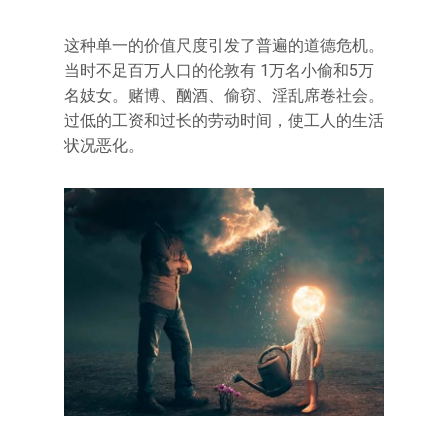
这种单一的价值尺度引发了普遍的道德危机。
当时不足百万人口的伦敦有 1万名小偷和5万
名妓女。赌博、酗酒、偷窃、淫乱席卷社会。
过低的工资和过长的劳动时间，使工人的生活
状况恶化。