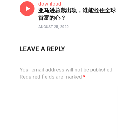
download
亚马逊总裁出轨，谁能拴住全球
首富的心？
AUGUST 25, 2020
LEAVE A REPLY
Your email address will not be published.
Required fields are marked
*