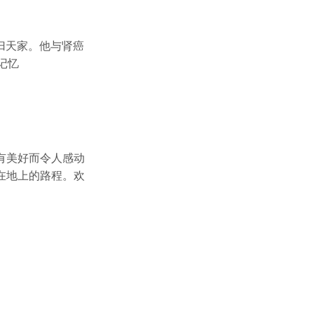
荣归天家。他与肾癌
记忆
有美好而令人感动
在地上的路程。欢