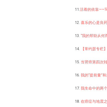
11.
活着的依靠——
12.
喜乐的心是良药
13.
“我的帮助从何
14.
【常约瑟专栏
15.
当肾癌第四次
16.
我的“提前量”
17.
我生命中的两个
18.
在癌症与地震