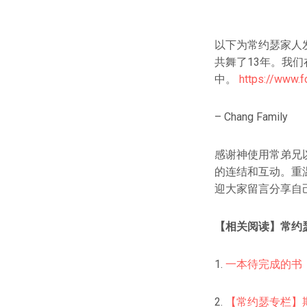
以下为常约瑟家人发
共舞了13年。我
中。
https://www.
– Chang Family
感谢神使用常弟兄
的连结和互动。重
迎大家留言分享自
【相关阅读】常约
1.
一本待完成的书
2.
【常约瑟专栏】