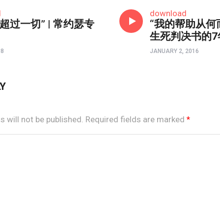
常约瑟专栏
d
download
超过一切” | 常约瑟专
“我的帮助从何
生死判决书的7
18
JANUARY 2, 2016
LY
 will not be published.
Required fields are marked
*