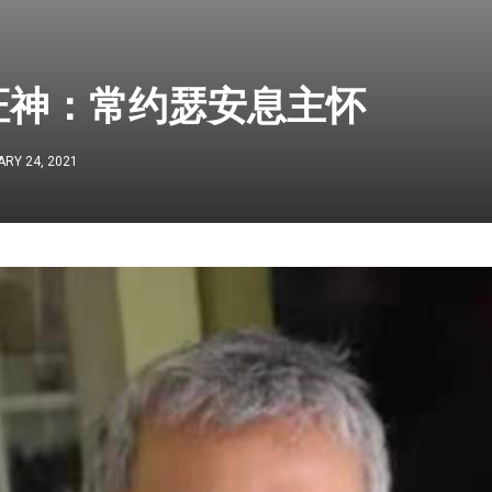
证神：常约瑟安息主怀
RY 24, 2021