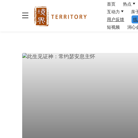
首页
热点
互动力
亲
用户反馈
线
短视频
润心