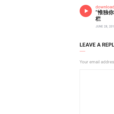
常约瑟专栏
downloa
“惟独你
栏
JUNE 28, 20
LEAVE A REP
Your email address