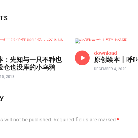
STS
原创绘本
d
download
本：先知与一只不种也
原创绘本丨呼
没仓也没库的小乌鸦
DECEMBER 4, 2020
15, 2018
LY
 will not be published.
Required fields are marked
*