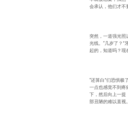
会承认，他们才不
突然，一道强光照
光线。“几岁了？”
起的，知道吗？现
“还算白”们恐惧
一点也感觉不到疼
下，然后向上一提
部丑陋的难以直视