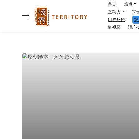
首页
热点
互动力
亲
用户反馈
线
短视频
润心