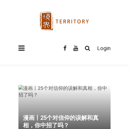
Login
漫画丨25个对信仰的误解和真
相，你中招了吗？