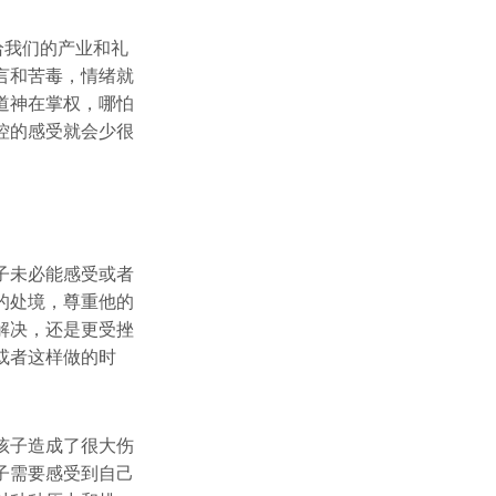
给我们的产业和礼
言和苦毒，情绪就
道神在掌权，哪怕
控的感受就会少很
子未必能感受或者
的处境，尊重他的
解决，还是更受挫
或者这样做的时
孩子造成了很大伤
子需要感受到自己