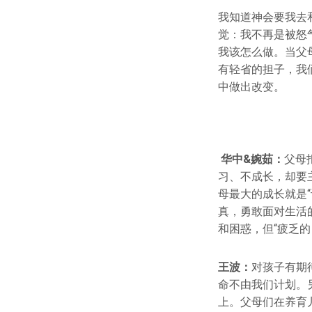
我知道神会要我去
觉：我不再是被怒
我该怎么做。当父
有轻省的担子，我
中做出改变。
华中&婉茹：
父母
习、不成长，却要
母最大的成长就是
真，勇敢面对生活
和困惑，但“疲乏
王波：
对孩子有期
命不由我们计划。
上。父母们在养育