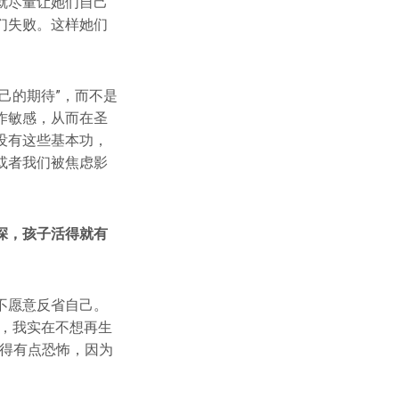
就尽量让她们自己
们失败。这样她们
己的期待”，而不是
作敏感，从而在圣
没有这些基本功，
或者我们被焦虑影
深，孩子活得就有
不愿意反省自己。
，我实在不想再生
觉得有点恐怖，因为