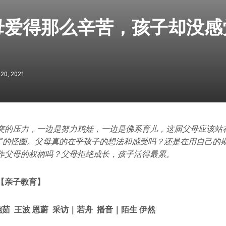
母爱得那么辛苦，孩子却没感
 20, 2021
突的压力，一边是努力鸡娃，一边是佛系育儿，这届父母应该站
累”的怪圈。父母真的在乎孩子的想法和感受吗？还是在用自己的
作父母的权柄吗？父母拒绝成长，孩子活得最累。
【亲子教育】
茹 王波 恩蔚 采访｜若舟 播音｜陌生 伊然