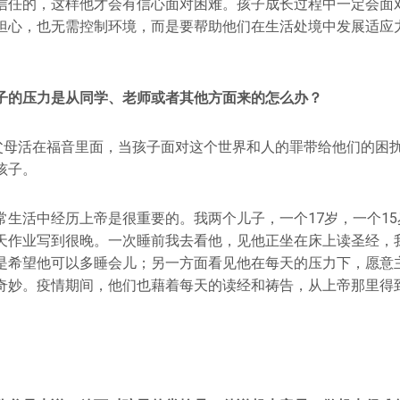
信任的，这样他才会有信心面对困难。孩子成长过程中一定会面
担心，也无需控制环境，而是要帮助他们在生活处境中发展适应
。
子的压力是从同学、老师或者其他方面来的怎么办？
父母活在福音里面，当孩子面对这个世界和人的罪带给他们的困
孩子。
常生活中经历上帝是很重要的。我两个儿子，一个17岁，一个1
天作业写到很晚。一次睡前我去看他，见他正坐在床上读圣经，
是希望他可以多睡会儿；另一方面看见他在每天的压力下，愿意
奇妙。疫情期间，他们也藉着每天的读经和祷告，从上帝那里得