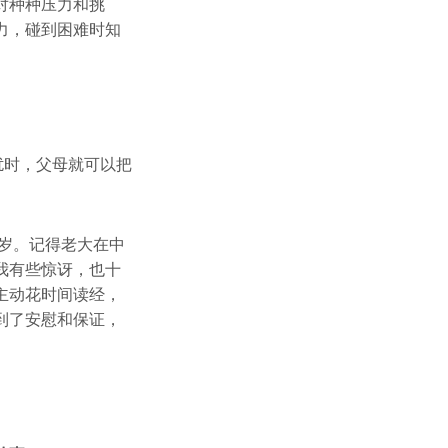
对种种压力和挑
力，碰到困难时知
扰时，父母就可以把
5岁。记得老大在中
我有些惊讶，也十
主动花时间读经，
到了安慰和保证，