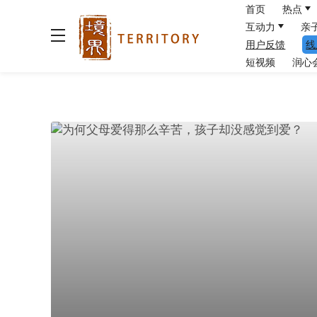
首页
热点
互动力
亲
用户反馈
线
短视频
润心