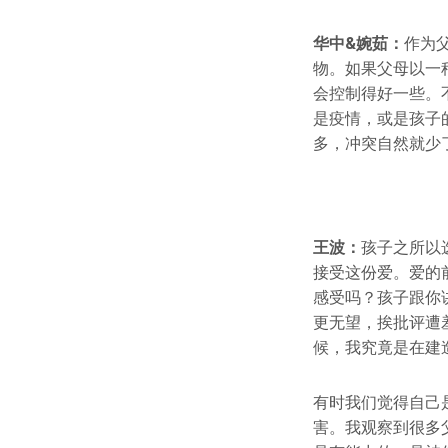
华中&婉茹：
作为
物。如果父母以一
会控制得好一些。
是疫情，或是孩子
多，冲突自然就少
王波：
孩子之所以
接受这份爱。爱的
感受吗？孩子跟你
更无望，挨批评遭
候，我究竟是在建
有时我们觉得自己
害。我观察到很多