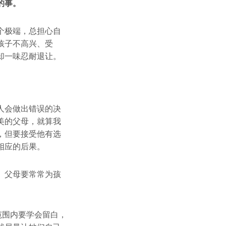
的事。
个极端，总担心自
孩子不高兴、受
却一味忍耐退让。
人会做出错误的决
美的父母，就算我
，但要接受他有选
相应的后果。
。父母要常常为孩
范围内要学会留白，