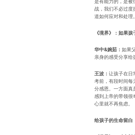
是有能力的，是被
战，我们不必过度
道如何应对和处理
《境界》：如果孩
华中&婉茹：
如果
亲身的感受分享给
王波：
让孩子在日
考前，有段时间每
分感恩。一方面真
感到上帝的带领很
心里就不再焦虑。
给孩子的生命留白