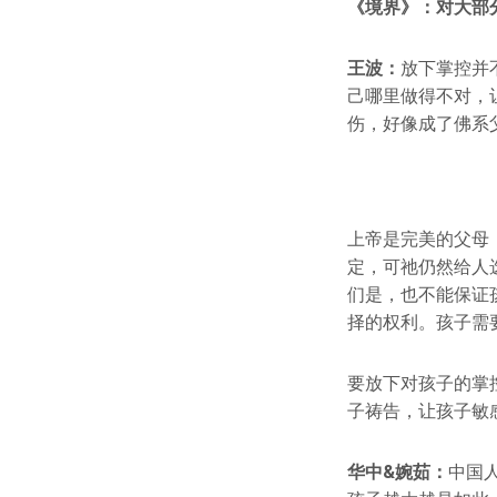
《境界》：对大部
王波：
放下掌控并
己哪里做得不对，
伤，好像成了佛系
上帝是完美的父母
定，可祂仍然给人
们是，也不能保证
择的权利。孩子需
要放下对孩子的掌
子祷告，让孩子敏
华中&婉茹：
中国