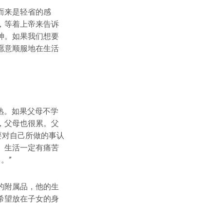
而来是轻省的感
，等着上帝来告诉
神。如果我们想要
愿意顺服地在生活
熟。如果父母不学
，父母也很累。父
要对自己所做的事认
。生活一定有痛苦
。”
的附属品，他的生
希望放在子女的身