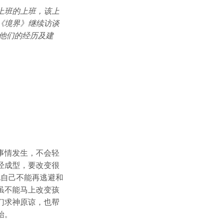
上班的上班，该上
《境界》继续访谈
听他们的经历及建
事情发生，不会轻
经成型，要改变很
见自己不能再逃避和
虽不能马上改变孩
们求神原谅，也帮
始。