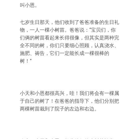
叫小恩。
七岁生日那天，他们收到了爸爸准备的生日礼
物，一人一棵小树苗。爸爸说：“宝贝们，你
们俩的树苗看起来长得很像，但其实是两种完
全不同的树，你们只要细心照顾，认真浇水、
施肥、祷告，它们一定能长成一棵很棒的
树！”
小天和小恩都很高兴，哇！我们将会有一棵属
于自己的树了！在爸爸的指导下，他们分别把
两棵树苗栽到了院子的左边和右边。