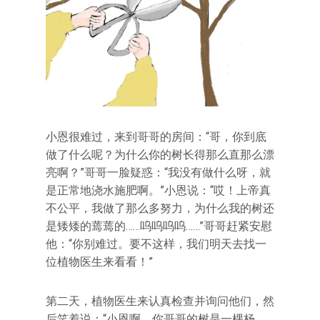
小恩很难过，来到哥哥的房间：“哥，你到底
做了什么呢？为什么你的树长得那么直那么漂
亮啊？”哥哥一脸疑惑：“我没有做什么呀，就
是正常地浇水施肥啊。”小恩说：“哎！上帝真
不公平，我做了那么多努力，为什么我的树还
是矮矮的蔫蔫的……呜呜呜呜……”哥哥赶紧安慰
他：“你别难过。要不这样，我们明天去找一
位植物医生来看看！”
第二天，植物医生来认真检查并询问他们，然
后笑着说：“小恩啊，你哥哥的树是一棵杨