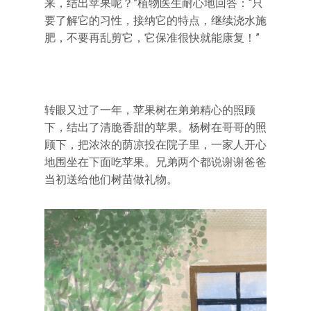
来，结出苹果呢？”植物医生耐心地回答：“只
要了解它的习性，接纳它的特点，继续浇水施
肥，不要再乱剪它，它保准很快就能康复！”
转眼又过了一年，苹果树在弟弟精心的照顾
下，结出了清脆香甜的苹果。杨树在哥哥的照
顾下，把浓浓的荫凉投在院子里，一家人开心
地围坐在下面吃苹果。兄弟两个都说谢谢爸爸
当初送给他们树苗做礼物。