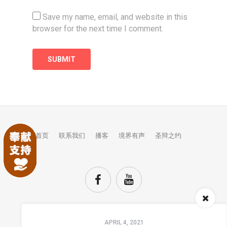
Save my name, email, and website in this
browser for the next time I comment.
首页
联系我们
播客
境界有声
圣辩之约
Audio
APRIL 4, 2021
Player