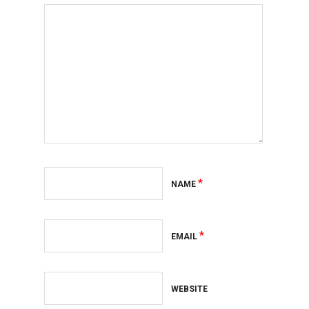
*
NAME
*
EMAIL
WEBSITE