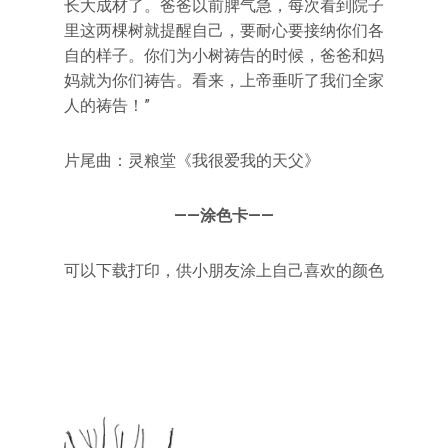
长大成材了。爸爸以前脾气急，每次看到院子
里这两棵树就提醒自己，要耐心要接纳你们各
自的样子。你们为小树祷告的时候，爸爸和妈
妈就为你们祷告。看来，上帝垂听了我们全家
人的祷告！”
片尾曲：灵粮堂《我很爱我的天父》
——涂色卡——
可以下载打印，供小朋友涂上自己喜欢的颜色