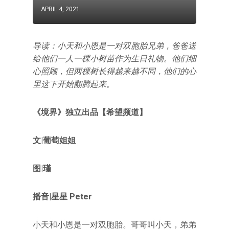
APRIL 4, 2021
导读：小天和小恩是一对双胞胎兄弟，爸爸送
给他们一人一棵小树苗作为生日礼物。他们细
心照顾，但两棵树长得越来越不同，他们的心
里这下开始翻腾起来。
《境界》独立出品【希望频道】
文|葡萄姐姐
图|瑾
播音
|星星 Peter
小天和小恩是一对双胞胎。哥哥叫小天，弟弟