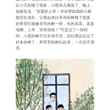
比小天的矮了很多，小恩有点着急了。晚上，
他祷告说：“亲爱的上帝！求你帮助我的小树
能茁壮成长，它看起来比哥哥的树矮了很多，
好希望它能像哥哥的树一样，长的高高、直直
地啊，上帝，求求你啦！”可是过了一段时
间，小恩的树不仅长得不高，还往两边长出了
好多的树丫，和哥哥的树比起来，一点也不漂
亮。