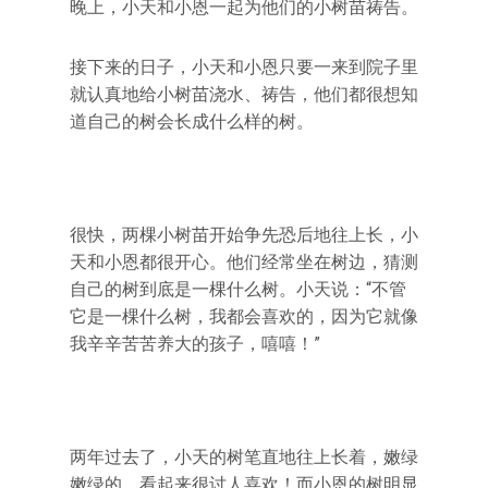
晚上，小天和小恩一起为他们的小树苗祷告。
接下来的日子，小天和小恩只要一来到院子里
就认真地给小树苗浇水、祷告，他们都很想知
道自己的树会长成什么样的树。
很快，两棵小树苗开始争先恐后地往上长，小
天和小恩都很开心。他们经常坐在树边，猜测
自己的树到底是一棵什么树。小天说：“不管
它是一棵什么树，我都会喜欢的，因为它就像
我辛辛苦苦养大的孩子，嘻嘻！”
两年过去了，小天的树笔直地往上长着，嫩绿
嫩绿的，看起来很讨人喜欢！而小恩的树明显