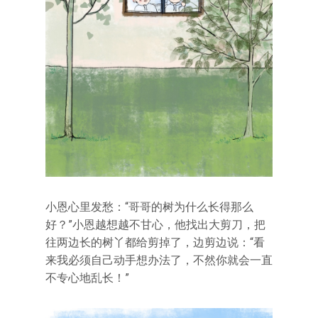
小恩心里发愁：“哥哥的树为什么长得那么
好？”小恩越想越不甘心，他找出大剪刀，把
往两边长的树丫都给剪掉了，边剪边说：“看
来我必须自己动手想办法了，不然你就会一直
不专心地乱长！”