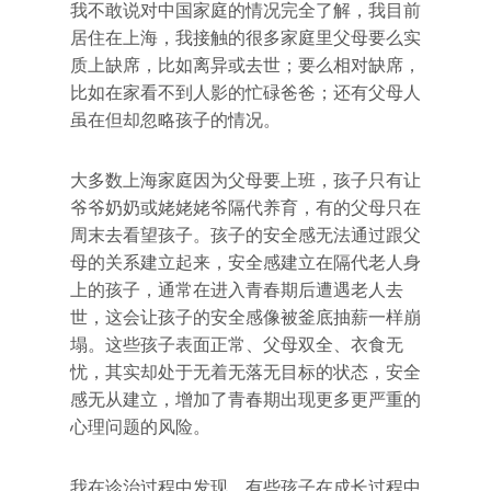
我不敢说对中国家庭的情况完全了解，我目前
居住在上海，我接触的很多家庭里父母要么实
质上缺席，比如离异或去世；要么相对缺席，
比如在家看不到人影的忙碌爸爸；还有父母人
虽在但却忽略孩子的情况。
大多数上海家庭因为父母要上班，孩子只有让
爷爷奶奶或姥姥姥爷隔代养育，有的父母只在
周末去看望孩子。孩子的安全感无法通过跟父
母的关系建立起来，安全感建立在隔代老人身
上的孩子，通常在进入青春期后遭遇老人去
世，这会让孩子的安全感像被釜底抽薪一样崩
塌。这些孩子表面正常、父母双全、衣食无
忧，其实却处于无着无落无目标的状态，安全
感无从建立，增加了青春期出现更多更严重的
心理问题的风险。
我在诊治过程中发现，有些孩子在成长过程中