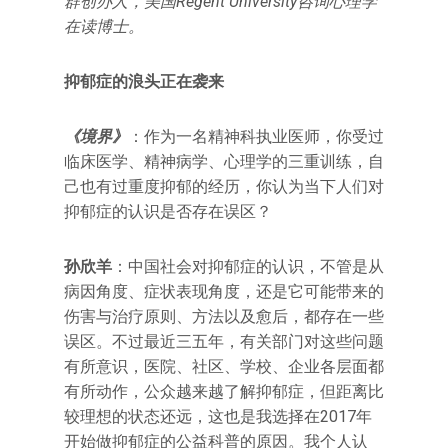
群创办人，美国Regent University咨询心理学
在读博士。
抑郁症的浪头正在袭来
《境界》
：作为一名精神科执业医师，你受过
临床医学、精神病学、心理学的三重训练，自
己也有过重度抑郁的经历，你认为当下人们对
抑郁症的认识是否存在误区？
孙欣羊
：中国社会对抑郁症的认识，不管是从
病因角度、症状表现角度，还是它可能带来的
伤害与治疗原则、方法以及愈后，都存在一些
误区。不过最近三五年，有关部门对这些问题
有所意识，医院、社区、学校、企业各层面都
有所动作，公众越来越了解抑郁症，但距离比
较理想的状态还远，这也是我选择在2017年
开始做抑郁症的公益科普的原因。我个人认