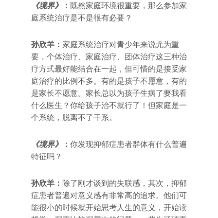
《境界》
：
既然家庭环境很重要，那么参加家
庭系统治疗是不是很有必要？
孙欣羊：
家庭系统治疗对青少年来说尤为重
要，个体治疗、家庭治疗、团体治疗这三种治
疗方式最好能结合在一起，但可惜的是接受家
庭治疗的比例不多。有的是孩子不愿意，有的
是家长不愿意。家长总以为孩子生病了要我看
什么医生？你给孩子治不就行了！但家庭是一
个系统，脱离不了干系。
《境界》
：
你发现抑郁症患者群体有什么普遍
特征吗？
孙欣羊：
除了刚才谈到的失联感，其次，抑郁
症患者普遍对意义感有非常高的追求。他们可
能很小的时候就开始思考人生的意义，开始读