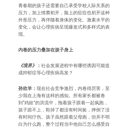
青春期的孩子还需要自己承受学校人际关系的
压力，加上情窦初开，脸上的痘痘也初开这种
外形压力，再伴随着身体的变化、激素水平的
变化，会让心理疾病呈现爆发式和多样式的表
现。
内卷的压力叠加在孩子身上
《境界》
：
社会发展进程中有哪些诱因可能造
成抑郁症等心理疾病高发？
孙欣羊：
现在社会竞争激烈，内卷得厉害，至
少我在上海有这样的感知。所有家长都被卷
到“鸡娃”的洪流中，拖着孩子跟着一起疯跑，
孩子跟不上，鞋掉了都没有时间捡，摔倒了没
有时间疗伤。孩子虽然跟着父母跑，但并不明
白为什么跑，整个过程当中他自己怎么感受自