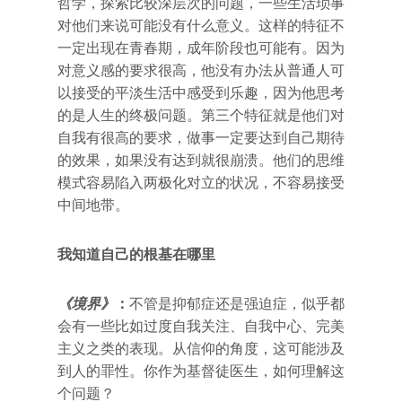
哲学，探索比较深层次的问题，一些生活琐事
对他们来说可能没有什么意义。这样的特征不
一定出现在青春期，成年阶段也可能有。因为
对意义感的要求很高，他没有办法从普通人可
以接受的平淡生活中感受到乐趣，因为他思考
的是人生的终极问题。第三个特征就是他们对
自我有很高的要求，做事一定要达到自己期待
的效果，如果没有达到就很崩溃。他们的思维
模式容易陷入两极化对立的状况，不容易接受
中间地带。
我知道自己的根基在哪里
《境界》
：
不管是抑郁症还是强迫症，似乎都
会有一些比如过度自我关注、自我中心、完美
主义之类的表现。从信仰的角度，这可能涉及
到人的罪性。你作为基督徒医生，如何理解这
个问题？