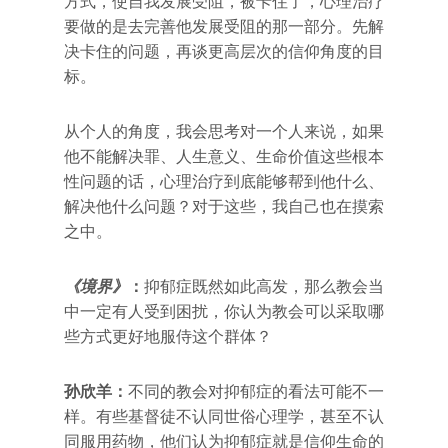
方式，使自我发展受阻，被卡住了，心理治疗
要做的是去完善他发展受阻的那一部分。先解
决卡住的问题，再谈更高层次的信仰角度的目
标。
从个人的角度，我会思考对一个人来说，如果
他不能解决罪、人生意义、生命价值这些根本
性问题的话，心理治疗到底能够帮到他什么、
解决他什么问题？对于这些，我自己也在摸索
之中。
《境界》
：
抑郁症既然如此高发，那么教会当
中一定有人受到困扰，你认为教会可以采取哪
些方式更好地服侍这个群体？
孙欣羊：
不同的教会对抑郁症的看法可能不一
样。有些基督徒不认同世俗心理学，甚至不认
同服用药物，他们认为抑郁症就是信仰生命的