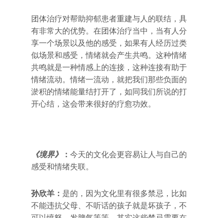
团体治疗对帮助抑郁患者重建与人的联结，具
有非常大的优势。在团体治疗当中，当有人分
享一个场景以及他的感受，如果有人经历过类
似场景和感受，情绪就会产生共鸣。这种情绪
共鸣就是一种情感上的连接，这种连接有助于
情绪流动。情绪一流动，就把我们那些负面的
淤积的情绪能量结打开了，如同我们所说的打
开心结，这会带来很好的疗愈功效。
《境界》
：
今天的文化会更容易让人与自己的
感受和情绪失联。
孙欣羊：
是的，因为文化里有很多禁忌，比如
不能违抗父母、不听话的孩子就是坏孩子，不
可以愤怒、发脾气等等。其实这些禁忌需要在