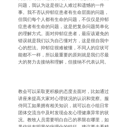
问题，我认为这是很让人难过和遗憾的一件
事。我不否认抑郁症患者有生命层面的问题，
但我们每个人都有生命的问题，不仅仅是抑郁
症患者有生命的问题，这是把复杂问题简单化
的理解方式。面对抑郁症患者，最应该避免的
错误就是我们以为自己懂对方，这是很自我中
心的想法。抑郁症很难被懂，不同人的症状可
能都不一样，所以最重要的原则就是我们尽最
大的努力去接纳和理解，但接纳不代表认同。
教会可以采取更积极的态度去面对，比如通过
讲座来提高大家对心理状况的认识和觉察。服
侍同工如果拥有相关知识，就可以在小组日常
团体交流当中及时发现会友心理健康异常的状
况。教牧人员需要明白自己的界限在哪里，如
果信徒有明显的病理化的特征，建议要去看精