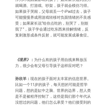
就喝酒、打游戏、吵架，孩子就会模仿习得。
如果孩子哭闹，父母就丢一个iPad过去，孩子
可能慢慢养成用游戏转移对负面情绪的不良感
受；如果家长说“给你点吃的，别哭了，别烦
我了”，孩子学会通过吃东西来排解情绪，反
复刺激形成条件反射，就可能发展成暴食症。
《境界》
：
为什么有的孩子用自残来释放压
力，很少会有父母引导孩子这样应对吧？
孙欣羊：
现在的孩子面对太丰富的信息世界。
比如一个11岁的孩子，每天想的可能是哲学
问题，想的是缸中之脑、世界的边界，想人类
是不是被程序控制了，这些是我们那个年代从
没想过的问题，他们怎么承受？他们接受到的