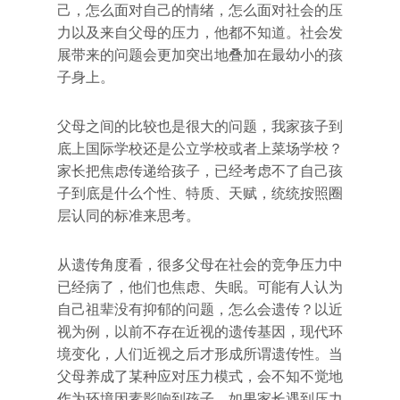
己，怎么面对自己的情绪，怎么面对社会的压
力以及来自父母的压力，他都不知道。社会发
展带来的问题会更加突出地叠加在最幼小的孩
子身上。
父母之间的比较也是很大的问题，我家孩子到
底上国际学校还是公立学校或者上菜场学校？
家长把焦虑传递给孩子，已经考虑不了自己孩
子到底是什么个性、特质、天赋，统统按照圈
层认同的标准来思考。
从遗传角度看，很多父母在社会的竞争压力中
已经病了，他们也焦虑、失眠。可能有人认为
自己祖辈没有抑郁的问题，怎么会遗传？以近
视为例，以前不存在近视的遗传基因，现代环
境变化，人们近视之后才形成所谓遗传性。当
父母养成了某种应对压力模式，会不知不觉地
作为环境因素影响到孩子。如果家长遇到压力