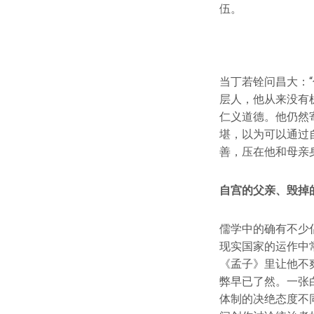
伍。
当丁若铨问昌大：
层人，他从来没有
仁义道德。他仍然
堪，以为可以通过
善，压在他和母亲
自宫的父亲、毁掉
儒学中的确有不少
现实国家的运作中
《孟子》里让他不
弊早已了然。一张
体制的决绝态度不