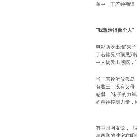
弟中，丁若钟殉道
“我想活得像个人”
电影两次出现“朱子
丁若铨兄弟预见到
中人物发出感慨，“
当丁若铨流放孤岛
有君王，没有父母
感慨，“朱子的力
的精神控制力量，
有中国网友说，《
与西学的冲突在明