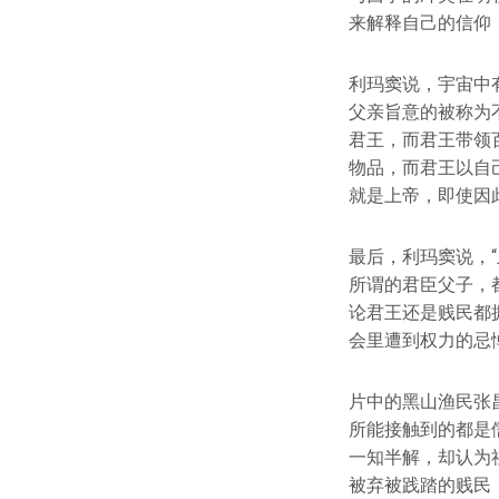
来解释自己的信仰
利玛窦说，宇宙中
父亲旨意的被称为
君王，而君王带领
物品，而君王以自
就是上帝，即使因
最后，利玛窦说，
所谓的君臣父子，
论君王还是贱民都
会里遭到权力的忌
片中的黑山渔民张
所能接触到的都是
一知半解，却认为
被弃被践踏的贱民