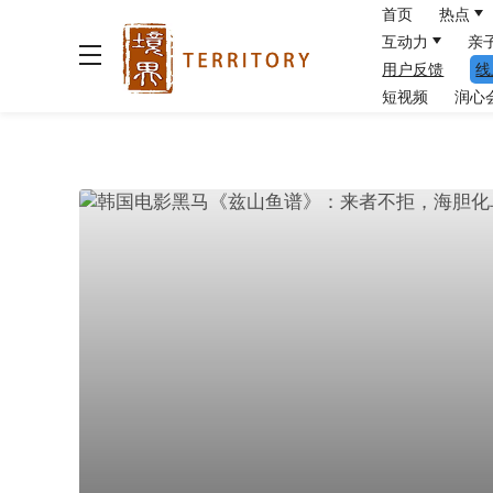
首页
热点
互动力
亲
用户反馈
线
短视频
润心