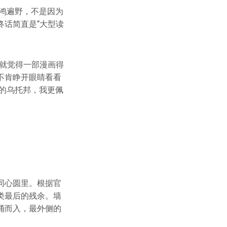
哀鸿遍野，不是因为
话简直是“大型读
就觉得一部漫画得
不肯睁开眼睛看看
的乌托邦，我更佩
同心圆里。根据官
类最后的残余。墙
涌而入，最外侧的