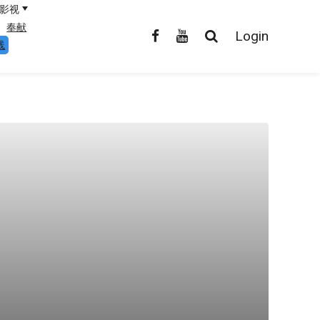
影视
奉献
Login
线