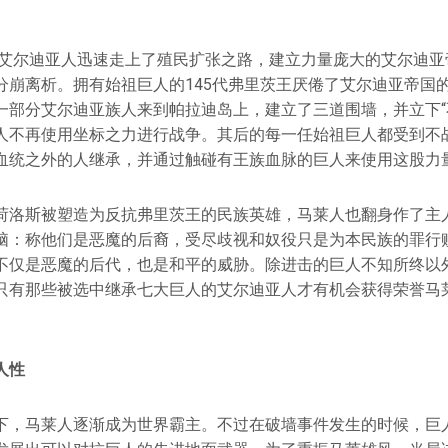
艾尔迪亚人迅速走上了殖民扩张之路，建立力量庞大的艾尔迪亚
分崩离析。拥有始祖巨人的145代弗里茨王厌倦了艾尔迪亚帝国
一部分艾尔迪亚族人来到帕拉迪岛上，建立了三道围墙，并立下“
人不再使用坐标之力进行战争。其后的每一任始祖巨人都受到不
血统之外的人继承，并通过触碰有王族血脉的巨人来使用这股力
荷洛斯被塑造为反抗弗里茨王的民族英雄，马莱人也翻身作了主
脑：称他们是恶魔的后裔，受尽歧视和奴役只是为本民族的罪行
不仅是恶魔的后代，也是和平的威胁。除进击的巨人不知所终以
只有那些被选中继承七大巨人的艾尔迪亚人才有机会获得荣誉马
人性
下，马莱人逐渐成为世界霸主。不过在破墙事件发生的时候，巨