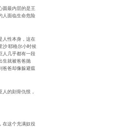
心圆最内层的是王
的人面临生命危险
是人性本身，这在
沙·耶格尔小时候
巨人几乎都有一段
出生就被爸爸抛
到爸爸却像躲避瘟
亚人的刻骨仇恨，
，在这个充满奴役