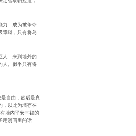
决定智取帕拉迪，
能力，成为被争夺
极障碍，只有将岛
巨人，来到墙外的
的人。似乎只有将
先是自由，然后是真
的，以此为墙存在
里有墙内平安幸福的
子用漫画里的话