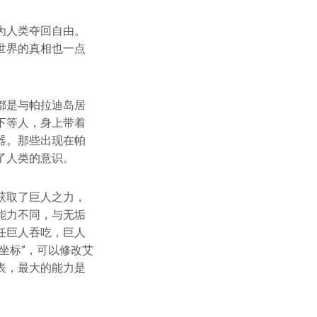
为人类夺回自由。
世界的真相也一点
都是与帕拉迪岛居
下等人，身上带着
器。那些出现在帕
了人类的意识。
获取了巨人之力，
能力不同，与无垢
任巨人吞吃，巨人
坐标”，可以修改艾
表，最大的能力是