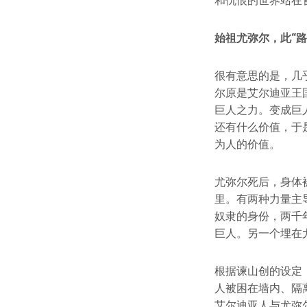
和仇恨的世界站在
始祖尤弥尔，此“路
很有意思的是，几
尔原是艾尔迪亚王
巨人之力。变成巨
还有什么价值，于
为人的价值。
尤弥尔死后，身体
里。有两种力量主
奴隶的身份，两千
巨人。另一个埋在
根据谏山创的设定
人被困在墙内、隔
艾尔迪亚人与尤弥