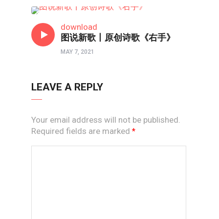
境界如画
download
图说新歌丨原创诗歌《右手》
MAY 7, 2021
LEAVE A REPLY
Your email address will not be published.
Required fields are marked
*