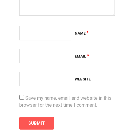
*
NAME
*
EMAIL
WEBSITE
Save my name, email, and website in this
browser for the next time I comment.