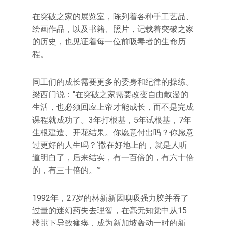
在突破之家的展览室，陈列着各种手工艺品、
绘画作品，以及书籍、照片，记载着突破之家
的历史，也见证着每一位前吸毒者的生命历
程。
同工们的成长需要更多的委身和纪律的操练。
梁西门说：“在突破之家需要改变自由散漫的
生活，也必须回应上帝才能成长，而不是完成
课程就成功了。3年打根基，5年试根基，7年
生根建造、开花结果。你愿意付出吗？你愿意
过更好的人生吗？‘撒在好地上的，就是人听
道明白了，后来结实，有一百倍的，有六十倍
的，有三十倍的。’”
1992年，27岁的林新新因嗅吸强力胶并吞了
过量的迷幻药失去理智，在毫无知觉中从15
楼跳下导致瘫痪，成为新加坡轰动一时的新