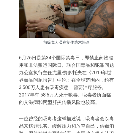
前吸毒人员在制作烧木烙画
6月26日是第34个国际禁毒日，即禁止药物滥
用和非法贩运国际日。联合国毒品和犯罪问题
办公室执行主任尤里∙费多托夫在《2019年世
界毒品问题报告》中说：在全球范围内，约有
3,500万人患有吸毒疾患，需要治疗服务。
2017年有 58.5万人死于吸毒。吸毒者所面临
的艾滋病和丙型肝炎传播风险也较高。
一位曾经的吸毒者这样描述说，吸毒者会以毒
品来逃避现实、缓解压力和放空自己，借毒消