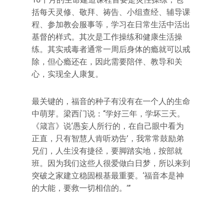
括每天灵修、敬拜、祷告、小组查经、辅导课
程、参加教会服事等，学习在日常生活中活出
基督的样式。其次是工作操练和健康生活操
练。其实戒毒者通常一周后身体的瘾就可以戒
除，但心瘾还在，因此需要陪伴、教导和关
心，实现全人康复。
最关键的，福音的种子有没有在一个人的生命
中萌芽。梁西门说：“学好三年，学坏三天。
《箴言》说‘愚妄人所行的，在自己眼中看为
正直，只有智慧人肯听劝告’，我常常鼓励弟
兄们，人生没有捷径，要脚踏实地，按部就
班。因为我们这些人很爱做白日梦，所以来到
突破之家建立稳固根基最重要。‘福音本是神
的大能，要救一切相信的。’”