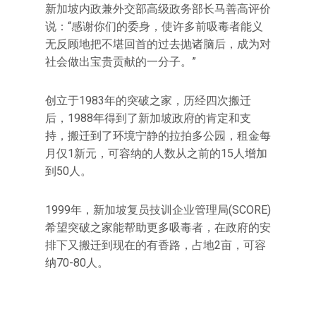
新加坡内政兼外交部高级政务部长马善高评价
说：“感谢你们的委身，使许多前吸毒者能义
无反顾地把不堪回首的过去抛诸脑后，成为对
社会做出宝贵贡献的一分子。”
创立于1983年的突破之家，历经四次搬迁
后，1988年得到了新加坡政府的肯定和支
持，搬迁到了环境宁静的拉拍多公园，租金每
月仅1新元，可容纳的人数从之前的15人增加
到50人。
1999年，新加坡复员技训企业管理局(SCORE)
希望突破之家能帮助更多吸毒者，在政府的安
排下又搬迁到现在的有香路，占地2亩，可容
纳70-80人。