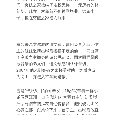
闻。突破之家接纳了走投无路、一无所有的林
新新。现在，林新新不但神学毕业、结婚生
子，也在突破之家投入服事。
看起来温文尔雅的谢文颂，曾因吸毒入狱。信
主的姐姐邀请出狱后摇摆不定的他，一同出席
了突破之家举办的诗歌见证会。面对同样是吸
毒背景的弟兄们，谢文颂感到格外亲切。
2004年他来到突破之家接受帮助，之后也成
为同工，并进入神学院进修。
曾是“帮派头目”的许春发，15岁就带着一群小
弟闯荡江湖，自信“我的人生我做主”。进监狱
后，有信主的狱友向他传福音，他刚硬无比的
心竟在那一刻柔软下来，信了主。出狱后他直