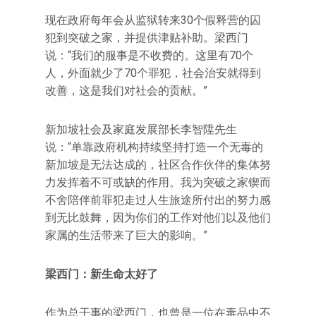
现在政府每年会从监狱转来30个假释营的囚
犯到突破之家，并提供津贴补助。梁西门
说：“我们的服事是不收费的。这里有70个
人，外面就少了70个罪犯，社会治安就得到
改善，这是我们对社会的贡献。”
新加坡社会及家庭发展部长李智陞先生
说：“单靠政府机构持续坚持打造一个无毒的
新加坡是无法达成的，社区合作伙伴的集体努
力发挥着不可或缺的作用。我为突破之家锲而
不舍陪伴前罪犯走过人生旅途所付出的努力感
到无比鼓舞，因为你们的工作对他们以及他们
家属的生活带来了巨大的影响。”
梁西门：新生命太好了
作为总干事的梁西门，也曾是一位在毒品中不