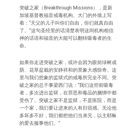
突破之家（Breakthrough Missions），是新
加坡基督教福音戒毒机构。大门的外墙上写
着：“天父的儿子叫你们自由，你们就真自由
了。”这句圣经里的话清楚表明这间机构相信
神的话语和福音的大能可以翻转吸毒者的生
命。
如果你走进突破之家，或许会因为眼前绿树成
荫、花草盆栽的安静祥和的景象大感惊奇。这
里与我们想象的监狱式的戒毒所完全不同。突
破之家的总干事梁西门说：“我们这些前吸毒
者，多次进出监狱，在罪恶和毒品的捆绑中都
受伤了。突破之家不是监狱，不是医院，而是
一个家，我们要让进来的人有归宿感。无论他
多坏多不好，我们都把他们当弟兄，以主耶稣
的爱去服事他们。”