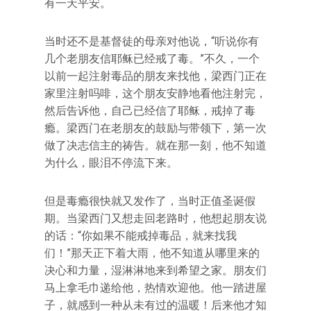
有一天平安。
当时还不是基督徒的母亲对他说，“听说你有
几个老朋友信耶稣已经戒了毒。”不久，一个
以前一起注射毒品的朋友来找他，梁西门正在
家里注射吗啡，这个朋友安静地看他注射完，
然后告诉他，自己已经信了耶稣，戒掉了毒
瘾。梁西门在老朋友的鼓励与带领下，第一次
做了决志信主的祷告。就在那一刻，他不知道
为什么，眼泪不停流下来。
但是毒瘾很快就又发作了，当时正值圣诞假
期。当梁西门又想走回老路时，他想起朋友说
的话：“你如果不能戒掉毒品，就来找我
们！”那天正下着大雨，他不知道从哪里来的
决心和力量，湿淋淋地来到希望之家。朋友们
马上拿毛巾递给他，热情欢迎他。他一踏进屋
子，就感到一种从未有过的温暖！后来他才知