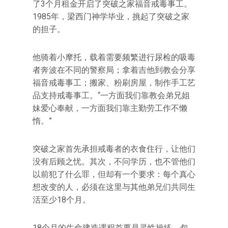
了3个月租金开启了突破之家福音戒毒事工。
1985年，梁西门神学毕业，挑起了突破之家
的担子。
他骑着小摩托，载着需要频繁进行尿检的吸毒
者奔波在不同的警察局；拿着吉他到教会分享
福音戒毒事工；搬家、粉刷房屋，制作手工艺
品支持戒毒事工。“一方面我们靠教会弟兄姐
妹爱心奉献，一方面我们靠主勤劳工作不懒
惰。”
突破之家首先承担戒毒者的衣食住行，让他们
没有后顾之忧。其次，不问学历，也不管他们
以前犯了什么罪，但却有一个要求：每个真心
想改变的人，必须在这里与其他弟兄们共同生
活至少18个月。
18个月的生命建造课程首要是灵性操练，包