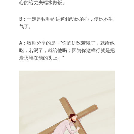
心的给丈夫端水做饭。
B：一定是牧师的讲道触动她的心，使她不生
气了。
A：牧师分享的是：“你的仇敌若饿了，就给他
吃，若渴了，就给他喝；因为你这样行就是把
炭火堆在他的头上。”