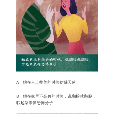
A：她在台上赞美的时候仿佛天使！
B：她在家里不高兴的时候，说翻脸就翻脸，
吵起架来像恐怖分子！