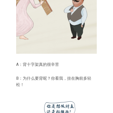
A：背十字架真的很辛苦
B：为什么要背呢？你看我，挂在胸前多轻
松！