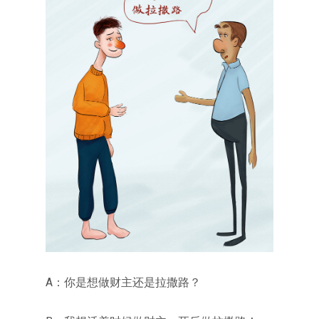
A：你是想做财主还是拉撒路？