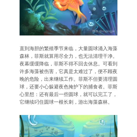
直到海胆的繁殖季节来临，大量圆球涌入海藻
森林，菲斯就算用尽全力，也无法清理干净。
夜幕缓缓降临，菲斯不得不回去休息。可看到
许多海藻被伤害，它真是太难过了，便不顾夜
晚的危险，出来继续工作。菲斯不但要清理圆
球，还要小心躲避夜色掩护下的捕食者。菲斯
心里想：还有最后一些圆球，就可以完工了，
它继续叼住圆球一根长刺，游出海藻森林。