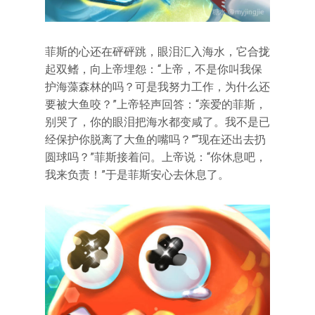
菲斯的心还在砰砰跳，眼泪汇入海水，它合拢
起双鳍，向上帝埋怨：“上帝，不是你叫我保
护海藻森林的吗？可是我努力工作，为什么还
要被大鱼咬？”上帝轻声回答：“亲爱的菲斯，
别哭了，你的眼泪把海水都变咸了。我不是已
经保护你脱离了大鱼的嘴吗？”“现在还出去扔
圆球吗？”菲斯接着问。上帝说：“你休息吧，
我来负责！”于是菲斯安心去休息了。