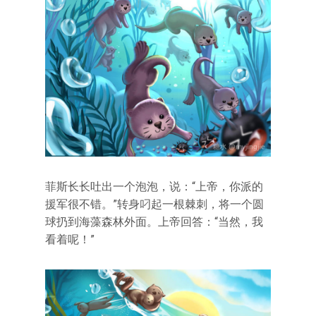
菲斯长长吐出一个泡泡，说：“上帝，你派的
援军很不错。”转身叼起一根棘刺，将一个圆
球扔到海藻森林外面。上帝回答：“当然，我
看着呢！”