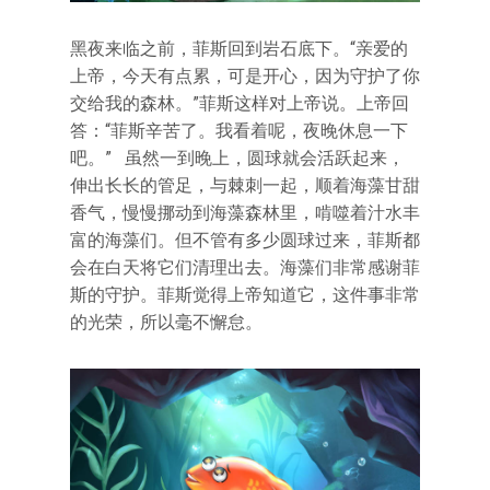
黑夜来临之前，菲斯回到岩石底下。“亲爱的
上帝，今天有点累，可是开心，因为守护了你
交给我的森林。”菲斯这样对上帝说。上帝回
答：“菲斯辛苦了。我看着呢，夜晚休息一下
吧。” 虽然一到晚上，圆球就会活跃起来，
伸出长长的管足，与棘刺一起，顺着海藻甘甜
香气，慢慢挪动到海藻森林里，啃噬着汁水丰
富的海藻们。但不管有多少圆球过来，菲斯都
会在白天将它们清理出去。海藻们非常感谢菲
斯的守护。菲斯觉得上帝知道它，这件事非常
的光荣，所以毫不懈怠。