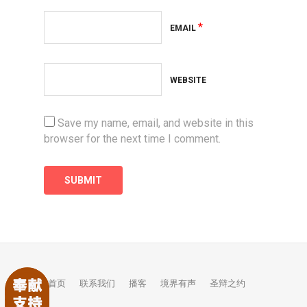
*
EMAIL
WEBSITE
Save my name, email, and website in this
browser for the next time I comment.
首页
联系我们
播客
境界有声
圣辩之约