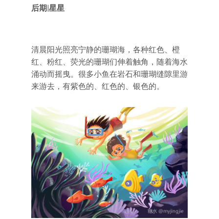
后期|星星
清晨阳光照亮宁静的珊瑚海，各种红色、橙
红、粉红、荧光的珊瑚们伸着触角，随着海水
涌动而摇曳。很多小鱼在岩石和珊瑚缝隙里游
来游去，有紫色的、红色的、银色的。