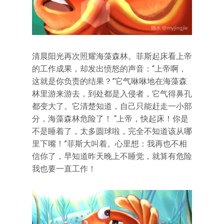
清晨阳光再次照耀海藻森林。菲斯起床看上帝
的工作成果，却发出愤怒的声音：“上帝啊，
这就是你负责的结果？”它气咻咻地在海藻森
林里游来游去，到处都是入侵者，它气得鼻孔
都变大了。它清楚知道，自己只能赶走一小部
分，海藻森林危险了！ “上帝，快起床！你是
不是睡着了，太多圆球啦，完全不知道该从哪
里下嘴！”菲斯大叫着。心里想：我再也不相
信你了，早知道昨天晚上不睡觉，就算有危险
我也要一直工作！