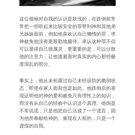
这位领袖对自我的认识是肤浅的，在跌倒前常
常把一些听起来比较安全的罪带到神和其他弟
兄姊妹面前，例如他喜欢认自己懒惰的罪，求
神赦免他没有更殷勤地服侍。承认这种罪不但
可以显得自己很属灵，更重要的是，可以分散
他的注意力，让他逃避面对真实的内心那些极
度混乱的部分。
事实上，他从未袒露过自己未经设防的脆弱状
态，即使在家人面前也是如此。他跌倒后的表
现证明他对神的爱和赦免只有理性上的知识，
而没有从自己的经验中认识这个真理。他倒是
不常说谎，只是他把自己活成了一个谎言，因
为他所奉献给神的、展现在人前的，只是一个
虚假的自我。