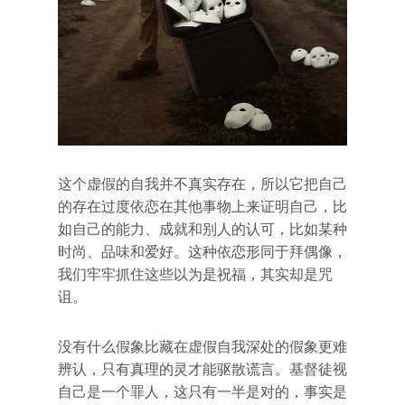
这个虚假的自我并不真实存在，所以它把自己
的存在过度依恋在其他事物上来证明自己，比
如自己的能力、成就和别人的认可，比如某种
时尚、品味和爱好。这种依恋形同于拜偶像，
我们牢牢抓住这些以为是祝福，其实却是咒
诅。
没有什么假象比藏在虚假自我深处的假象更难
辨认，只有真理的灵才能驱散谎言。基督徒视
自己是一个罪人，这只有一半是对的，事实是