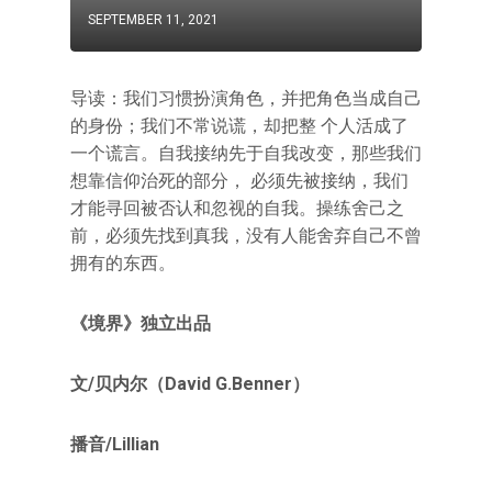
SEPTEMBER 11, 2021
导读：我们习惯扮演角色，并把角色当成自己
的身份；我们不常说谎，却把整 个人活成了
一个谎言。自我接纳先于自我改变，那些我们
想靠信仰治死的部分， 必须先被接纳，我们
才能寻回被否认和忽视的自我。操练舍己之
前，必须先找到真我，没有人能舍弃自己不曾
拥有的东西。
《境界》独立出品
文/贝内尔（David G.Benner）
播音/Lillian