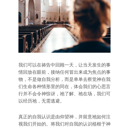
我们可以在祷告中回顾一天，让当天发生的事
情回放在眼前，接纳任何冒出来成为焦点的事
物，不是做自我分析，而是单单去察觉神在我
们生命各种情形里的同在，体会我们的心思言
行并不会令神惊讶，祂了解、祂在场，我们可
以经历祂，无需逃避。
真正的自我认识是由仰望神，并留意祂如何注
视我们开始的。将我们对自我的认识植根于神