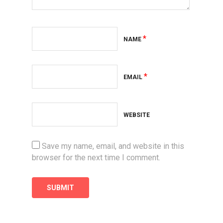
*
NAME
*
EMAIL
WEBSITE
Save my name, email, and website in this
browser for the next time I comment.