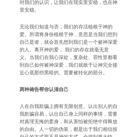
对我们的认识，让我们在现实里安稳，也在神
里安稳。
无论我们知道与否，我们的存活植根于神的
爱。所谓将身份植根于神，意思是当我们想到
自己是谁，就会首先想到我们是一个被神深爱
的人。离开神的爱， 我们的存在就毫无意
义。当我们在我心深处，复杂处、罪性里都看
到自己如何被神深爱，我们就敢于让神完全接
近心底那些黑暗的、需要被转化的部分。
两种祷告帮你认清自己
人在自我欺骗上拥有无限创意。认出别人的自
我欺骗容易，认出自己身上同样的事情，需要
对真理无悔的委身，和从害怕被拒绝中得释放
的自由。人一切的伪装，都是出于我们相信按
自己的方式而不是神的方式，会得到更大快