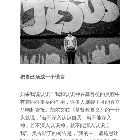
把自己活成一个谎言
如果我说认识自我和认识神在基督徒的灵程中
有着同样重要的作用，许多人脑袋里可能会立
马响起警报。加尔文在《基督教要义》的一开
头就说，“若不深入认识自我，就不能深入
神；若不深入认识神，就不能深入认识自
我”。奥古斯丁的祷告是，“我的主，请施恩让