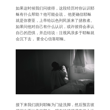
如果这时候我们问彼得，这段经历对你认识耶
稣有什么帮助？他可能会说， 他更确信耶稣
就是弥赛亚，上帝给以色列民派来了拯救者。
如果问他对自己有什么认识，或许彼得会承认
自己的恐惧，并总结说：注视风浪多于耶稣就
会沉下去， 要全心信靠耶稣。
接下来我们跳到耶稣为门徒洗脚，然后预言彼