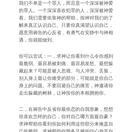
我们不单是一个罪人，而且是一个深深被神爱
的罪人。一个深深喜欢犯罪的人，深深被神爱
着。我们需要依靠神的帮助，按神对我们的了
解来真正认识自己。只要你真渴望认识自己，
愿意用祷告的心反省，有勇气在安静中与神相
遇，你就能做到。
你可以尝试：一，求神让你看到什么令你感到
最脆弱、最容易被刺痛、最容易发怒、最想躲
藏起来？可能是被人忽视、与人冲突、丢脸，
别人身上最让你难受的部分，可能就是你自己
身上的问题。不要回避自己的痛苦，神邀请你
走出躲藏的树林，让神按你的本相拥抱你。
二，在祷告中反省你最依恋的自我形象，想想
你喜欢怎样的自己，你对自己哪方面最自豪？
求神帮助你看到你如何利用这些部分来掩盖自
己的脆弱，求神帮助你预备足够的信心放开自