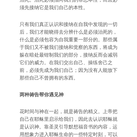
须先接纳它是我们自己的本性。
只有我们真正认识和接纳在自我中发现的一切
后，我们才能晓得去分辨什么是必须治死的，
什么是必须包容为自我重要一部分的。那些属
于我们又不被我们接纳和觉察的东西，将成为
躲在暗处最钳制我们的部分，接纳反而会减弱
它们的威力。在我们交出自己、操练舍己之
前，必须先成为我们自己；因为没有人能放下
那些自己不曾拥有的东西。
两种祷告帮你遇见神
花时间与神在一起，就是祷告的精义。上帝把
自己在耶稣里启示给我们，因此去认识耶稣就
是认识神。靠圣灵引导默想福音书的内容，运
用想象力进入耶稣生命的一些特定时刻，可以