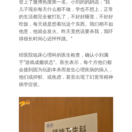
登上了微博热搜第一名。小刘的妈妈说：“我
儿子现在每天什么都不做，学也不想上，正常
的生活都完全被打乱了，不好好睡觉，不好好
吃饭，每天就是想着玩这个东西。我们稍不如
他意，他就会发火。昨天竟然说要杀我，我吓
得很长时间心还怦怦跳。”
经医院临床心理科的医生检查，确认小刘属
于“游戏成瘾状态”。医生表示，每个月他们都
会接到因为玩剧本杀而发生心理疾病的病人，
他们或抑郁、或焦虑，甚至出现了幻觉等精神
病学症状。