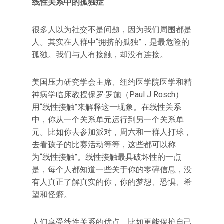
线性关系中的孤独症
很多人以为社交不是问题，因为我们周围都是
人。其实在人群中“拥挤的孤独”，是最危险的
孤独。我们与人有接触，却没有连接。
美国压力研究学会主席、纽约医学院医学和精
神病学临床教授保罗·罗施（Paul J Rosch）
用“线性接触”来解释这一现象。在线性关系
中，你从一个关系单元运行到另一个关系单
元。比如你去参加派对，周六和一群人打球，
去看孩子的比赛活动等等，这些都可以称
为“线性接触”。线性接触最具破坏性的一点
是，每个人都知道一些关于你的零碎信息，没
有人真正了解真实的你，你的梦想、恐惧、希
望和怪癖。
人们享受线性关系的优点，比如更能保护自己