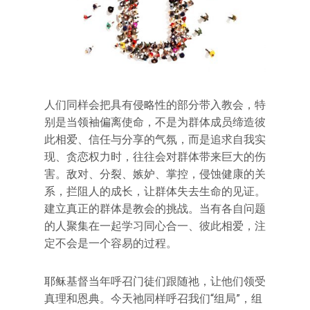
人们同样会把具有侵略性的部分带入教会，特
别是当领袖偏离使命，不是为群体成员缔造彼
此相爱、信任与分享的气氛，而是追求自我实
现、贪恋权力时，往往会对群体带来巨大的伤
害。敌对、分裂、嫉妒、掌控，侵蚀健康的关
系，拦阻人的成长，让群体失去生命的见证。
建立真正的群体是教会的挑战。当有各自问题
的人聚集在一起学习同心合一、彼此相爱，注
定不会是一个容易的过程。
耶稣基督当年呼召门徒们跟随祂，让他们领受
真理和恩典。今天祂同样呼召我们“组局”，组