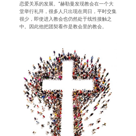
恋爱关系的发展。”赫勒曼发现教会在一个大
堂举行礼拜，很多人只出现在周日，平时交集
很少，即使进入教会也仍然处于线性接触之
中。因此他把团契看作是教会里的教会。