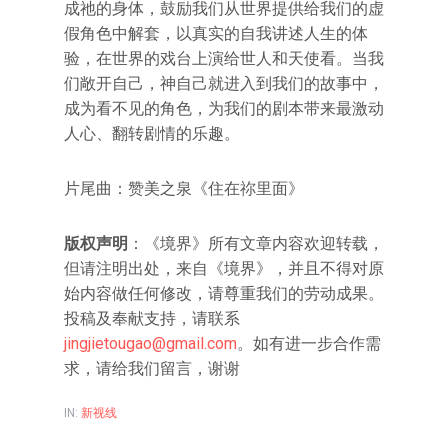
成祂的身体，鼓励我们从世界提供给我们的虚
假角色中解套，以真实的自我讲述人生的体
验，在世界的戏台上演给世人和天使看。当我
们敞开自己，神自己就进入到我们的故事中，
成为看不见的角色，为我们的剧本带来最激动
人心、翻转剧情的乐趣。
片尾曲：赞美之泉《住在祢里面》
版权声明
：《境界》所有文章内容欢迎转载，
但请注明出处，来自《境界》，并且不得对原
始内容做任何修改，请尊重我们的劳动成果。
投稿及奉献支持，请联系
jingjietougao@gmail.com
。如有进一步合作需
求，请给我们留言，谢谢
IN:
新视线