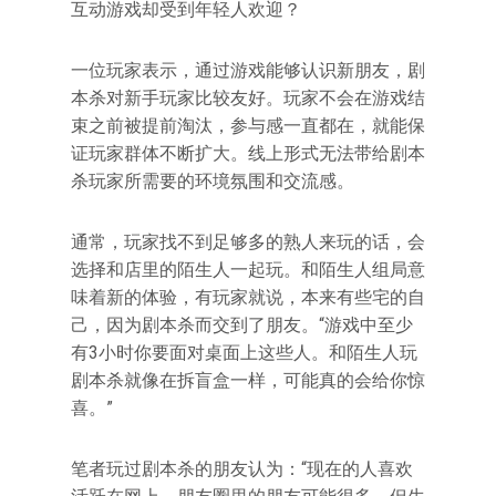
互动游戏却受到年轻人欢迎？
一位玩家表示，通过游戏能够认识新朋友，剧
本杀对新手玩家比较友好。玩家不会在游戏结
束之前被提前淘汰，参与感一直都在，就能保
证玩家群体不断扩大。线上形式无法带给剧本
杀玩家所需要的环境氛围和交流感。
通常，玩家找不到足够多的熟人来玩的话，会
选择和店里的陌生人一起玩。和陌生人组局意
味着新的体验，有玩家就说，本来有些宅的自
己，因为剧本杀而交到了朋友。“游戏中至少
有3小时你要面对桌面上这些人。和陌生人玩
剧本杀就像在拆盲盒一样，可能真的会给你惊
喜。”
笔者玩过剧本杀的朋友认为：“现在的人喜欢