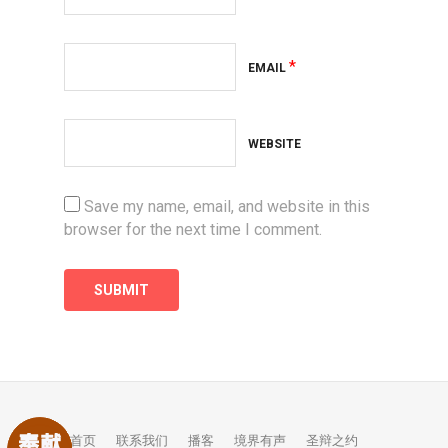
*
EMAIL
WEBSITE
Save my name, email, and website in this
browser for the next time I comment.
首页
联系我们
播客
境界有声
圣辩之约