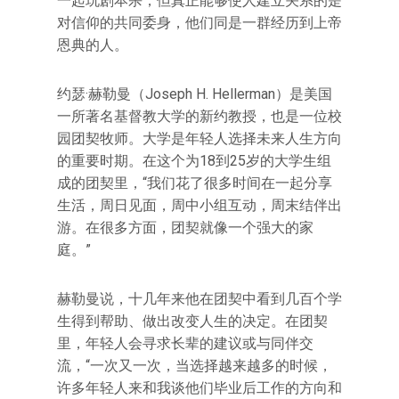
一起玩剧本杀，但真正能够使人建立关系的是
对信仰的共同委身，他们同是一群经历到上帝
恩典的人。
约瑟·赫勒曼（Joseph H. Hellerman）是美国
一所著名基督教大学的新约教授，也是一位校
园团契牧师。大学是年轻人选择未来人生方向
的重要时期。在这个为18到25岁的大学生组
成的团契里，“我们花了很多时间在一起分享
生活，周日见面，周中小组互动，周末结伴出
游。在很多方面，团契就像一个强大的家
庭。”
赫勒曼说，十几年来他在团契中看到几百个学
生得到帮助、做出改变人生的决定。在团契
里，年轻人会寻求长辈的建议或与同伴交
流，“一次又一次，当选择越来越多的时候，
许多年轻人来和我谈他们毕业后工作的方向和