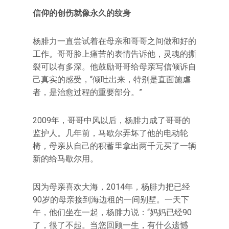
信仰的创伤就像永久的纹身
杨腓力一直尝试着在母亲和哥哥之间做和好的
工作。哥哥脸上痛苦的表情告诉他，灵魂的撕
裂可以有多深。他鼓励哥哥给母亲写信倾诉自
己真实的感受，“倾吐出来，特别是直面施虐
者，是治愈过程的重要部分。”
2009年，哥哥中风以后，杨腓力成了哥哥的
监护人。几年前，马歇尔弄坏了他的电动轮
椅，母亲从自己的积蓄里拿出两千元买了一辆
新的给马歇尔用。
因为母亲喜欢大海，2014年，杨腓力把已经
90岁的母亲接到海边租的一间别墅。一天下
午，他们坐在一起，杨腓力说：“妈妈已经90
了，很了不起。当您回顾一生，有什么遗憾