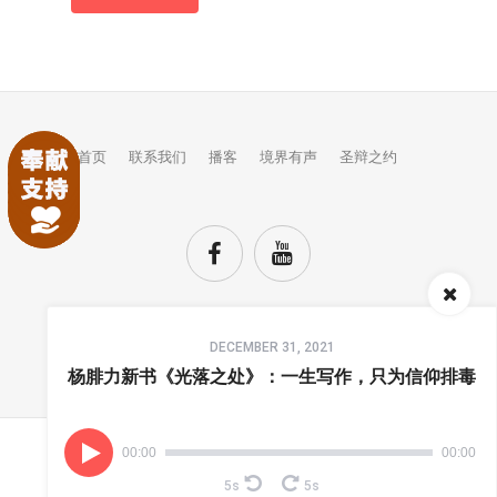
首页
联系我们
播客
境界有声
圣辩之约
Audio
DECEMBER 31, 2021
Player
TOP
杨腓力新书《光落之处》：一生写作，只为信仰排毒
00:00
00:00
(C) COPYRIGHTS JINGJIE.
5s
5s