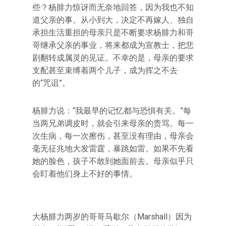
些？杨腓力惊讶而无奈地回答，因为我也不知
道父亲的事。从小到大，决定不再嫁人、独自
承担生活重担的母亲只是不断要求杨腓力和哥
哥继承父亲的事业，将来都成为宣教士，把悲
剧翻转成属灵的见证。不幸的是，母亲的要求
支配甚至束缚着两个儿子，成为挥之不去
的“咒诅”。
杨腓力说：“我最早的记忆都与恐惧有关。”每
当两兄弟调皮时，就会引来母亲的责骂。每一
次生病，每一次擦伤，甚至没有理由，母亲会
毫无征兆地大发雷霆，暴跳如雷。如果不先看
她的脸色，孩子不敢到她面前去。母亲似乎只
会盯着他们身上不好的事情。
大杨腓力两岁的哥哥马歇尔（Marshall）因为