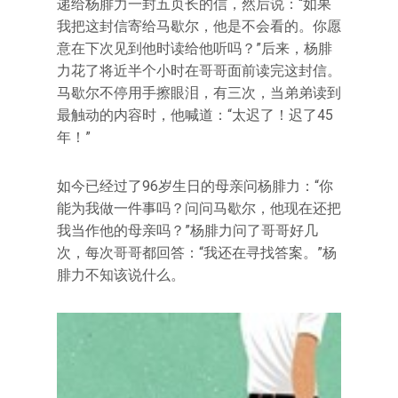
递给杨腓力一封五页长的信，然后说：“如果
我把这封信寄给马歇尔，他是不会看的。你愿
意在下次见到他时读给他听吗？”后来，杨腓
力花了将近半个小时在哥哥面前读完这封信。
马歇尔不停用手擦眼泪，有三次，当弟弟读到
最触动的内容时，他喊道：“太迟了！迟了45
年！”
如今已经过了96岁生日的母亲问杨腓力：“你
能为我做一件事吗？问问马歇尔，他现在还把
我当作他的母亲吗？”杨腓力问了哥哥好几
次，每次哥哥都回答：“我还在寻找答案。”杨
腓力不知该说什么。