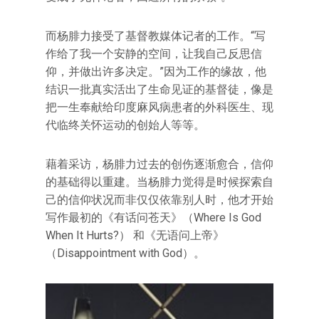
而杨腓力接受了基督教媒体记者的工作。“写
作给了我一个安静的空间，让我自己反思信
仰，并做出许多决定。”因为工作的缘故，他
结识一批真实活出了生命见证的基督徒，像是
把一生奉献给印度麻风病患者的外科医生、现
代临终关怀运动的创始人等等。
藉着采访，杨腓力过去的创伤逐渐愈合，信仰
的基础得以重建。当杨腓力觉得是时候探索自
己的信仰状况而非仅仅依靠别人时，他才开始
写作最初的《有话问苍天》（Where Is God
When It Hurts?） 和《无语问上帝》
（Disappointment with God）。