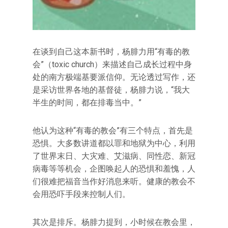
在谈到自己这本新书时，杨腓力用“有毒的教
会”（toxic church）来描述自己成长过程中身
处的南方极端基要派信仰。无论透过写作，还
是采访世界各地的基督徒，杨腓力说，“我大
半生的时间，都在排毒当中。”
他认为这种“有毒的教会”有三个特点，首先是
恐惧。大多数讲道都以罪和地狱为中心，利用
了世界末日、大灾难、艾滋病、同性恋、新冠
病毒等等机会，企图唤起人的恐惧和羞愧，人
们很难把福音当作好消息来听。健康的教会不
会用恐吓手段来控制人们。
其次是排斥。杨腓力提到，小时候在教会里，