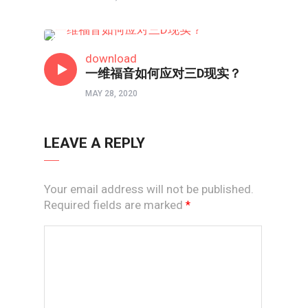
信仰反思
download
一维福音如何应对三D现实？
MAY 28, 2020
LEAVE A REPLY
Your email address will not be published.
Required fields are marked
*