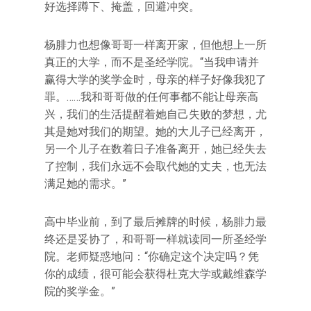
好选择蹲下、掩盖，回避冲突。
杨腓力也想像哥哥一样离开家，但他想上一所
真正的大学，而不是圣经学院。“当我申请并
赢得大学的奖学金时，母亲的样子好像我犯了
罪。……我和哥哥做的任何事都不能让母亲高
兴，我们的生活提醒着她自己失败的梦想，尤
其是她对我们的期望。她的大儿子已经离开，
另一个儿子在数着日子准备离开，她已经失去
了控制，我们永远不会取代她的丈夫，也无法
满足她的需求。”
高中毕业前，到了最后摊牌的时候，杨腓力最
终还是妥协了，和哥哥一样就读同一所圣经学
院。老师疑惑地问：“你确定这个决定吗？凭
你的成绩，很可能会获得杜克大学或戴维森学
院的奖学金。”