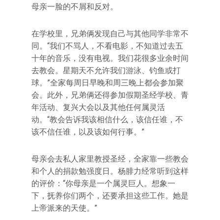
母亲一脸的不屑和反对。
在学校里，兄弟俩发现自己与其他同学非常不
同。“我们不骂人，不看电影，不知道过去五
十年的音乐，没有电视。我们花很多业余时间
去教会。星期天不允许我们游泳、钓鱼或打
球。”全家每周日早晚和周三晚上都会参加聚
会。此外，兄弟俩还得参加假期圣经学校、青
年活动、复兴大会以及其他任何属灵活
动。“教会告诉我该相信什么，该信任谁，不
该不信任谁，以及该如何行事。”
母亲会去私人家里教授圣经，全家靠一些教会
和个人的捐款勉强度日。杨腓力经常听到这样
的评价：“你母亲是一个属灵巨人。想象一
下，抚养你们两个，还要承担这些工作。她是
上帝派来的天使。”