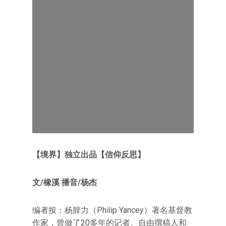
【境界】独立出品【信仰反思】
文/橡溪 播音/杨杰
编者按：杨腓力（Philip Yancey）著名基督教
作家，曾做了20多年的记者、自由撰稿人和