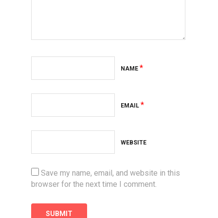
*
NAME
*
EMAIL
WEBSITE
Save my name, email, and website in this
browser for the next time I comment.