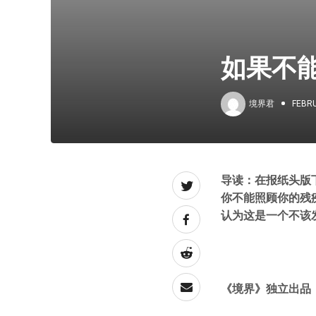
如果不
境界君
FEBRU
导读：在报纸头版
你不能照顾你的残
认为这是一个不该
《境界》独立出品