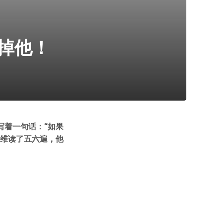
掉他！
写着一句话：“如果
艾维读了五六遍，他