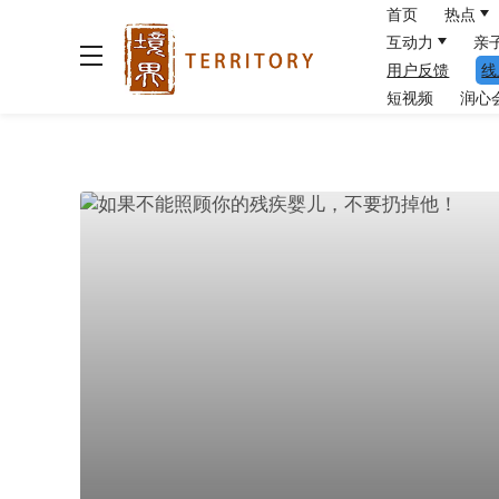
首页
热点
互动力
亲
用户反馈
线
短视频
润心