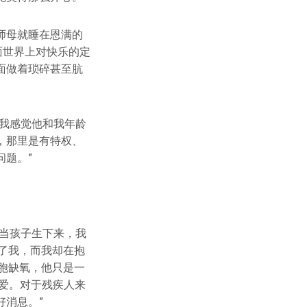
师母就睡在恩满的
面世界上对快乐的定
面做着琐碎甚至肮
我感觉他和我年龄
，那里是有特权、
题。”
当孩子生下来，我
了我，而我却在抱
胞缺氧，他只是一
爱。对于残疾人来
消息。”