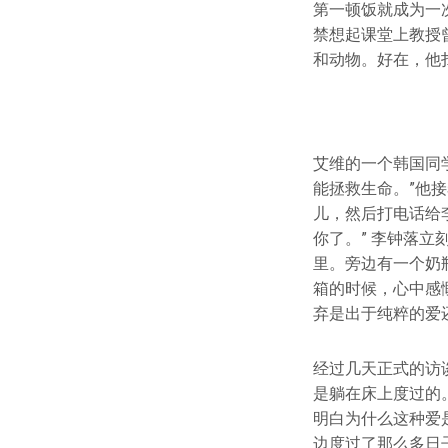
第一顿饭就成为一
禁想起课堂上教授
和动物。好在，他
艾维的一个韩国同
能拯救生命。”他
儿，然后打电话给
你了。” 李钟落
里。旁边有一个奶
箱的时候，心中感
弃是出于纯粹的爱
经过几天正式的访
是躺在床上度过的
明白为什么这种爱
边度过了那么多日