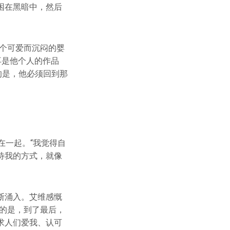
困在黑暗中，然后
个可爱而沉闷的婴
再是他个人的作品
的是，他必须回到那
在一起。“我觉得自
待我的方式，就像
断涌入。艾维感慨
的是，到了最后，
求人们爱我、认可