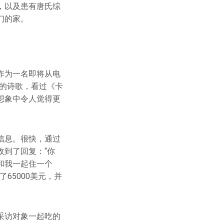
，以及患有唐氏综
们的家。
作为一名即将从电
的诗歌，看过《卡
想象中令人觉得更
信息。很快，通过
到了回复：“你
和我一起住一个
65000美元，并
采访对象一起吃的