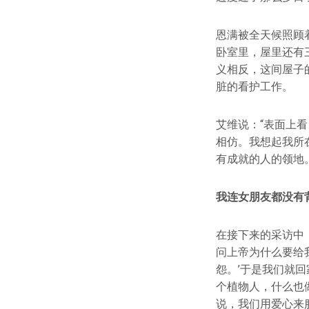
恩满被全天候照顾
卧室里，屋里还有
义相反，这间屋子
脏的看护工作。
艾维说：“表面上
相仿。我想起我所
有成就的人的领地
我连女朋友都没有
在接下来的采访中
问上帝为什么要给
怨。’于是我们就
个植物人，什么也
说，我们用爱心来