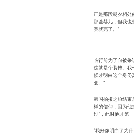
正是那段朝夕相处
那些婴儿，但我也
赛就完了。”
临行前为了向被采
这就是个装饰。我
候才明白这个身份
变。”
韩国拍摄之旅结束
样的信仰，因为他
过”，此时他才第
“我好像明白了为