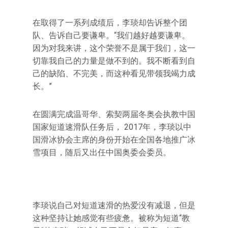
在取得了一系列成绩后，李琰却告诉整个团
队、告诉自己要谦卑。“我们越好越要谦卑。
因为对我来讲，这个荣誉不是属于我们，这一
切靠我自己的力量是做不到的。我不断看到自
己的缺陷、不完美，而这种看见带领我竭力成
长。”
在圆满完成温哥华、索契两届冬奥会执教中国
国家短道速滑队任务后， 2017年，李琰以中
国滑冰协会主席的身份开始在全国各地推广冰
雪项目，随后又出任中国奥委会委员。
李琰说自己对短道速滑的热爱没有减退，但是
这种坚持让她感觉有些疲惫。被称为短道“教