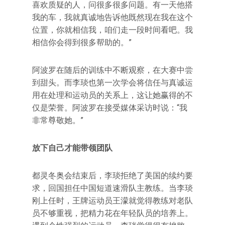
喜欢质疑的人，问很多很多问题。有一天他搭
我的车，我就真诚地告诉他既然现在我在这个
位置，你就相信我，咱们走一段时间看吧。我
相信你会得到很多帮助的。”
阿波罗在随后的训练中不断观察，在大赛中尝
到甜头。而李琰也第一次学会将信任与真诚运
用在处理和运动员的关系上，这让她赢得的不
仅是荣誉。阿波罗在接受媒体采访时说：“我
非常尊敬她。”
放下自己才能带领团队
都灵冬奥会结束后，李琰拒绝了美国的续约要
求，回国担任中国短道速滑队主教练。当李琰
刚上任时，王牌运动员王濛就觉得教练对老队
员不够重视，把精力花在年轻队员的培养上。