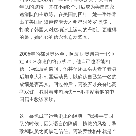
年队的邀请，并在不到3个月后成为美国国家
速滑队的主教练。在美国的四年，她一手培养
出了美国的短道速滑天才明星阿波罗·奥诺，
打破了韩国人对这项冰上运动的垄断。更难得
的是，她内心的信念也愈发坚实。
2006年的都灵奥运会，阿波罗·奥诺第一个冲
过500米赛道的终点线时，他自己也不能相
信。冲线后的瞬间，他甚至还回头去看了看身
后加拿大和韩国运动员，以确认自己第一名的
成绩是否真实。回过神后，阿波罗才兴奋地高
举双臂、喊叫着冲向场边——那里站着他的中
国籍主教练李琰。
这一幕也成了运动史上的经典。“我接手美国
队的时候，因为语言的障碍、执教的风格，导
致和队员之间缺乏信任。阿波罗性格中就是个