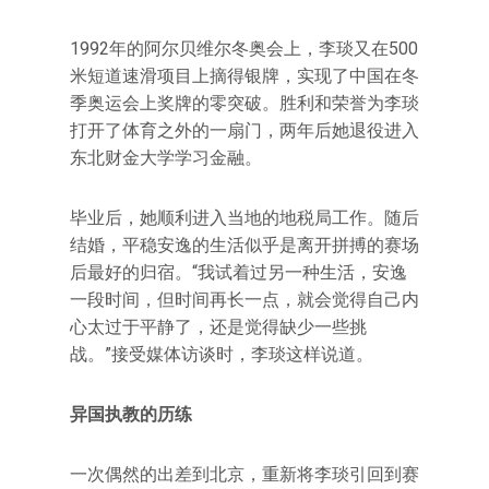
1992年的阿尔贝维尔冬奥会上，李琰又在500
米短道速滑项目上摘得银牌，实现了中国在冬
季奥运会上奖牌的零突破。胜利和荣誉为李琰
打开了体育之外的一扇门，两年后她退役进入
东北财金大学学习金融。
毕业后，她顺利进入当地的地税局工作。随后
结婚，平稳安逸的生活似乎是离开拼搏的赛场
后最好的归宿。“我试着过另一种生活，安逸
一段时间，但时间再长一点，就会觉得自己内
心太过于平静了，还是觉得缺少一些挑
战。”接受媒体访谈时，李琰这样说道。
异国执教的历练
一次偶然的出差到北京，重新将李琰引回到赛