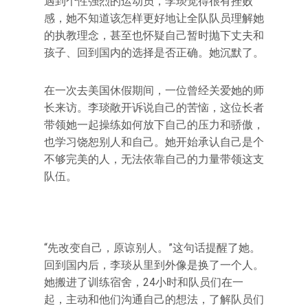
遇到个性强烈的运动员，李琰觉得很有挫败
感，她不知道该怎样更好地让全队队员理解她
的执教理念，甚至也怀疑自己暂时抛下丈夫和
孩子、回到国内的选择是否正确。她沉默了。
在一次去美国休假期间，一位曾经关爱她的师
长来访。李琰敞开诉说自己的苦恼，这位长者
带领她一起操练如何放下自己的压力和骄傲，
也学习饶恕别人和自己。她开始承认自己是个
不够完美的人，无法依靠自己的力量带领这支
队伍。
“先改变自己，原谅别人。”这句话提醒了她。
回到国内后，李琰从里到外像是换了一个人。
她搬进了训练宿舍，24小时和队员们在一
起，主动和他们沟通自己的想法，了解队员们