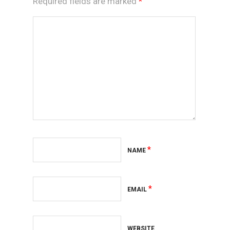
Required fields are marked
*
*
NAME
*
EMAIL
WEBSITE