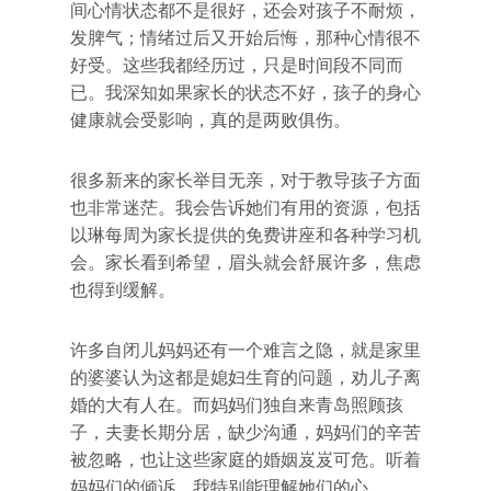
间心情状态都不是很好，还会对孩子不耐烦，
发脾气；情绪过后又开始后悔，那种心情很不
好受。这些我都经历过，只是时间段不同而
已。我深知如果家长的状态不好，孩子的身心
健康就会受影响，真的是两败俱伤。
很多新来的家长举目无亲，对于教导孩子方面
也非常迷茫。我会告诉她们有用的资源，包括
以琳每周为家长提供的免费讲座和各种学习机
会。家长看到希望，眉头就会舒展许多，焦虑
也得到缓解。
许多自闭儿妈妈还有一个难言之隐，就是家里
的婆婆认为这都是媳妇生育的问题，劝儿子离
婚的大有人在。而妈妈们独自来青岛照顾孩
子，夫妻长期分居，缺少沟通，妈妈们的辛苦
被忽略，也让这些家庭的婚姻岌岌可危。听着
妈妈们的倾诉，我特别能理解她们的心