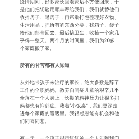
疫情期间，好多家长回老家后不方便回来，于
是他们把钥匙用顺丰寄给我们，我们就替他们
收拾房子、退房子，再帮助打包整理好衣物、
生活用品，把所有的东西分类，找箱子、袋子
给他们邮寄回去。最后搞卫生，收拾一个家几
乎得一整天。两个月的时间里，我们为20多
个家庭搬了家。
所有的甘苦都有人知道
从外地带孩子来治疗的家长，绝大多数是辞了
工作的全职妈妈。教养自闭症儿童的艰辛几乎
全落在一个人身上，长期的精神压力让很多妈
妈都患有抑郁症。藉着“小饭桌”，我们更深走
进每个家庭的遭遇里。我很感恩能有机会和他
们同喜同悲。
有一天，一个孩子眼睛红红的一个人进到我们