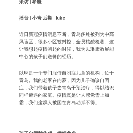
采访 | 希幔
播音 | 小青 后期 | luke
近日新冠疫情消息不断，青岛多处被列为中高
风险区，很多小区被封控，全员核酸检测。这
让我想起疫情初起的时候，我为以琳康教展能
中心的孩子们送餐的经历。
以琳是一个专门服侍自闭症儿童的机构，位于
青岛。我的老家在内蒙，因为儿子确诊自闭
症，我们带着孩子去青岛干预治疗，得以结识
同样遭遇的家庭。疫情真是让人感觉雪上加
霜，我们这群人被困在青岛动弹不得。