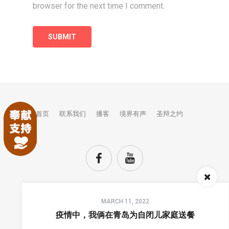
browser for the next time I comment.
首页
联系我们
播客
境界有声
圣辩之约
Audio
MARCH 11, 2022
Player
TOP
疫情中，我俩在青岛为自闭儿家庭送餐