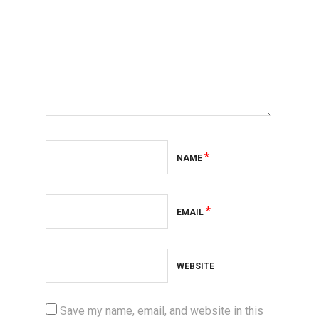
*
NAME
*
EMAIL
WEBSITE
Save my name, email, and website in this