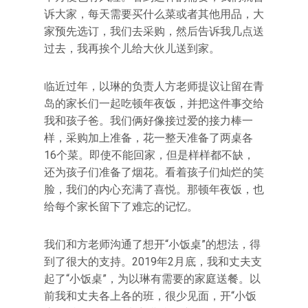
诉大家，每天需要买什么菜或者其他用品，大
家预先选订，我们去采购，然后告诉我几点送
过去，我再挨个儿给大伙儿送到家。
临近过年，以琳的负责人方老师提议让留在青
岛的家长们一起吃顿年夜饭，并把这件事交给
我和孩子爸。我们俩好像接过爱的接力棒一
样，采购加上准备，花一整天准备了两桌各
16个菜。即使不能回家，但是样样都不缺，
还为孩子们准备了烟花。看着孩子们灿烂的笑
脸，我们的内心充满了喜悦。那顿年夜饭，也
给每个家长留下了难忘的记忆。
我们和方老师沟通了想开“小饭桌”的想法，得
到了很大的支持。2019年2月底，我和丈夫支
起了“小饭桌”，为以琳有需要的家庭送餐。以
前我和丈夫各上各的班，很少见面，开“小饭