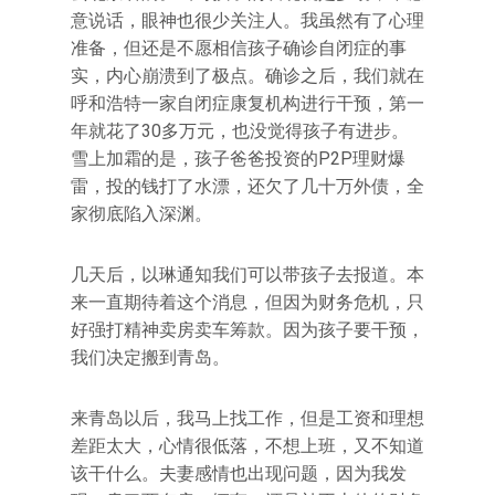
意说话，眼神也很少关注人。我虽然有了心理
准备，但还是不愿相信孩子确诊自闭症的事
实，内心崩溃到了极点。确诊之后，我们就在
呼和浩特一家自闭症康复机构进行干预，第一
年就花了30多万元，也没觉得孩子有进步。
雪上加霜的是，孩子爸爸投资的P2P理财爆
雷，投的钱打了水漂，还欠了几十万外债，全
家彻底陷入深渊。
几天后，以琳通知我们可以带孩子去报道。本
来一直期待着这个消息，但因为财务危机，只
好强打精神卖房卖车筹款。因为孩子要干预，
我们决定搬到青岛。
来青岛以后，我马上找工作，但是工资和理想
差距太大，心情很低落，不想上班，又不知道
该干什么。夫妻感情也出现问题，因为我发