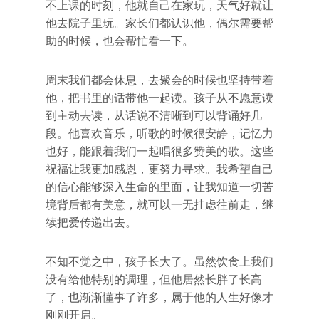
不上课的时刻，他就自己在家玩，天气好就让
他去院子里玩。家长们都认识他，偶尔需要帮
助的时候，也会帮忙看一下。
周末我们都会休息，去聚会的时候也坚持带着
他，把书里的话带他一起读。孩子从不愿意读
到主动去读，从话说不清晰到可以背诵好几
段。他喜欢音乐，听歌的时候很安静，记忆力
也好，能跟着我们一起唱很多赞美的歌。这些
祝福让我更加感恩，更努力寻求。我希望自己
的信心能够深入生命的里面，让我知道一切苦
境背后都有美意，就可以一无挂虑往前走，继
续把爱传递出去。
不知不觉之中，孩子长大了。虽然饮食上我们
没有给他特别的调理，但他居然长胖了长高
了，也渐渐懂事了许多，属于他的人生好像才
刚刚开启。