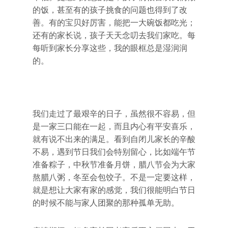
的饭，甚至有的孩子挑食的问题也得到了改
善。有的宝贝好厉害，能把一大碗饭都吃光；
还有的家长说，孩子天天念叨去我们家吃。每
每听到家长分享这些，我的眼框总是湿润润
的。
我们走过了最艰辛的日子，虽然很不容易，但
是一家三口能在一起，而且内心有平安喜乐，
就有说不出来的满足。看到自闭儿家长的辛酸
不易，遇到节日我们会特别留心，比如端午节
准备粽子，中秋节准备月饼，腊八节会为大家
熬腊八粥，冬至会包饺子。不是一定要这样，
就是想让大家有家的感觉，我们很能明白节日
的时候不能与家人团聚的那种孤单无助。