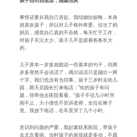
孩子自闭我焦虑，婚姻危矣
事情还要从我自己讲起。我结婚比较晚，本身
就喜欢孩子，所以对儿子格外疼爱。但当了妈
妈后，感觉自己真的不合格，每天忙于工作，
对孩子关注太少。孩子几乎是跟着爸爸长大
的。
儿子原本一岁多就能说一些基本的句子，但两
岁多突然不会说话了，偶尔说话只是蹦出一两
个字。我们也没有当回事。孩子三岁时去幼儿
园，两天后园长打来电话：“你的孩子有问
题，得带他去医院看看。”孩子不但几小时哭
闹不止，大小便也不告诉老师，全拉在裤子
里。我放下电话，在车里哭了几个小时。
意识到问题的严重，我赶紧联系医院，带孩子
去北京看病。当时孩子的表现就是多动，不愿