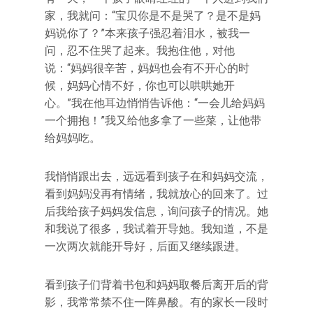
家，我就问：“宝贝你是不是哭了？是不是妈
妈说你了？”本来孩子强忍着泪水，被我一
问，忍不住哭了起来。我抱住他，对他
说：“妈妈很辛苦，妈妈也会有不开心的时
候，妈妈心情不好，你也可以哄哄她开
心。”我在他耳边悄悄告诉他：“一会儿给妈妈
一个拥抱！”我又给他多拿了一些菜，让他带
给妈妈吃。
我悄悄跟出去，远远看到孩子在和妈妈交流，
看到妈妈没再有情绪，我就放心的回来了。过
后我给孩子妈妈发信息，询问孩子的情况。她
和我说了很多，我试着开导她。我知道，不是
一次两次就能开导好，后面又继续跟进。
看到孩子们背着书包和妈妈取餐后离开后的背
影，我常常禁不住一阵鼻酸。有的家长一段时