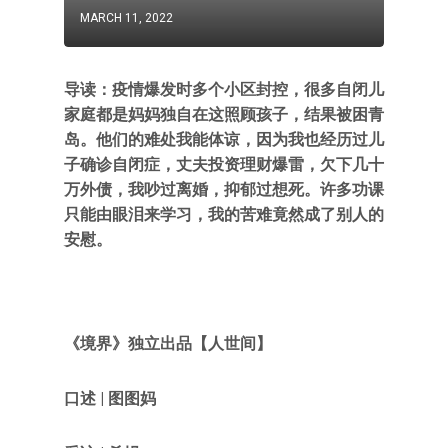
MARCH 11, 2022
导读：疫情爆发时多个小区封控，很多自闭儿
家庭都是妈妈独自在这照顾孩子，结果被困青
岛。他们的难处我能体谅，因为我也经历过儿
子确诊自闭症，丈夫投资理财爆雷，欠下几十
万外债，我吵过离婚，抑郁过想死。许多功课
只能由眼泪来学习，我的苦难竟然成了别人的
安慰。
《境界》独立出品【人世间】
口述 | 图图妈