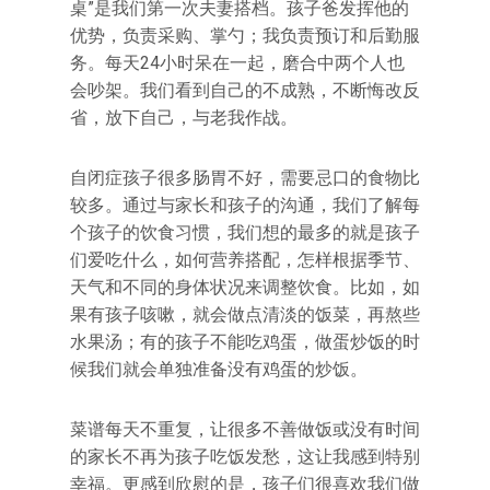
桌”是我们第一次夫妻搭档。孩子爸发挥他的
优势，负责采购、掌勺；我负责预订和后勤服
务。每天24小时呆在一起，磨合中两个人也
会吵架。我们看到自己的不成熟，不断悔改反
省，放下自己，与老我作战。
自闭症孩子很多肠胃不好，需要忌口的食物比
较多。通过与家长和孩子的沟通，我们了解每
个孩子的饮食习惯，我们想的最多的就是孩子
们爱吃什么，如何营养搭配，怎样根据季节、
天气和不同的身体状况来调整饮食。比如，如
果有孩子咳嗽，就会做点清淡的饭菜，再熬些
水果汤；有的孩子不能吃鸡蛋，做蛋炒饭的时
候我们就会单独准备没有鸡蛋的炒饭。
菜谱每天不重复，让很多不善做饭或没有时间
的家长不再为孩子吃饭发愁，这让我感到特别
幸福。更感到欣慰的是，孩子们很喜欢我们做