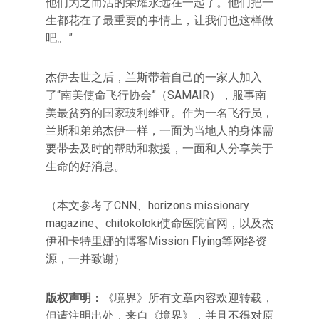
他们为之而活的荣耀永远在一起了。他们把一
生都花在了最重要的事情上，让我们也这样做
吧。”
杰伊去世之后，兰斯带着自己的一家人加入
了“南美使命飞行协会”（SAMAIR），服事南
美最贫穷的国家玻利维亚。作为一名飞行员，
兰斯和弟弟杰伊一样，一面为当地人的身体需
要带去及时的帮助和救援，一面和人分享关于
生命的好消息。
（本文参考了CNN、horizons missionary
magazine、chitokoloki使命医院官网，以及杰
伊和卡特里娜的博客Mission Flying等网络资
源，一并致谢）
版权声明：
《境界》所有文章内容欢迎转载，
但请注明出处，来自《境界》，并且不得对原