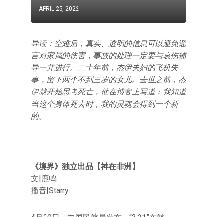
APRIL 25, 2022
导读：空难后，真实、透明的信息可以避免谣
言对家属的伤害，事故的处理一定要与哀伤辅
导一并进行。二十年前，杰伊夫妇的飞机失
事，留下两个不到三岁的女儿。去世之前，杰
伊就开始思考死亡，他在博客上写道：我知道
当这个身体死去时，我的灵魂会得到一个新
的。
《境界》独立出品【神在非洲】
文|鹿鸣
播音|Starry