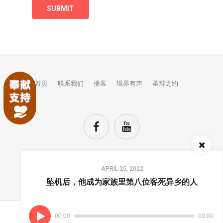
首页
联系我们
播客
境界有声
圣辩之约
Audio
APRIL 25, 2022
Player
TOP
坠机后，他成为家族里第八位客死异乡的人
00:00
00:00
(C) COPYRIGHTS JINGJIE.