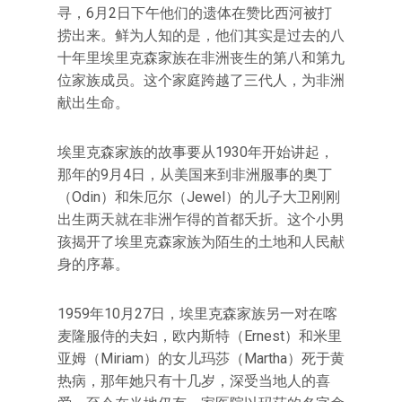
寻，6月2日下午他们的遗体在赞比西河被打
捞出来。鲜为人知的是，他们其实是过去的八
十年里埃里克森家族在非洲丧生的第八和第九
位家族成员。这个家庭跨越了三代人，为非洲
献出生命。
埃里克森家族的故事要从1930年开始讲起，
那年的9月4日，从美国来到非洲服事的奥丁
（Odin）和朱厄尔（Jewel）的儿子大卫刚刚
出生两天就在非洲乍得的首都夭折。这个小男
孩揭开了埃里克森家族为陌生的土地和人民献
身的序幕。
1959年10月27日，埃里克森家族另一对在喀
麦隆服侍的夫妇，欧内斯特（Ernest）和米里
亚姆（Miriam）的女儿玛莎（Martha）死于黄
热病，那年她只有十几岁，深受当地人的喜