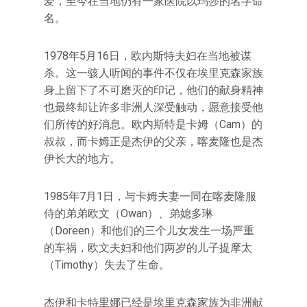
爱，至今在当地仍有一家医院以玛莎的名字命
名。
1978年5月16日，欧内斯特夫妇在当地被谋
杀。这一骇人听闻的事件不仅在埃里克森家族
身上留下了不可磨灭的印记，他们的献身精神
也最终却让许多非洲人深受触动，愿意接受他
们所传的好消息。欧内斯特是卡姆（Cam）的
叔叔，而卡姆正是杰伊的父亲，喀麦隆也是杰
伊长大的地方。
1985年7月1日，与卡姆夫妻一同在喀麦隆服
侍的弟弟欧文（Owan）、弟媳多琳
（Doreen）和他们的三个儿女发生一场严重
的车祸，欧文夫妇和他们两岁的儿子提摩太
（Timothy）失去了生命。
杰伊和卡特里娜已经是埃里克森家族为非洲献