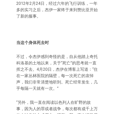
2012年2月24日，经过六年的飞行训练，一年
多的实习之后，杰伊一家终于来到赞比亚开始
了新的服事。
当这个身体死去时
不过，令杰伊感到奇怪的是，自从他踏上奇托
科洛基的土地以来，关于“死亡”的思考就一直
挥之不去。4月20日，杰伊在博客上写道：“住
在一家丛林医院的隔壁，每一次死亡的哀悼
声，我们非常清楚地听到。死亡经常发生，几
乎每隔一天就有一次。”
“另外，我一直在阅读以色列人在旷野的故
事，因为人的罪或者战争，每次都有成千上万