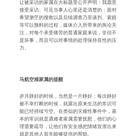
让被采访的家属在大标题里公开声明：我愿意
接受采访。可见当事人心里还是清楚的：面对
希望渺茫的搜救以及后续调查乃至谈判、索赔
等可以预料的过程，媒体介入所带来的舆论关
注，对每个承受痛苦的普通家庭来说，非但不
是坏事，而且可以对事情的处理保持良性的压
力。
马航空难家属的提醒
岁月静好的时候，当然是一片静好；每次静好
被不幸打断的时候，就露出原来生活的常识可
能已经持续亏空。在类似的灾难性事件中，基
本的常识就是遇难者家属需要抚慰，他们的心
理需要疏导，让他们有安全感把情绪宣泄出来
就是其他人首先能够提供的帮助。