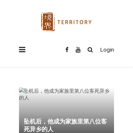
Login
坠机后，他成为家族里第八位客
死异乡的人