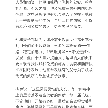
人员和物资。他更加熟悉了飞机的驾驶、检查
和维修。不久之后，他又先后在另外两间机构
任职，这些经历使他有机会深入了解被大地震
几乎摧毁的海地作为一个第三世界国家，不仅
有经济和物质的匮乏，更有灵魂的需要。
他和妻子都认为，海地需要教育，也需要充分
利用他们的土地资源，更多的基础设施——道
路、稳定的电力、邮政服务等——来促进商业
发展。但由于大量外援涌入，这里的人们似乎
更喜欢寻找快钱和免费的施舍，贪婪和懒惰似
乎在阻碍发展，他甚至发现有的父母为了领取
免费的救济而故意让孩子挨饿。
杰伊说：“这里需要灵性的成长，有一种精神
上的黑暗笼罩着当权者的判断。每一届总统，
不管他们一开始有多好，最后都会变得贪婪和
腐败。海地需要的不是更多的物资和金钱，而