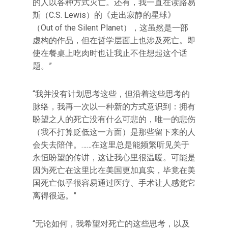
的人以各种方式灭亡。还有，我一直在读路易
斯（C.S. Lewis）的《走出寂静的星球》
（Out of the Silent Planet），这虽然是一部
虚构的作品，但在哲学层面上也涉及死亡。即
使在餐桌上吃肉时也让我止不住想起这个话
题。”
“我并没有计划思考这些，但沿着这些思考的
脉络，我再一次以一种新的方式意识到：拥有
盼望之人的死亡没有什么可悲的，唯一的悲伤
（我不打算贬低这一方面）是那些留下来的人
会失去陪伴。……在这里总是能频繁听见关于
永恒盼望的传讲，这让我心里很温暖。可能是
因为死亡在这里比在美国更加真实，毕竟在美
国死亡似乎很容易通过医疗、手术让人感觉它
离得很远。”
“无论如何，我希望对死亡的这些思考，以及