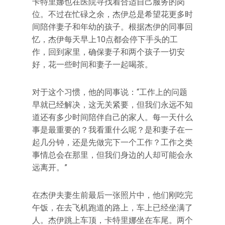
卡特里娜也在医院寻找着合适自己服务的岗
位。不过在忙碌之余，杰伊总是希望花更多时
间陪伴妻子和年幼的孩子。根据杰伊的同事回
忆，杰伊每天早上10点都会停下手头的工
作，回到家里，确保妻子和两个孩子一切安
好，花一些时间和妻子一起喝茶。
对于这个习惯，他的同事说：“工作上的问题
早就已经解决，这无关紧要，但我们永远不知
道还有多少时间陪伴自己的家人。每一天什么
事是最重要的？我看重什么呢？是和妻子在一
起几分钟，还是先做完下一个工作？工作之类
事情总会在那里，但我们身边的人却可能会永
远离开。”
在杰伊夫妻生前最后一张照片中，他们刚吃完
午饭，在去飞机跑道的路上，车上已经坐满了
人。杰伊跳上车顶，卡特里娜坐在车尾。两个