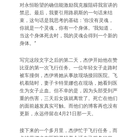
对永恒盼望的确信能激励我克服阻碍我宣讲的
禁忌。最后，我要引用路易斯的一句话来结
束，这句话是我思考的基础：‘你没有灵魂，
你就是一个灵魂，你有一个身体。’我知道，
当这个身体死去时，我的灵魂会得到一个新的
身体。”
写完这段文字之后的第二天，杰伊开始他在赞
比亚的第一次飞行任务。一位年轻女子走路时
被车撞倒，杰伊将她从事故现场接回医院。飞
机着陆时，妻子卡特里娜也在现场，她看到医
生为女子止血。但不幸的是，因为头部受到严
重的伤害，三天后女孩就离世了。死亡在他们
的面前越发真实可触。而他们的博客再也没有
更新，永远停留在4月21日那一天。
接下来的一个多月里，杰伊忙于飞行任务，而