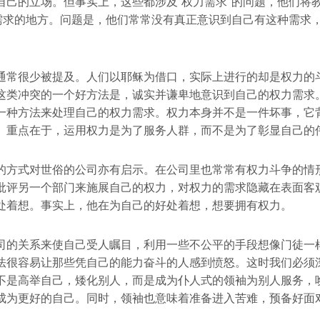
自己的立场。但事实上，这些都涉及“权力需求”的问题，他们将
理需求的地方。问题是，他们常常没有真正意识到自己有这种需求
通常很少被提及。人们以耶稣为借口，实际上进行的却是权力的
这类冲突的一个好方法是，诚实并谦卑地意识到自己的权力需求
一种方法来处理自己的权力需求。权力本身并不是一件坏事，它
。重点在于，运用权力是为了服务人群，而不是为了彰显自己的
的方式对世俗的公司亦有启示。在公司里也常常有权力斗争的情
批评另一个部门来施展自己的权力，对权力的需求隐藏在表面客
处着想。事实上，他在为自己的好处着想，想要拥有权力。
司的关系来使自己受人瞩目，利用一些不公平的手段想像门徒一
法很容易让那些凭自己的能力奋斗的人感到愤怒。这时我们必须
不是高举自己，矮化别人，而是成为仆人式的领袖为别人服务，
成为更好的自己。同时，领袖也意味着准备进入苦难，预备好面