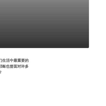
们生活中最重要的
耶稣也曾面对许多
？