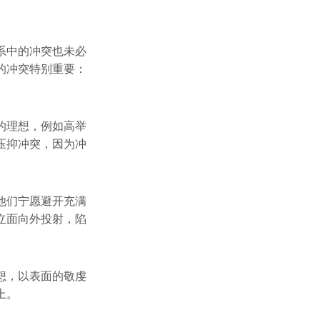
系中的冲突也未必
的冲突特别重要：
的理想，例如高举
压抑冲突，因为冲
他们宁愿避开充满
立面向外投射，陷
想，以表面的敬虔
上。