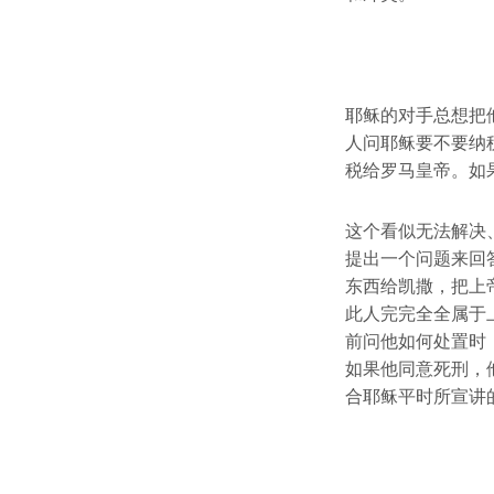
耶稣的对手总想把
人问耶稣要不要纳
税给罗马皇帝。如
这个看似无法解决
提出一个问题来回
东西给凯撒，把上
此人完完全全属于
前问他如何处置时
如果他同意死刑，
合耶稣平时所宣讲