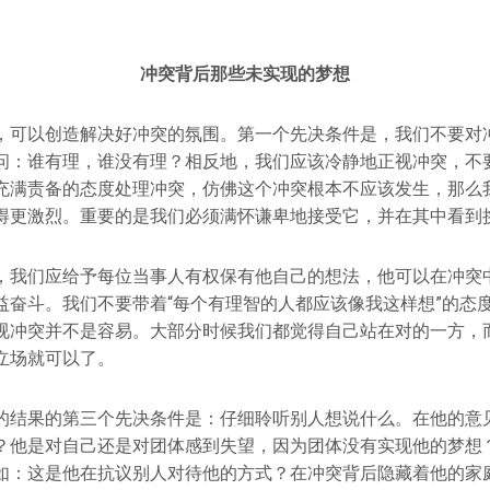
冲突背后那些未实现的梦想
，可以创造解决好冲突的氛围。第一个先决条件是，我们不要对
问：谁有理，谁没有理？相反地，我们应该冷静地正视冲突，不
充满责备的态度处理冲突，仿佛这个冲突根本不应该发生，那么
得更激烈。重要的是我们必须满怀谦卑地接受它，并在其中看到
，我们应给予每位当事人有权保有他自己的想法，他可以在冲突
益奋斗。我们不要带着“每个有理智的人都应该像我这样想”的态
视冲突并不是容易。大部分时候我们都觉得自己站在对的一方，
立场就可以了。
的结果的第三个先决条件是：仔细聆听别人想说什么。在他的意
？他是对自己还是对团体感到失望，因为团体没有实现他的梦想
如：这是他在抗议别人对待他的方式？在冲突背后隐藏着他的家