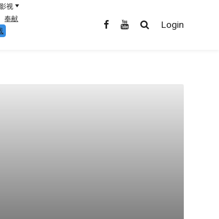
影视
奉献
Login
线