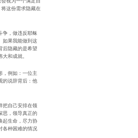
教会视为一个满足自
，将这份需求隐藏在
斗争，做违反耶稣
。如果我能做到这
背后隐藏的是希望
伟大和成就。
形，例如：一位主
观的说辞背后：他
样把自己安排在领
深思，领导真正的
唤起生命，尽力协
对各种困难的情况