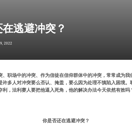
还在逃避冲突？
9, 2022
突、职场中的冲突、作为信徒在信仰群体中的冲突，常常成为我
是许多人对冲突要么否认、掩盖，要么因为处理不慎陷入困境。
夺利，法利赛人要把他逼入死角，他的解决办法今天依然有效吗
你是否还在逃避冲突？