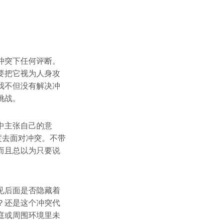
冲突下任何评断。
要把它视为人身攻
我不但没有解决冲
挑战。
中主张自己的意
度去面对冲突。不带
而且总以为只要说
见后面是否隐藏着
？还是这个冲突代
庭或周围环境里未