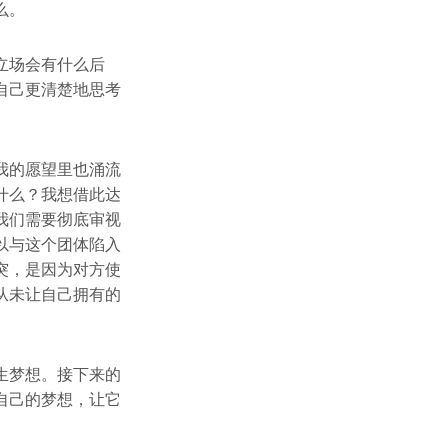
么。
立场会有什么后
自己更清楚地思考
我的愿望里也涌流
什么？我想借此达
我们需要彻底审视
以与这个团体陷入
突，是因为对方使
从未让自己拥有的
生梦想。接下来的
自己的梦想，让它