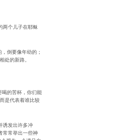
的两个儿子在耶稣
的，倒要像年幼的；
何相处的新路。
要喝的苦杯，你们能
，而是代表着谁比较
并诱发出许多冲
者常常举出一些神