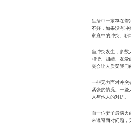
生活中一定存在着
不好，如果没有冲
家庭中的冲突、职
当冲突发生，多数
和谐、团结、友爱
突会让人质疑我们
一些无力面对冲突
紧张的情况。一些
入与他人的对抗。
而一位妻子最恼火
来逃避面对问题，