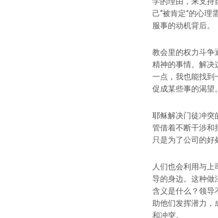
学的理由，来支持
己“被肯定”的心
服事的动机背后。
教会里的权力斗争
精神的事情。解决
一点，我也能找到
促成某些事的渴望
耶稣解决门徒冲突
管借着不断干涉和
只是为了公司的好
人们也会利用与上
导的身边。这种做
含义是什么？领导
助他们发挥潜力，
和冲突。