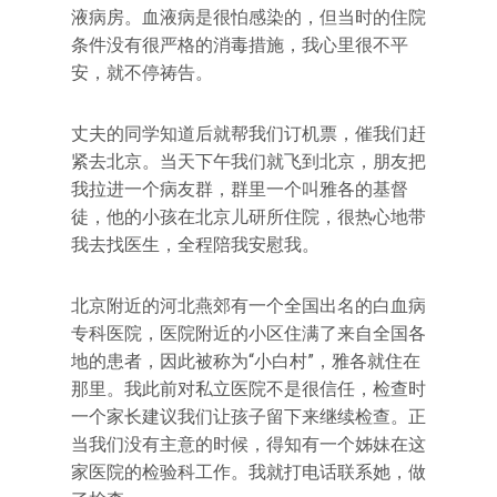
液病房。血液病是很怕感染的，但当时的住院
条件没有很严格的消毒措施，我心里很不平
安，就不停祷告。
丈夫的同学知道后就帮我们订机票，催我们赶
紧去北京。当天下午我们就飞到北京，朋友把
我拉进一个病友群，群里一个叫雅各的基督
徒，他的小孩在北京儿研所住院，很热心地带
我去找医生，全程陪我安慰我。
北京附近的河北燕郊有一个全国出名的白血病
专科医院，医院附近的小区住满了来自全国各
地的患者，因此被称为“小白村”，雅各就住在
那里。我此前对私立医院不是很信任，检查时
一个家长建议我们让孩子留下来继续检查。正
当我们没有主意的时候，得知有一个姊妹在这
家医院的检验科工作。我就打电话联系她，做