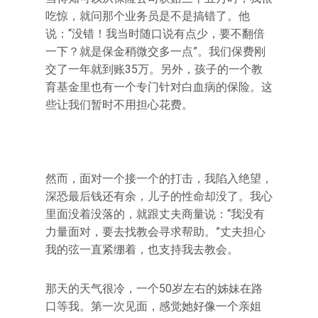
吃惊，就问那个业务员是不是搞错了。他
说：“没错！我当时随口说有点少，要不翻倍
一下？就是保金稍微交多一点”。我们保费刚
交了一年就到账35万。另外，孩子的一个教
育基金里也有一个专门针对白血病的保险。这
些让我们暂时不用担心花费。
然而，面对一个接一个的打击，我陷入绝望，
深恐最后钱还有余，儿子的性命却没了。我心
里面没着没落的，就跟丈夫商量说：“我没有
力量面对，要去找教会寻求帮助。”丈夫担心
我的弦一直紧绷着，也支持我去教会。
那天的天气很冷，一个50岁左右的姊妹在路
口等我。第一次见面，感觉她好像一个亲姐