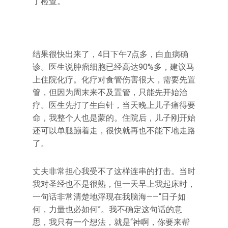
了检查。
结果很快出来了，4日下午7点多，白血病确
诊。医生说肿瘤细胞已经高达90%多，建议马
上住院化疗。化疗对食管伤害很大，需要先置
管，但因为周末来不及置管，只能先开始治
疗。医生先打了生白针，当天晚上儿子痛得要
命，我整个人也是蒙的。住院后，儿子刚开始
还可以单腿蹦着走，很快就再也不能下地走路
了。
丈夫非常担心我受不了这样连串的打击。当时
我对圣经也不是很熟，但一天早上我起床时，
一句话非常清楚地浮现在我脑海——“日子如
何，力量也必如何”。我不确定这句话的意
思，我只有一个想法，就是“神啊，你要来帮