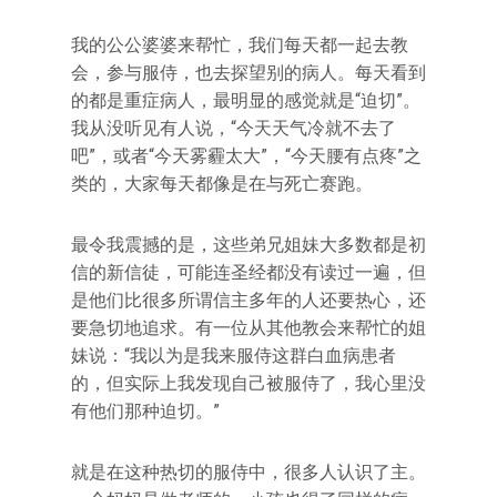
我的公公婆婆来帮忙，我们每天都一起去教
会，参与服侍，也去探望别的病人。每天看到
的都是重症病人，最明显的感觉就是“迫切”。
我从没听见有人说，“今天天气冷就不去了
吧”，或者“今天雾霾太大”，“今天腰有点疼”之
类的，大家每天都像是在与死亡赛跑。
最令我震撼的是，这些弟兄姐妹大多数都是初
信的新信徒，可能连圣经都没有读过一遍，但
是他们比很多所谓信主多年的人还要热心，还
要急切地追求。有一位从其他教会来帮忙的姐
妹说：“我以为是我来服侍这群白血病患者
的，但实际上我发现自己被服侍了，我心里没
有他们那种迫切。”
就是在这种热切的服侍中，很多人认识了主。