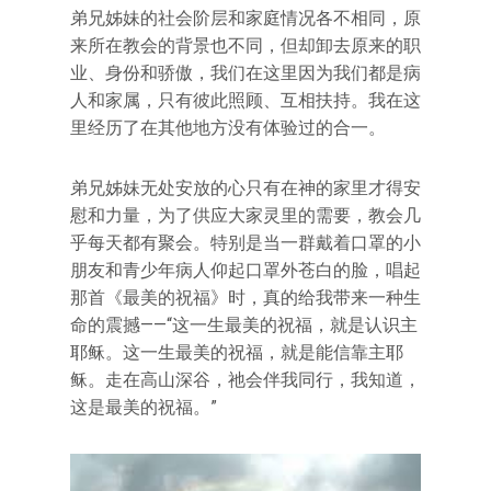
弟兄姊妹的社会阶层和家庭情况各不相同，原
来所在教会的背景也不同，但却卸去原来的职
业、身份和骄傲，我们在这里因为我们都是病
人和家属，只有彼此照顾、互相扶持。我在这
里经历了在其他地方没有体验过的合一。
弟兄姊妹无处安放的心只有在神的家里才得安
慰和力量，为了供应大家灵里的需要，教会几
乎每天都有聚会。特别是当一群戴着口罩的小
朋友和青少年病人仰起口罩外苍白的脸，唱起
那首《最美的祝福》时，真的给我带来一种生
命的震撼——“这一生最美的祝福，就是认识主
耶稣。这一生最美的祝福，就是能信靠主耶
稣。走在高山深谷，祂会伴我同行，我知道，
这是最美的祝福。”