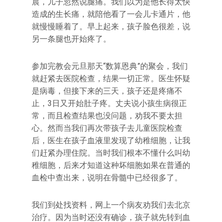
晨，儿子忽然说腿痛。我们以为是他长得太快
造成的生长痛，就陪他看了一会儿卡通片，他
就慢慢睡着了。早上起来，孩子脸色很差，说
另一条腿也开始疼了。
参加完教会元旦那天“数算恩典”的聚会，我们
就赶紧去医院检查，结果一切正常。医生怀疑
是病毒，但接下来的三天，孩子还是疼痛不
止，3日又开始肚子疼。丈夫说小孩生病很正
常，而且检查结果也没问题，劝我不要太担
心。然而当我们再次带孩子去儿童医院检查
后，医生在孩子血液里发现了幼稚细胞，让我
们赶紧办理住院。当时我们根本不懂什么叫幼
稚细胞，后来才知道这种坏细胞如果在普通的
血检中查出来，说明在骨髓中已经很多了。
我们到处找资料，网上一个病友劝我们去北京
治疗。因为当时还没有确诊，孩子就先转到血