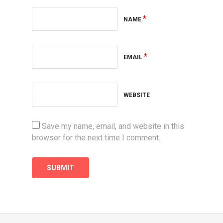
*
NAME
*
EMAIL
WEBSITE
Save my name, email, and website in this
browser for the next time I comment.