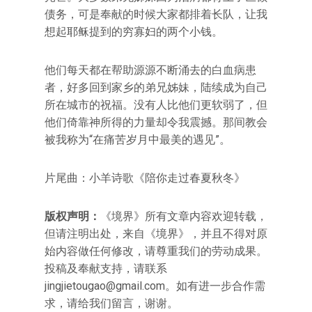
债务，可是奉献的时候大家都排着长队，让我
想起耶稣提到的穷寡妇的两个小钱。
他们每天都在帮助源源不断涌去的白血病患
者，好多回到家乡的弟兄姊妹，陆续成为自己
所在城市的祝福。没有人比他们更软弱了，但
他们倚靠神所得的力量却令我震撼。那间教会
被我称为“在痛苦岁月中最美的遇见”。
片尾曲：小羊诗歌《陪你走过春夏秋冬》
版权声明：
《境界》所有文章内容欢迎转载，
但请注明出处，来自《境界》，并且不得对原
始内容做任何修改，请尊重我们的劳动成果。
投稿及奉献支持，请联系
jingjietougao@gmail.com。如有进一步合作需
求，请给我们留言，谢谢。