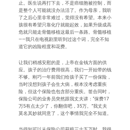
止。医生说再打下去，不是癌细胞被控制，而
是整个人可能就没办法活了。作为母亲，我听
了之后心里非常难过，觉得没有希望。本来小
孩很有希望只靠化疗就能起效，如果升级成高
危就只能走骨髓移植这最后一条路。骨髓移植
——我只在电视剧里听到过这个词，完全不知
道它的凶险程度和花费。
让我们稍感安慰的是，上帝在金钱方面的供
应。孩子的治疗费用很高，我们一开始带的钱
不够。刚巧一年前我们给孩子买了一份保险，
当时没想到孩子会生大病，根本没考虑重疾
险，但这个保险也包含部分重疾。签合同时，
保险公司的业务员突然跟我丈夫讲：“保费17
万5有点太少了，你翻倍吧，35万。”我丈夫
莫名其妙就同意了，这个事情我完全不知道。
当得知可以从保险公司获赔三十五万时，我很