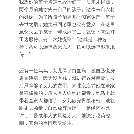
我想她的孩子肯定已经治好了。后来才得知，
两个月前她才失去自己的孩子。这位来自农村
的姊妹，为了给孩子治病几乎倾家荡产。孩子
去世之后，她觉得回老家也没有意义，在这里
虽然失去了孩子，却找到了主，就留下来边打
工边服侍。有一次她提到，“这就是一种选
择，我可以选择怨天尤人，也可以选择起来服
侍。”
还有一位妈妈，女儿得了白血病，她自己也身
患血液病。因为没有钱，就进行各种筹款，最
后只筹够了女儿的费用。来北京之前她在老家
是拜偶像的，后来有人给她传福音，她马上就
带着全家人都信了。女儿做完骨髓移植，她就
跟丈夫商量，自己放弃治疗，一是经济不允
许，二是成年人的风险太大，她决定吃药控
制，其余的事情都交给主。