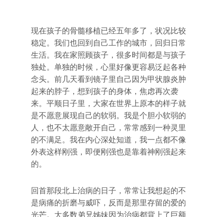
现在孩子的骨髓移植已经五年多了，状况比较
稳定。我们也回到自己工作的城市，回归日常
生活。我在家照顾孩子，很多时间都是与孩子
独处。单独的时候，心里好像更容易泛起各种
念头。前几天看到镜子里自己因为甲状腺炎肿
起来的脖子，想到孩子的身体，焦虑再次袭
来。平顺日子里，大家在世界上原本的样子就
是不愿意展现自己的软弱。我是个胆小软弱的
人，也不太愿意敞开自己，常常感到一种灵里
的不满足。我在内心深处知道，我一点都不像
外表这样刚强，即便刚强也是靠着神刚强起来
的。
回首那段北上治病的日子，常常让我想起的不
是病痛的折磨与威吓，反而是那里存留的爱的
光芒。大多数弟兄姊妹因为治病都背上了巨额