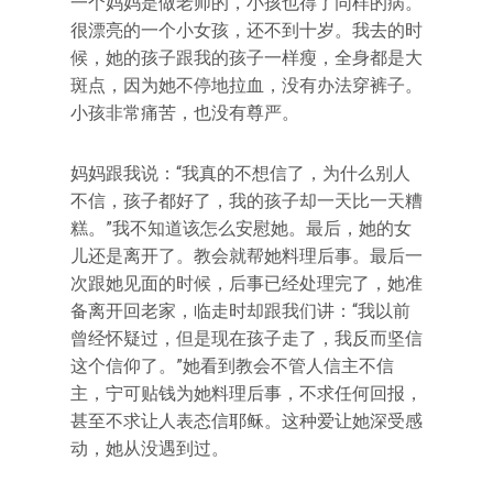
一个妈妈是做老师的，小孩也得了同样的病。
很漂亮的一个小女孩，还不到十岁。我去的时
候，她的孩子跟我的孩子一样瘦，全身都是大
斑点，因为她不停地拉血，没有办法穿裤子。
小孩非常痛苦，也没有尊严。
妈妈跟我说：“我真的不想信了，为什么别人
不信，孩子都好了，我的孩子却一天比一天糟
糕。”我不知道该怎么安慰她。最后，她的女
儿还是离开了。教会就帮她料理后事。最后一
次跟她见面的时候，后事已经处理完了，她准
备离开回老家，临走时却跟我们讲：“我以前
曾经怀疑过，但是现在孩子走了，我反而坚信
这个信仰了。”她看到教会不管人信主不信
主，宁可贴钱为她料理后事，不求任何回报，
甚至不求让人表态信耶稣。这种爱让她深受感
动，她从没遇到过。