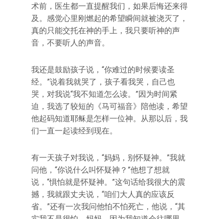
术前，医生都一直提醒我们，如果后悔还来得
及。感觉心里刚燃起的希望瞬间就被浇灭了，
真的只能交托在神的手上，我只要听神的声
音，不要听人的声音。
我还是鼓励孩子说，“你难过的时候要读圣
经。”说着我就哭了，孩子看我哭，自己也
哭，对我说“我不知道怎么读。”因为时间紧
迫，我选了较短的《马可福音》陪他读，希望
他起码知道耶稣是怎样一位神。从那以后，我
们一直一起读经到现在。
有一天孩子对我说，“妈妈，别怀疑神。”我就
问他，“你说什么叫怀疑神？”他想了想就
说，“惧怕就是怀疑神。”这句话给我很大的震
撼，我就跟丈夫说，“咱们大人真的应该反
省。”还有一次我问他怕不怕死亡，他说，“其
实我不是很怕，妈妈，因为我知道会往哪里