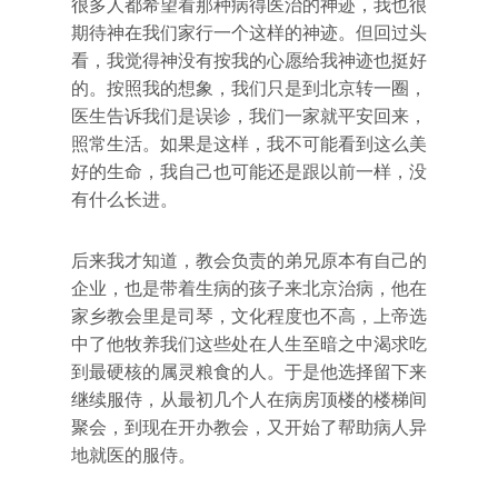
很多人都希望看那种病得医治的神迹，我也很
期待神在我们家行一个这样的神迹。但回过头
看，我觉得神没有按我的心愿给我神迹也挺好
的。按照我的想象，我们只是到北京转一圈，
医生告诉我们是误诊，我们一家就平安回来，
照常生活。如果是这样，我不可能看到这么美
好的生命，我自己也可能还是跟以前一样，没
有什么长进。
后来我才知道，教会负责的弟兄原本有自己的
企业，也是带着生病的孩子来北京治病，他在
家乡教会里是司琴，文化程度也不高，上帝选
中了他牧养我们这些处在人生至暗之中渴求吃
到最硬核的属灵粮食的人。于是他选择留下来
继续服侍，从最初几个人在病房顶楼的楼梯间
聚会，到现在开办教会，又开始了帮助病人异
地就医的服侍。