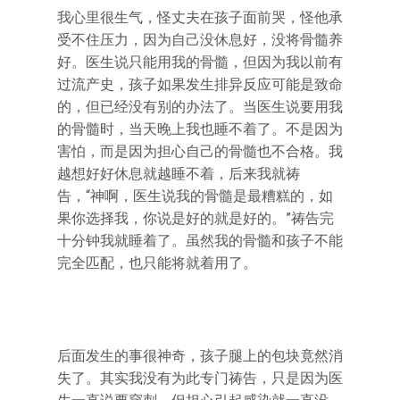
我心里很生气，怪丈夫在孩子面前哭，怪他承
受不住压力，因为自己没休息好，没将骨髓养
好。医生说只能用我的骨髓，但因为我以前有
过流产史，孩子如果发生排异反应可能是致命
的，但已经没有别的办法了。当医生说要用我
的骨髓时，当天晚上我也睡不着了。不是因为
害怕，而是因为担心自己的骨髓也不合格。我
越想好好休息就越睡不着，后来我就祷
告，“神啊，医生说我的骨髓是最糟糕的，如
果你选择我，你说是好的就是好的。”祷告完
十分钟我就睡着了。虽然我的骨髓和孩子不能
完全匹配，也只能将就着用了。
后面发生的事很神奇，孩子腿上的包块竟然消
失了。其实我没有为此专门祷告，只是因为医