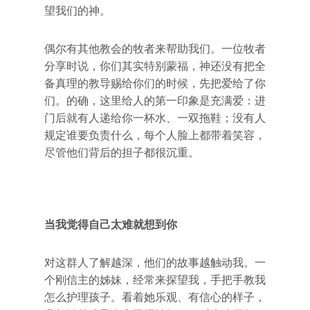
望我们的神。
偶尔有其他教会的牧者来帮助我们。一位牧者
分享时说，你们其实特别蒙福，神还没有把全
备真理的教导赐给你们的时候，先把爱给了你
们。的确，这里给人的第一印象是充满爱：进
门后就有人递给你一杯水、一双拖鞋；没有人
规定谁要负责什么，每个人脸上都带着笑容，
尽管他们背后的担子都很沉重。
当我觉得自己太难就想到你
对这群人了解越深，他们的故事越触动我。一
个刚信主的姊妹，经常来探望我，手把手教我
怎么护理孩子。看着她乐观、有信心的样子，