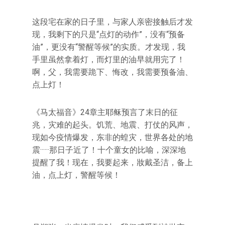
这段宅在家的日子里，与家人亲密接触后才发
现，我剩下的只是“点灯的动作”，没有“预备
油”，更没有“警醒等候”的实质。才发现，我
手里虽然拿着灯，而灯里的油早就用完了！
啊，父，我需要跪下、悔改，我需要预备油、
点上灯！
《马太福音》24章主耶稣预言了末日的征
兆，灾难的起头。饥荒、地震、打仗的风声，
现如今疫情爆发，东非的蝗灾，世界各处的地
震······那日子近了！十个童女的比喻，深深地
提醒了我！现在，我要起来，妝戴圣洁，备上
油，点上灯，警醒等候！