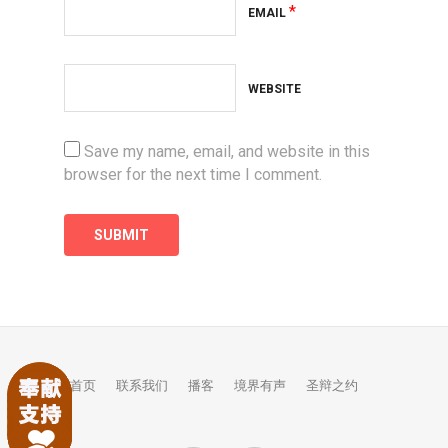
*
EMAIL
WEBSITE
Save my name, email, and website in this
browser for the next time I comment.
首页
联系我们
播客
境界有声
圣辩之约