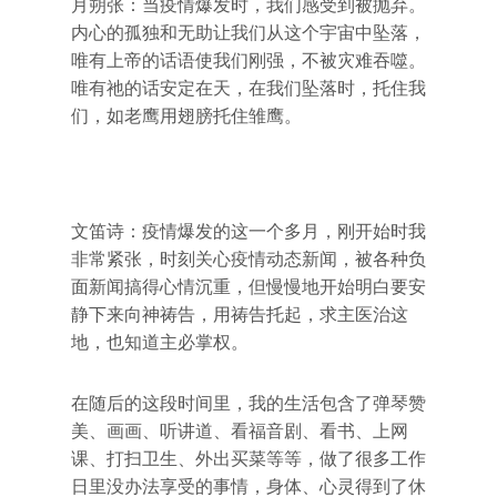
月朔张：当疫情爆发时，我们感受到被抛弃。
内心的孤独和无助让我们从这个宇宙中坠落，
唯有上帝的话语使我们刚强，不被灾难吞噬。
唯有祂的话安定在天，在我们坠落时，托住我
们，如老鹰用翅膀托住雏鹰。
文笛诗：疫情爆发的这一个多月，刚开始时我
非常紧张，时刻关心疫情动态新闻，被各种负
面新闻搞得心情沉重，但慢慢地开始明白要安
静下来向神祷告，用祷告托起，求主医治这
地，也知道主必掌权。
在随后的这段时间里，我的生活包含了弹琴赞
美、画画、听讲道、看福音剧、看书、上网
课、打扫卫生、外出买菜等等，做了很多工作
日里没办法享受的事情，身体、心灵得到了休