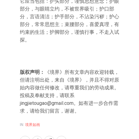
它应当包括：护头部分，谨慎思想意念；护眼
部分，与眼睛立约，不被世界吸引；护口部
分，言语清洁；护手部分，不沾染污秽；护心
部分，常常思想主；束腰部分，喜爱真理，有
约束的生活；护脚部分，谨慎行事，不走入试
探。
版权声明：
《境界》所有文章内容欢迎转载，
但请注明出处，来自《境界》，并且不得对原
始内容做任何修改，请尊重我们的劳动成果。
投稿及奉献支持，请联系
jingjietougao@gmail.com。如有进一步合作需
求，请给我们留言，谢谢。
IN:
境界如画