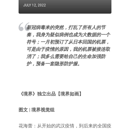
JULY 12, 2022
新冠病毒来的突然，打乱了所有人的节
奏，我身为疑似病例也成为大数据的一个
符号；一月初预订了从日本回国的机票，
可是由于疫情的原因，我的机票被接连取
消了；我多么需要给自己的生命加强防
护，预备一套隐形防护服。
《境界》独立出品【境界如画】
图文 | 境界视觉组
花海蕾：从开始的武汉疫情，到后来的全国疫