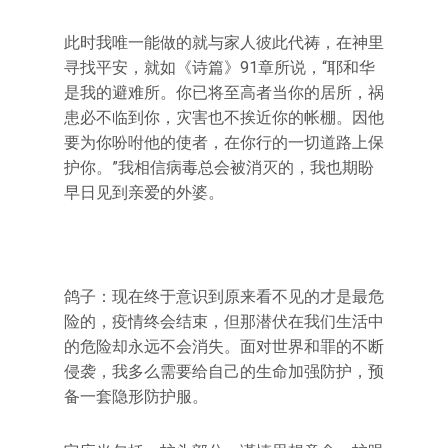
此时我唯一能做的就与家人彼此代祷，在神里
寻找平安，就如《诗篇》91章所说，“耶和华
是我的避难所。你已将至高者当你的居所，祸
患必不临到你，灾害也不挨近你的帐棚。因他
要为你吩咐他的使者，在你行的一切道路上保
护你。”我相信病毒总会被消灭的，我也期盼
早日见到亲爱的外婆。
鸽子：现在终于意识到原来看不见的才是最危
险的，疫情终会结束，但那潜伏在我们生活中
的危险却永远不会消失。面对世界和罪的不断
侵袭，我多么需要给自己的生命加强防护，预
备一套隐形防护服。