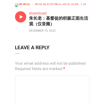
线上道
download
朱长老：基督徒的积极正面生活
观（仅音频）
DECEMBER 10, 2022
LEAVE A REPLY
Your email address will not be published.
Required fields are marked
*