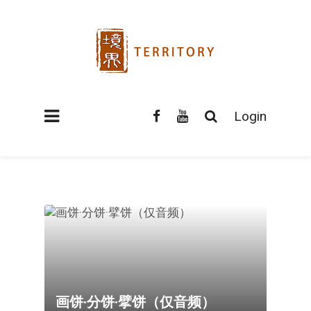
Login
画饼·分饼·擘饼（仅音频）