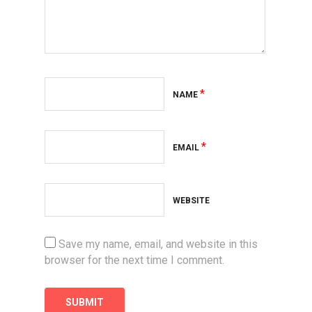
*
NAME
*
EMAIL
WEBSITE
Save my name, email, and website in this
browser for the next time I comment.