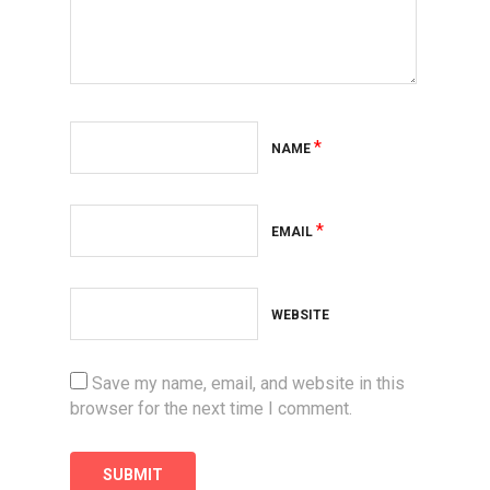
*
NAME
*
EMAIL
WEBSITE
Save my name, email, and website in this
browser for the next time I comment.