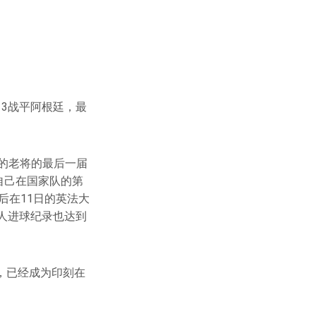
3战平阿根廷，最
6岁的老将的最后一届
自己在国家队的第
后在11日的英法大
人进球纪录也达到
，已经成为印刻在