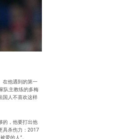
。在他遇到的第一
国家队主教练的多梅
，“法国人不喜欢这样
够的，他要打出他
具杀伤力：2017
被爱的人”。