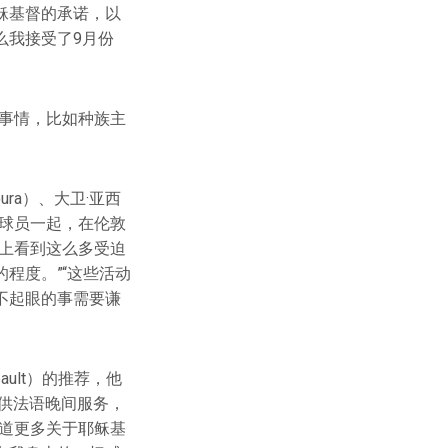
稣基督的承诺，以
么我接受了9月份
事情，比如种族主
ra）、大卫·亚西
位基督徒球员一起，在伦敦
上看到这么多受迫
程度。”“这些活动
不起眼的事需要谦
ault）的推荐，他
提供法语晚间服务，
道更多关于耶稣基