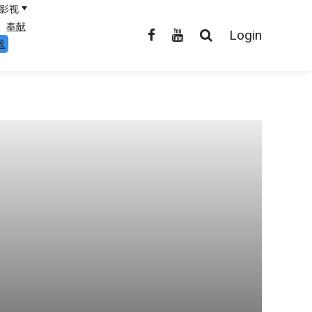
影视
奉献
Login
线