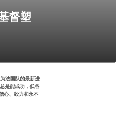
基督塑
成为法国队的最新进
不总是能成功，低谷
信心、毅力和永不