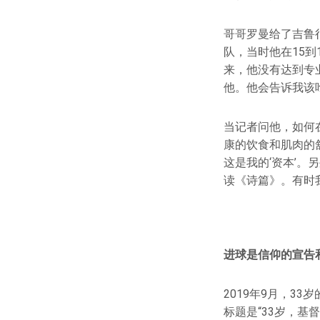
哥哥罗曼给了吉鲁
队，当时他在15
来，他没有达到专
他。他会告诉我该
当记者问他，如何
康的饮食和肌肉的
这是我的‘资本’
读《诗篇》。有时
进球是信仰的宣告
2019年9月，3
标题是“33岁，