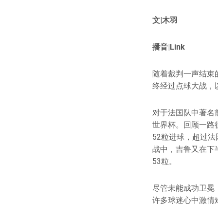
文|木羽
播音|Link
随着裁判一声结束
终经过点球大战，
对于法国队中著名前锋
世界杯。回顾一路
52粒进球，超过
战中，吉鲁又在下
53粒。
尽管未能成功卫冕
许多球迷心中激情