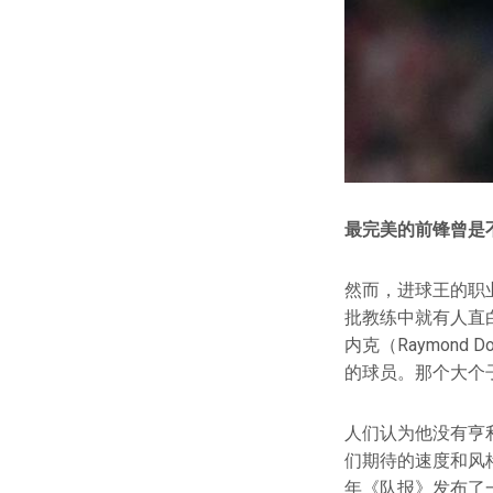
最完美的前锋曾是
然而，进球王的职
批教练中就有人直白
内克（Raymond
的球员。那个大个
人们认为他没有亨
们期待的速度和风
年《队报》发布了一