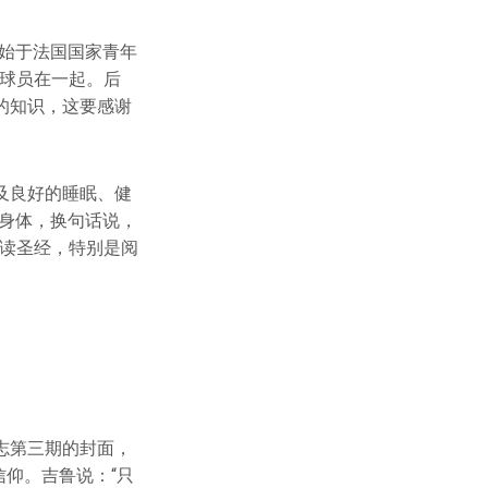
始于法国国家青年
代球员在一起。后
的知识，这要感谢
及良好的睡眠、健
身体，换句话说，
阅读圣经，特别是阅
杂志第三期的封面，
信仰。吉鲁说：“只