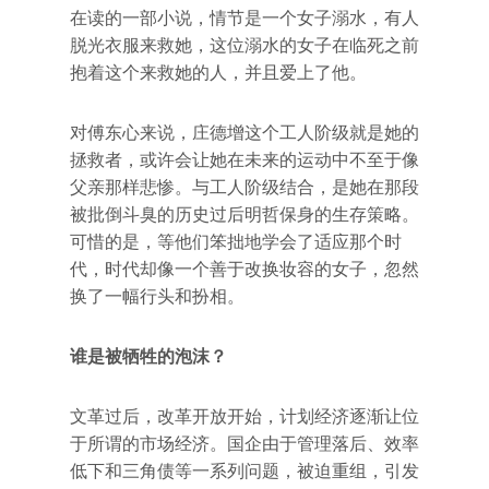
在读的一部小说，情节是一个女子溺水，有人
脱光衣服来救她，这位溺水的女子在临死之前
抱着这个来救她的人，并且爱上了他。
对傅东心来说，庄德增这个工人阶级就是她的
拯救者，或许会让她在未来的运动中不至于像
父亲那样悲惨。与工人阶级结合，是她在那段
被批倒斗臭的历史过后明哲保身的生存策略。
可惜的是，等他们笨拙地学会了适应那个时
代，时代却像一个善于改换妆容的女子，忽然
换了一幅行头和扮相。
谁是被牺牲的泡沫？
文革过后，改革开放开始，计划经济逐渐让位
于所谓的市场经济。国企由于管理落后、效率
低下和三角债等一系列问题，被迫重组，引发