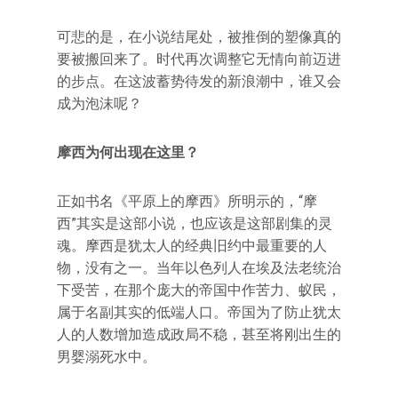
可悲的是，在小说结尾处，被推倒的塑像真的
要被搬回来了。时代再次调整它无情向前迈进
的步点。在这波蓄势待发的新浪潮中，谁又会
成为泡沫呢？
摩西为何出现在这里？
正如书名《平原上的摩西》所明示的，“摩
西”其实是这部小说，也应该是这部剧集的灵
魂。摩西是犹太人的经典旧约中最重要的人
物，没有之一。当年以色列人在埃及法老统治
下受苦，在那个庞大的帝国中作苦力、蚁民，
属于名副其实的低端人口。帝国为了防止犹太
人的人数增加造成政局不稳，甚至将刚出生的
男婴溺死水中。