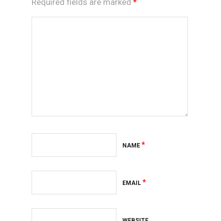
Required fields are marked
*
*
NAME
*
EMAIL
WEBSITE