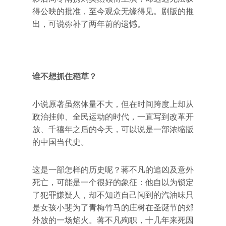
得公映的批准，至今观众无缘得见。剧版的推
出，可说弥补了两年前的遗憾。
谁不想抓住稻草？
小说原著虽然体量不大，但在时间跨度上却从
政治挂帅、全民运动的时代，一直写到改革开
放、千禧年之后的今天，可以说是一部浓缩版
的中国当代史。
这是一部怎样的历史呢？蒋不凡的追凶及意外
死亡，可能是一个很好的象征：他自以为锁定
了犯罪嫌疑人，却不知道自己闻到的汽油味只
是女孩小斐为了青梅竹马的庄树在圣诞节的郊
外放的一场焰火。蒋不凡殉职，十几年来死因