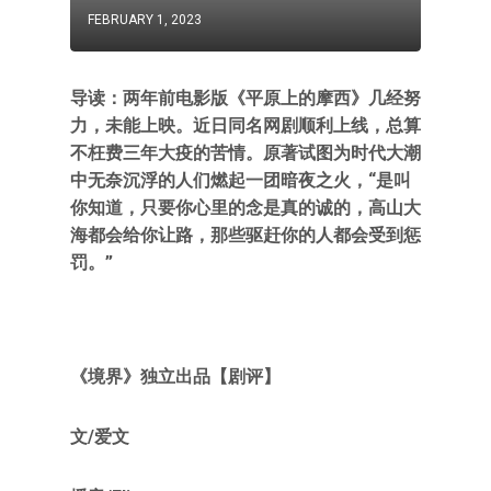
FEBRUARY 1, 2023
导读：两年前电影版《平原上的摩西》几经努
力，未能上映。近日同名网剧顺利上线，总算
不枉费三年大疫的苦情。原著试图为时代大潮
中无奈沉浮的人们燃起一团暗夜之火，“是叫
你知道，只要你心里的念是真的诚的，高山大
海都会给你让路，那些驱赶你的人都会受到惩
罚。”
《境界》独立出品【剧评】
文/爱文