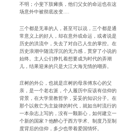
不明；小斐下肢瘫痪，他们父女的命运也在这
场意外中被彻底改变……
三个都是无辜的人，甚至可以说，三个都是通
常意义上的好人，却在意外或命运，或者说是
历史的洪流中，失去了对自己人生的掌控。在
历史浪潮中随流浮沉的无力感，贯穿了小说的
始终。主人公们挣扎着想要成为时代的弄潮
儿，结果迎来的只是大江大海无情的嘲弄。
庄树的外公，也就是庄树的母亲傅东心的父
亲，是一个老右派，个人履历中应该有信仰的
背景，在大学里教哲学，妥妥的知识分子。在
那个以救亡为主旋律的时代，就如当时流行的
一本杂志上写的，没有一颗新心，如何建立一
个新的国家？他醉心于西方学术、制度乃至制
度背后的信仰，多少也带着爱国情怀。