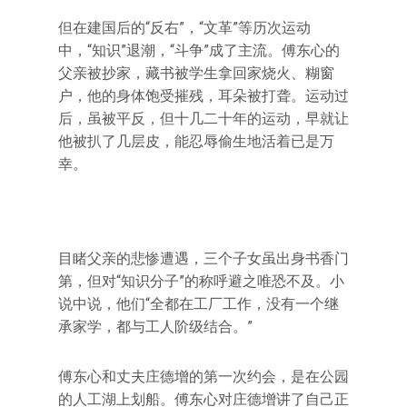
但在建国后的“反右”，“文革”等历次运动
中，“知识”退潮，“斗争”成了主流。傅东心的
父亲被抄家，藏书被学生拿回家烧火、糊窗
户，他的身体饱受摧残，耳朵被打聋。运动过
后，虽被平反，但十几二十年的运动，早就让
他被扒了几层皮，能忍辱偷生地活着已是万
幸。
目睹父亲的悲惨遭遇，三个子女虽出身书香门
第，但对“知识分子”的称呼避之唯恐不及。小
说中说，他们“全都在工厂工作，没有一个继
承家学，都与工人阶级结合。”
傅东心和丈夫庄德增的第一次约会，是在公园
的人工湖上划船。傅东心对庄德增讲了自己正