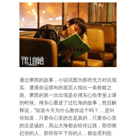
通过摩西的故事，小说试图为那些无力对抗现
实、遭遇命运摆布的底层人指出一条救赎之
路。摩西的第一次出现是在傅东心给李斐上课
的时候。傅东心重述了过红海的故事，然后解
释说，“知道今天为什么教你这个吗？……是叫
你知道，只要你心里的念是真的，只要你心里
的念是诚的，高山大海都会给你让路，那些驱
赶你的人、那些容不下你的人，都会受到惩