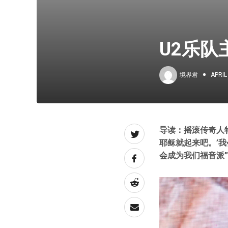
U2乐
境界君
APRIL
导读：摇滚传奇人
耶稣就起来吧。’
会成为我们福音派