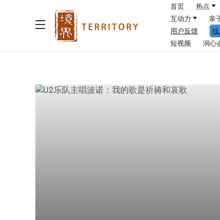
首页
热点
互动力
亲
用户反馈
线
短视频
润心