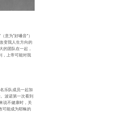
”（意为“好嗓音”）
改变我人生方向的
更大的团队在一起，
到，上帝可能对我
两名乐队成员一起加
圣经。波诺第一次看到
来说不健康时，关
教可能成为耶稣的