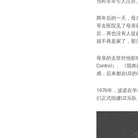
当时非常引人注目
两年后的一天，母
哥去医院见了母亲
后，再也没有人提
就不再是家了，那
母亲的去世对他影响
Control）、《我
感，后来都在U2的
1976年，波诺在
们正式组建U2乐队