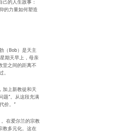
自己的人生故事：
信仰的力量如何塑造
鲍勃（Bob）是天主
。星期天早上，母亲
教堂之间的距离不
过。
，加上新教徒和天
兰问题”。从这段充满
代价。”
ool）。在爱尔兰的宗教
宗教多元化。这在