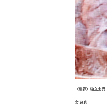
《境界》独立出品
文|致真