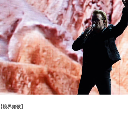
【境界如歌】