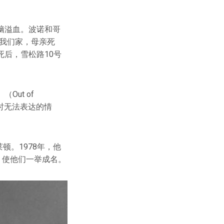
脑溢血。波诺和哥
我们家，母亲死
后，雪松路10号
ut of
生活时无法表达的情
顿。1978年，他
争》使他们一举成名。