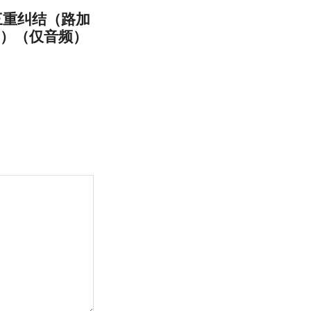
三重纠结（路加
42）（仅音频）