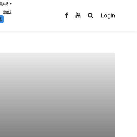
影视
奉献
Login
线