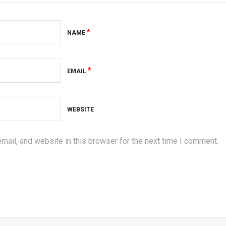
*
NAME
*
EMAIL
WEBSITE
ail, and website in this browser for the next time I comment.