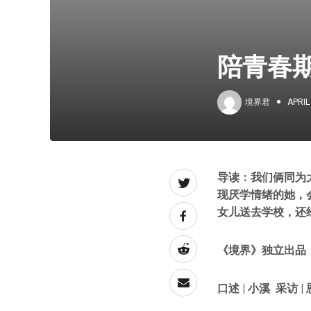
陪青春
境界君
APRIL
导读：我们俩同为
现厌学情绪的她，
女儿送去学校，还
《境界》独立出品
口述 | 小溪 采访 | 