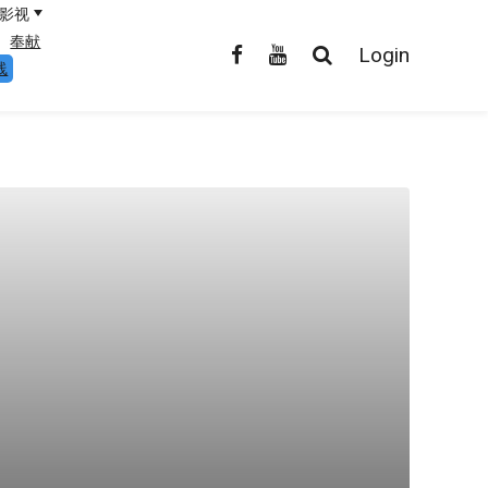
影视
奉献
Login
线