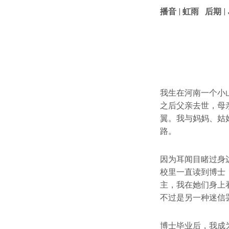
播音 | 虹雨 后期 | 
我生在河南一个小
之后父亲去世，母
翼。我与妈妈、姑
路。
因为耳闻目睹过身
校里一直读到博士
主，我在她们身上
不过是另一种迷信
博士毕业后，我成