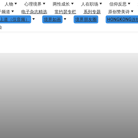
人物
心理境界
两性成长
人在职场
信仰反思
子频道
电子杂志精选
常约瑟专栏
系列专题
原创赞美诗
上道（仅音频）
境界如画
境界朋友圈
HONGKONG连
会