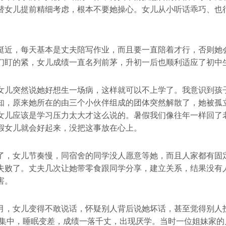
替女儿提前精细考虑，根本不要她操心。女儿从小听话乖巧、也
挺近，每天基本是丈夫陪写作业，而且要一直陪着才行，否则她
们盯的紧，女儿成绩一直名列前茅，升初一后也顺利适应了初中
女儿突然说她好想生一场病，这样就可以不上学了。我意识到孩
知，原来她所在的由三个小伙伴组成的团体突然解散了，她被孤
女儿应该是学习压力太大才这么说的。暑假我们像往年一样回了
假女儿就会好起来，没把这事放在心上。
了，女儿节奏慢，同宿舍的同学没人愿意等她，而且人家都有固
失败了。丈夫几次让她带零食跟同学分享，建立关系，结果没有
害。
月，女儿变得不敢说话，怀疑别人背后说她坏话，甚至觉得别人
法集中，睡眠变差，成绩一落千丈，出现厌学。当时一位姐妹家的