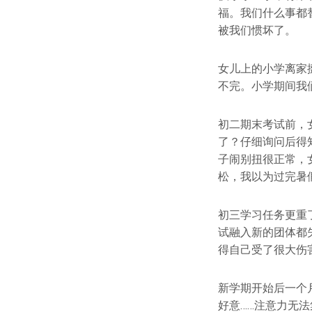
福。我们什么事都
被我们惯坏了。
女儿上的小学离家
不完。小学期间我
初二期末考试前，
了？仔细询问后得
子闹别扭很正常，
松，我以为过完暑
初三学习任务更重
试融入新的团体都
得自己受了很大伤
新学期开始后一个
好意……注意力无