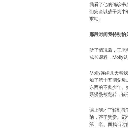
我看了他的确诊书
们完全以孩子为中
求助。
那段时间我特别怕
听了情况后，王老师
成长课程，Mol
Molly连续几
加了第十五期父母
东西的不良少年。
系慢慢被翻转，孩
课上我才了解到教
纳，吝于赞赏。记
第二名。而我当时