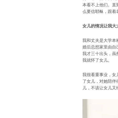
本看不上他们。直
么要信耶稣，跟着
女儿的情况让我大
我和丈夫是大学本
婚后总想家里由自
我才三十出头，虽
我就怀了女儿。
我很看重事业，女
了女儿，对她陪伴
儿，不该让女儿又