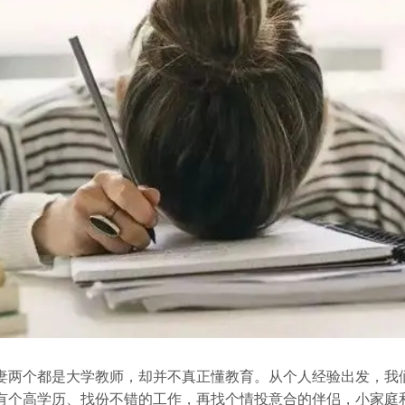
妻两个都是大学教师，却并不真正懂教育。从个人经验出发，我
有个高学历、找份不错的工作，再找个情投意合的伴侣，小家庭