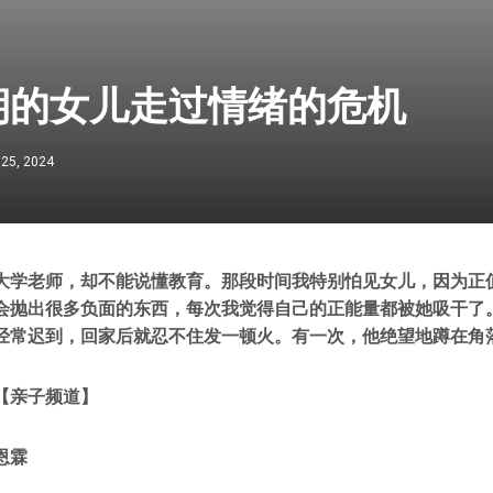
期的女儿走过情绪的危机
 25, 2024
大学老师，却不能说懂教育。那段时间我特别怕见女儿，因为正
会抛出很多负面的东西，每次我觉得自己的正能量都被她吸干了
经常迟到，回家后就忍不住发一顿火。有一次，他绝望地蹲在角
【亲子频道】
恩
霖