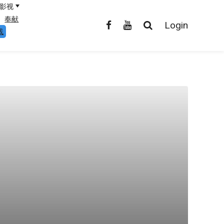
影视
奉献
Login
线