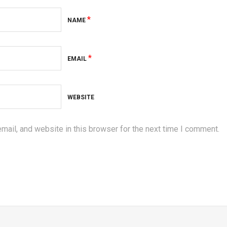
*
NAME
*
EMAIL
WEBSITE
ail, and website in this browser for the next time I comment.