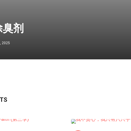
除臭剂
, 2025
STS
短视频