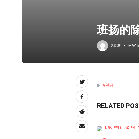
班扬的
境界君
MAY 5
IN:
短视频
RELATED PO
短视频