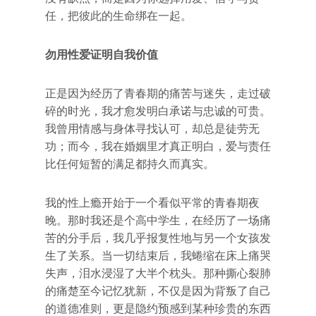
任，把彼此的生命绑在一起。
勿用性爱证明自我价值
正是因为经历了青春期的痛苦与迷失，走过破
碎的时光，我才愈发明白承诺与忠诚的可贵。
我曾用情感与身体寻找认可，却总是徒劳无
功；而今，我在婚姻里才真正明白，爱与责任
比任何短暂的满足都持久而真实。
我的性上瘾开始于一个看似平常的青春期夜
晚。那时我还是个高中学生，在经历了一场痛
苦的分手后，我几乎报复性地与另一个女孩发
生了关系。当一切结束后，我蜷缩在床上痛哭
失声，泪水浸湿了大半个枕头。那种撕心裂肺
的痛楚至今记忆犹新，不仅是因为背叛了自己
的道德准则，更是隐约预感到某种珍贵的东西