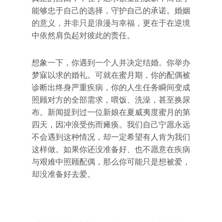
能够忠于自己的选择，守护自己的承诺。婚姻
的意义，并非只是浪漫与幸福，更在于在逆境
中依然肩负起对彼此的责任。
想象一下，你遇到一个人并决定结婚。你举办
梦寐以求的婚礼。可就在蜜月期，你的配偶被
诊断出终身严重疾病，你的人生任务瞬间变成
照顾对方的全部需求，喂饭、洗澡，甚至换尿
布。新闻提到过一位新娘在夏威夷度蜜月的第
四天，因冲浪受伤而瘫痪。我们自己宁愿永远
不会遇到这种情况，却一定希望有人肯为我们
这样做。如果你还没准备好、也不愿意在疾病
与艰难中照顾配偶，那么你可能只是想被爱，
却没准备好去爱。