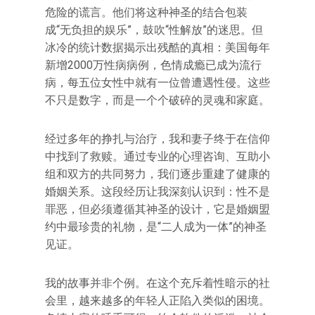
危险的谎言。他们将这种神圣的结合包装
成“无负担的娱乐”，鼓吹“性解放”的迷思。但
冰冷的统计数据揭示出残酷的真相：美国每年
新增2000万性病病例，色情成瘾已成为流行
病，每五位女性中就有一位曾遭遇性侵。这些
不只是数字，而是一个个破碎的灵魂和家庭。
经过多年的挣扎与治疗，我和妻子终于在信仰
中找到了救赎。通过专业的心理咨询、互助小
组和双方的共同努力，我们逐步重建了健康的
婚姻关系。这段经历让我深刻认识到：性不是
罪恶，但必须遵循其神圣的设计，它是婚姻盟
约中最珍贵的礼物，是“二人成为一体”的神圣
见证。
我的故事并非个例。在这个充斥着性暗示的社
会里，越来越多的年轻人正陷入类似的困境。