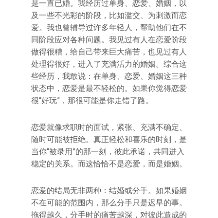
是一直已婚。我经历过单身、恋爱、婚姻，以
及一些不光彩的阶段，比如滥交、为刺激而恋
爱。我也曾辅导过许多年轻人，帮助他们在不
同阶段应对各种问题。我见过有人在恋爱阶段
做得很糟，给自己带来巨大痛苦，也见过有人
处理得很好，进入了充满活力的婚姻。综合这
些经历，我敢说：在单身、恋爱、婚姻这三种
状态中，恋爱是最不轻松的。如果你觉得恋爱
很“好玩”，那很可能是你走错了路。
恋爱就像求职时的面试，紧张、充满不确定、
随时可能被拒绝。真正轻松和喜乐的时刻，是
当你“被录用”的那一刻，彼此承诺，共同进入
稳定的关系。而这恰恰不是恋爱，而是婚姻。
恋爱的结局无非两种：结婚或分手。如果婚姻
不在可能的范围内，那么分手只是迟早的事。
拖得越久，分手时的痛苦越深，对彼此造成的