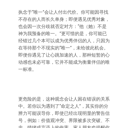
执念于“唯一”会让人付出代价。你可能因寻找
不存在的人而长久单身；即便遇见优秀对象，
也会因一次分歧就否定对方：“他（她）不是
神为我预备的唯一。”更可惜的是，你可能已
经错过几个本可以成为优秀伴侣的人，只因为
在等待那个不现实的“唯一”，未给彼此机会。
即便你遇见了让心跳加速的人，那种短暂的心
动感也未必可靠，它并不能成为衡量伴侣的唯
一标准。
更危险的是，这种观念会让人困在错误的关系
中。若你以为遇到了“命定之人”，其实你的分
辨力可能误导你，即使已经出现明显的警告信
号，例如：价值观冲突、界限被多次突破、不
忠、情绪或言语上的伤害，家人朋友也提醒你