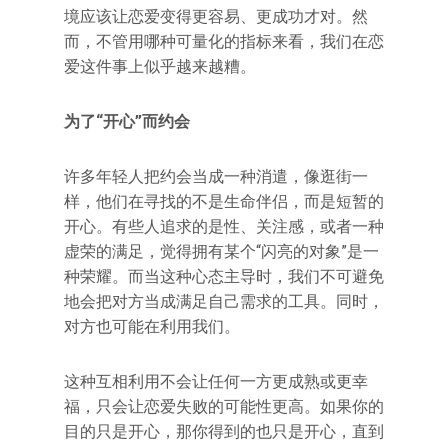
境应该让恋爱变得更容易、更成功才对。然
而，不管用哪种可量化的指标来看，我们在恋
爱这件事上似乎越来越糟。
为了“开心”而约会
许多年轻人把约会当成一种消遣，像逛街一
样，他们在寻找的不是生命伴侣，而是短暂的
开心。有些人追求的是性、关注感，或者一种
虚荣的满足，觉得拥有某个“闪亮的对象”是一
种荣耀。而当这种心态主导时，我们不可避免
地会把对方当成满足自己需求的工具。同时，
对方也可能在利用我们。
这种互相利用不会让任何一方更成熟或更幸
福，只会让恋爱失败的可能性更高。如果你的
目的只是开心，那你得到的也只是开心，直到