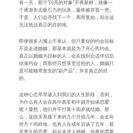
有一天，那个“闪亮的对象”不再新鲜，就像一
个逐渐失去吸引力的玩具，最终被弃置一旁。
于是，人们会寻找下一个，周而复始，却永远
无法抵达真正的目的地。
即便很多人嘴上不承认，但只要你的约会目标
不是走进婚姻，那基本就是为了开心而约会。
真正以婚姻为目标的人，会在找到合适伴侣后
结束约会；而那些只想享受过程的人，婚姻只
是可能顺带发生的“副产品”，并非真正的目
的。
这种心态早早渗入到我们的人生阶段，否则，
为什么有人会在高中甚至初中就开始谈恋爱
呢？显然，他们并不打算十四岁就结婚。那
么，这段关系接下来的几个月或几年，会走向
何方？同样地，也有人在成年后谈了五年，甚
至更久的恋爱，却从未进入婚姻。你真的需要