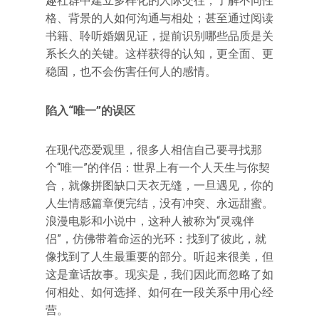
趣社群中建立多样化的人际交往，了解不同性
格、背景的人如何沟通与相处；甚至通过阅读
书籍、聆听婚姻见证，提前识别哪些品质是关
系长久的关键。这样获得的认知，更全面、更
稳固，也不会伤害任何人的感情。
陷入“唯一”的误区
在现代恋爱观里，很多人相信自己要寻找那
个“唯一”的伴侣：世界上有一个人天生与你契
合，就像拼图缺口天衣无缝，一旦遇见，你的
人生情感篇章便完结，没有冲突、永远甜蜜。
浪漫电影和小说中，这种人被称为“灵魂伴
侣”，仿佛带着命运的光环：找到了彼此，就
像找到了人生最重要的部分。听起来很美，但
这是童话故事。现实是，我们因此而忽略了如
何相处、如何选择、如何在一段关系中用心经
营。