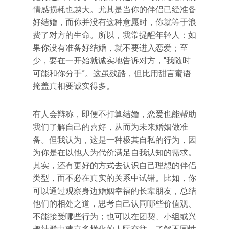
情感损耗也越大。尤其是当你的伴侣已经准备
好结婚，而你并没有这种意愿时，你就等于浪
费了对方的生命。所以，我常提醒年轻人：如
果你没有准备好结婚，就不要进入恋爱；至
少，要在一开始就诚实地告诉对方，“我随时
可能和你分手”。这虽残酷，但比用甜言蜜语
掩盖真相要诚实得多。
有人会辩称，即便不打算结婚，恋爱也能帮助
我们了解自己的喜好，从而为未来婚姻做准
备。但我认为，这是一种极其自私的行为，因
为你是在以他人为代价满足自我认知的需求。
其实，还有更好的方式去认识自己理想的伴侣
类型，而不必在真实的关系中试错。比如，你
可以通过观察身边婚姻幸福的长辈朋友，总结
他们的相处之道，思考自己认同哪些价值观、
不能接受哪些行为；也可以在团契、小组或兴