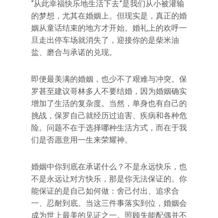
“从此幸福快乐地生活下去”是我们从小被灌输
的梦想，尤其在婚姻上。但现实是，真正的婚
姻从童话结束的地方才开始。婚礼上的欢呼一
旦走出停车场就消失了，迎接你的是柴米油
盐、磨合与承诺的兑现。
即便最美满的婚姻，也少不了艰难与冲突。保
罗甚至建议哥林多人不要结婚，因为婚姻确实
增加了生活的复杂度。当然，单身也有自己的
挑战，保罗自己就经历过迫害、疾病和各种危
险。问题不在于选择哪种生活方式，而在于我
们是否愿意用一生来荣耀神。
婚姻中你到底在承诺什么？不是永远快乐，也
不是永远让对方快乐，那是你无法保证的。你
能保证的是自己如何做：舍己付出、追求合
一、忍耐到底。当这三件事落实到位，婚姻会
成为世上最美的见证之一。照顾失能配偶并不