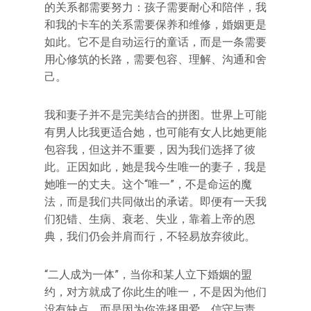
的关系都需要努力：孩子需要耐心和陪伴，我
和我的卡车的关系需要保养和维修，婚姻更是
如此。它不是自动运行的童话，而是一条需要
用心修筑的长路，需要包容、理解、沟通和舍
己。
我和妻子并不是完美结合的拼图。世界上可能
有男人比我更适合她，也可能有女人比她更能
包容我，但这并不重要，因为我们选择了彼
此。正因如此，她是我今生唯一的妻子，我是
她唯一的丈夫。这个“唯一”，不是命运的魔
法，而是我们共同做出的承诺。即便有一天我
们犯错、生病、衰老、失业，靠着上帝的恩
典，我们仍会并肩而行，不轻易放弃彼此。
“二人成为一体”，当你和某人立下婚姻的盟
约，对方就成了你此生的唯一，不是因为他们
没有缺点，而是因为你选择用爱、信守与责