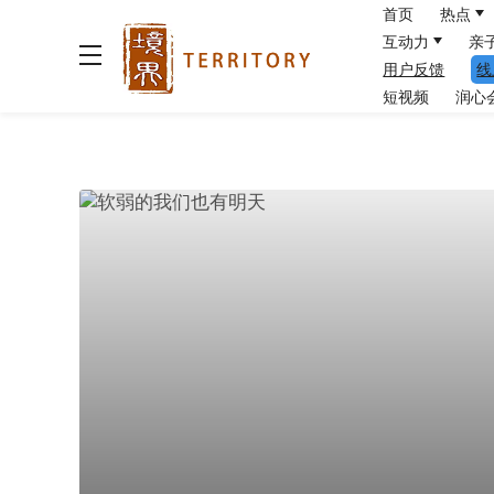
首页
热点
互动力
亲
用户反馈
线
短视频
润心