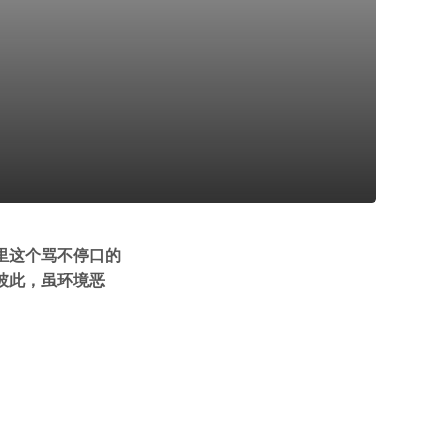
里这个骂不停口的
彼此，虽环境恶