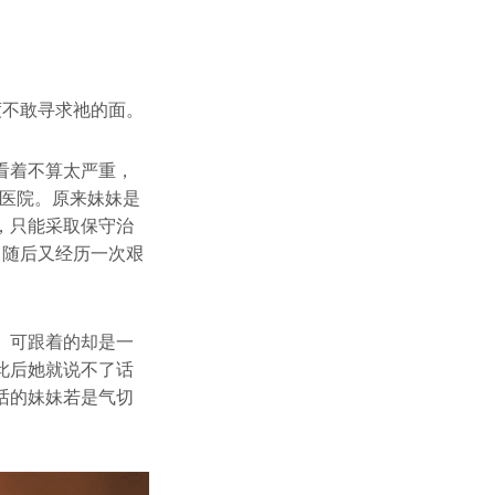
度不敢寻求祂的面。
看着不算太严重，
去医院。原来妹妹是
，只能采取保守治
，随后又经历一次艰
。可跟着的却是一
此后她就说不了话
话的妹妹若是气切