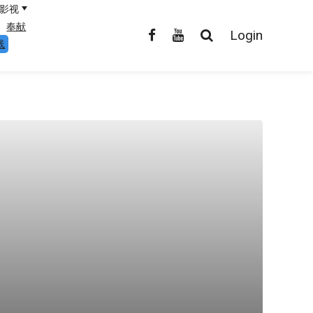
影视
奉献
Login
线