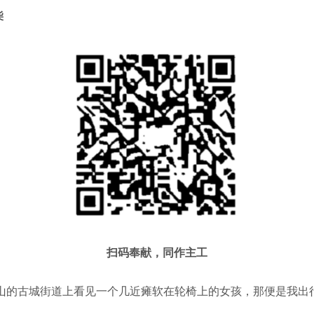
柴
扫码奉献，同作主工
山的古城街道上看见一个几近瘫软在轮椅上的女孩，那便是我出