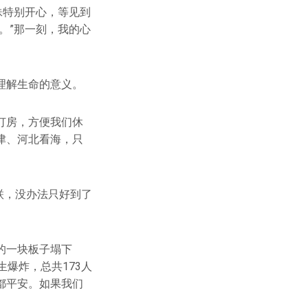
妹特别开心，等见到
。”那一刻，我的心
理解生命的意义。
订房，方便我们休
津、河北看海，只
联，没办法只好到了
的一块板子塌下
爆炸，总共173人
都平安。如果我们