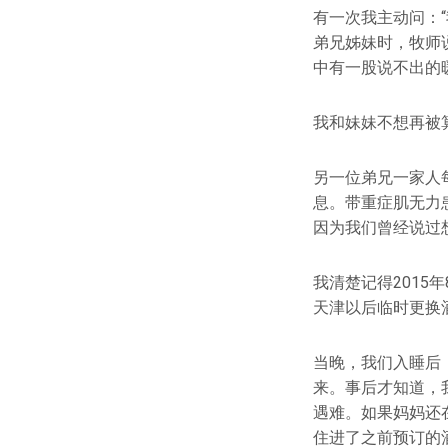
有一次我主动问：
弟兄姊妹时，牧师
中有一股说不出的
我和妹妹不想再被
另一位弟兄一家人
息。带重症肌无力
因为我们曾经说过
我清楚记得201
天津以后临时更换
当晚，我们入睡后
来。事后才知道，
遇难。如果妈妈还
住进了之前预订的