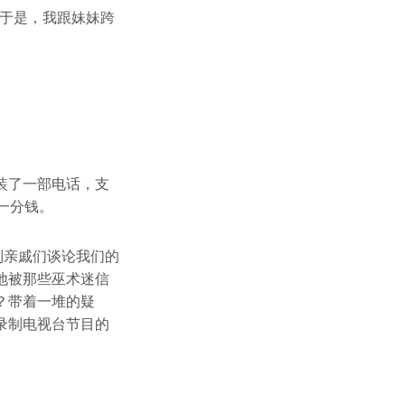
。于是，我跟妹妹跨
装了一部电话，支
一分钱。
到亲戚们谈论我们的
地被那些巫术迷信
？带着一堆的疑
录制电视台节目的