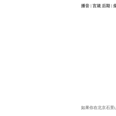
播音 | 言箴 后期 | 
如果你在北京石景