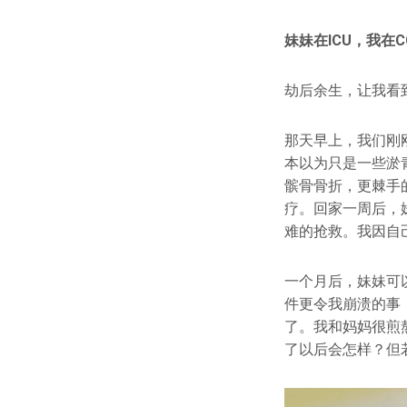
妹妹在ICU，我在C
劫后余生，让我看
那天早上，我们刚
本以为只是一些淤
髌骨骨折，更棘手
疗。回家一周后，
难的抢救。我因自
一个月后，妹妹可
件更令我崩溃的事
了。我和妈妈很煎
了以后会怎样？但