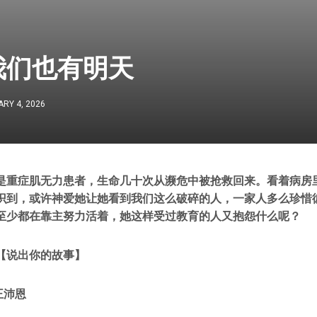
我们也有明天
RY 4, 2026
是重症肌无力患者，生命几十次从濒危中被抢救回来。看着病房
识到，或许神爱她让她看到我们这么破碎的人，一家人多么珍惜
至少都在靠主努力活着，她这样受过教育的人又抱怨什么呢？
【说出你的故事】
 王沛恩