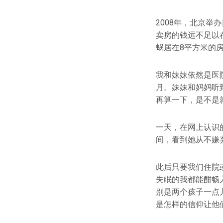
2008年，北京
卖房的钱远不足以
蜗居在8平方米的
我和妹妹依然是医
月。妹妹和妈妈听
再算一下，是不是
一天，在网上认识
间，看到她从不嫌
此后只要我们住院
失眠的我都能酣畅
别是两个孩子一点
是怎样的信仰让他