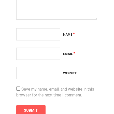
*
NAME
*
EMAIL
WEBSITE
Save my name, email, and website in this
browser for the next time I comment.