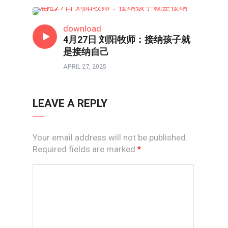
HONGKONG连线
download
4月27日 刘阳牧师：接纳孩子就
是接纳自己
APRIL 27, 2025
LEAVE A REPLY
Your email address will not be published.
Required fields are marked
*