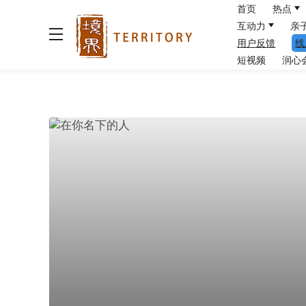
首页
热点
互动力
亲
用户反馈
线
短视频
润心