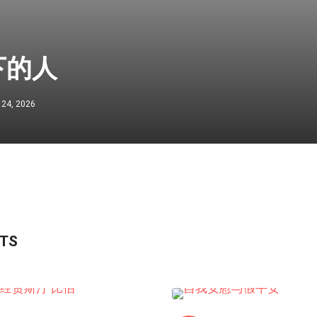
下的人
 24, 2026
STS
信仰反思