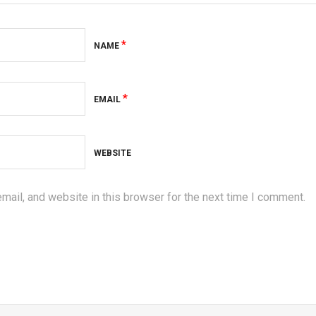
*
NAME
*
EMAIL
WEBSITE
ail, and website in this browser for the next time I comment.